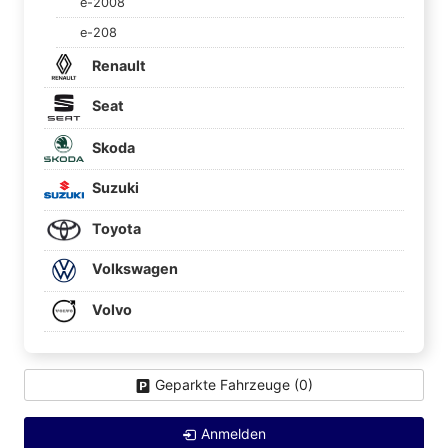
e-2008
e-208
Renault
Seat
Skoda
Suzuki
Toyota
Volkswagen
Volvo
Geparkte Fahrzeuge (
0
)
Anmelden