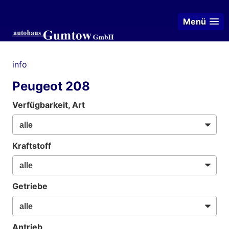
Menü
info
Peugeot 208
Verfügbarkeit, Art
Kraftstoff
Getriebe
Antrieb