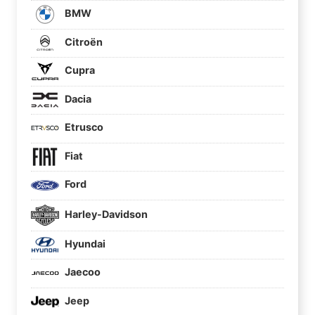
BMW
Citroën
Cupra
Dacia
Etrusco
Fiat
Ford
Harley-Davidson
Hyundai
Jaecoo
Jeep