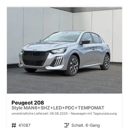
Peugeot 208
Style MAN6+SHZ+LED+PDC+TEMPOMAT
unverbindliche Lieferzeit:
06.08.2026
Neuwagen mit Tageszulassung
Fahrzeugnr.
41087
Getriebe
Schalt. 6-Gang