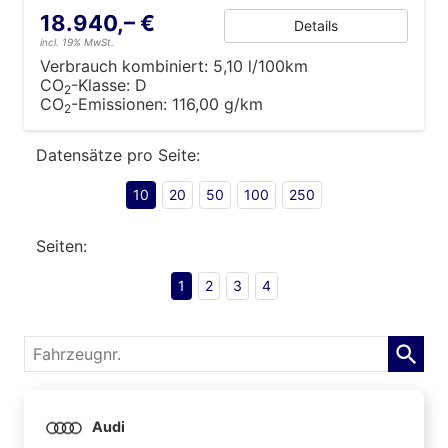
18.940,– €
Details
incl. 19% MwSt.
Verbrauch kombiniert:
5,10 l/100km
CO
-Klasse:
D
2
CO
-Emissionen:
116,00 g/km
2
Datensätze pro Seite:
10
20
50
100
250
Seiten:
1
2
3
4
Fahrzeugnr.
Audi