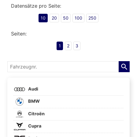
Datensätze pro Seite:
10
20
50
100
250
Seiten:
1
2
3
Fahrzeugnr.
Audi
BMW
Citroën
Cupra