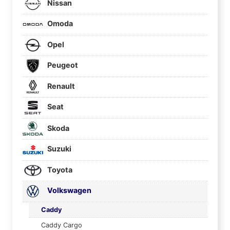
Nissan
Omoda
Opel
Peugeot
Renault
Seat
Skoda
Suzuki
Toyota
Volkswagen
Caddy
Caddy Cargo