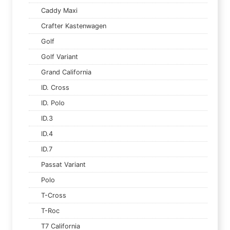
Caddy Maxi
Crafter Kastenwagen
Golf
Golf Variant
Grand California
ID. Cross
ID. Polo
ID.3
ID.4
ID.7
Passat Variant
Polo
T-Cross
T-Roc
T7 California