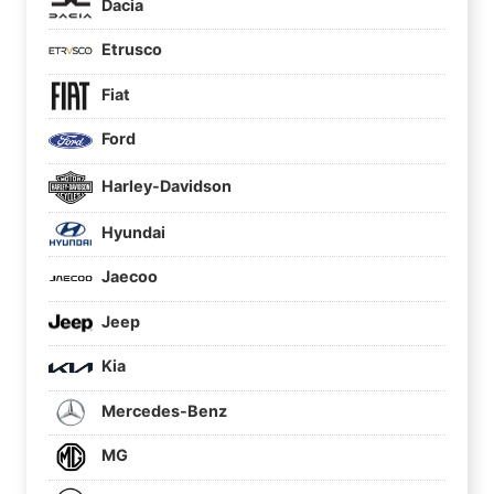
Dacia
Etrusco
Fiat
Ford
Harley-Davidson
Hyundai
Jaecoo
Jeep
Kia
Mercedes-Benz
MG