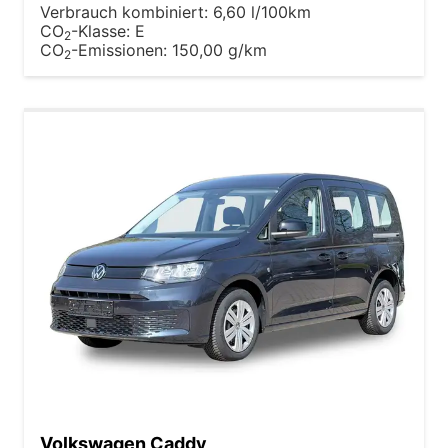
Verbrauch kombiniert:
6,60 l/100km
CO
-Klasse:
E
2
CO
-Emissionen:
150,00 g/km
2
Volkswagen Caddy