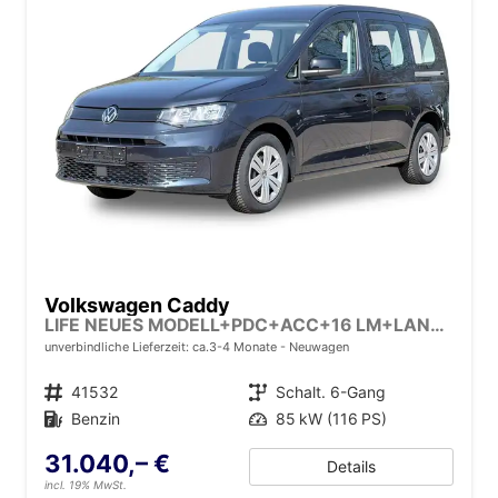
Volkswagen Caddy
LIFE NEUES MODELL+PDC+ACC+16 LM+LANE ASSIST
unverbindliche Lieferzeit: ca.3-4 Monate
Neuwagen
Fahrzeugnr.
41532
Getriebe
Schalt. 6-Gang
Kraftstoff
Benzin
Leistung
85 kW (116 PS)
31.040,– €
Details
incl. 19% MwSt.