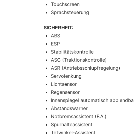
Touchscreen
Sprachsteuerung
SICHERHEIT:
ABS
ESP
Stabilitätskontrolle
ASC (Traktionskontrolle)
ASR (Antriebsschlupfregelung)
Servolenkung
Lichtsensor
Regensensor
Innenspiegel automatisch abblendba
Abstandswarner
Notbremsassistent (F.A.)
Spurhalteassistent
Totwinkel-Assistent