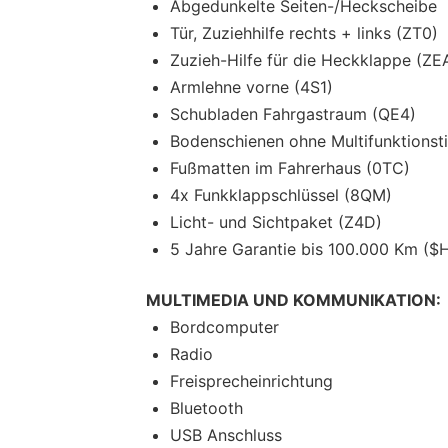
Abgedunkelte Seiten-/Heckscheibe
Tür, Zuziehhilfe rechts + links (ZT0)
Zuzieh-Hilfe für die Heckklappe (ZE
Armlehne vorne (4S1)
Schubladen Fahrgastraum (QE4)
Bodenschienen ohne Multifunktionsti
Fußmatten im Fahrerhaus (0TC)
4x Funkklappschlüssel (8QM)
Licht- und Sichtpaket (Z4D)
5 Jahre Garantie bis 100.000 Km ($
MULTIMEDIA UND KOMMUNIKATION:
Bordcomputer
Radio
Freisprecheinrichtung
Bluetooth
USB Anschluss