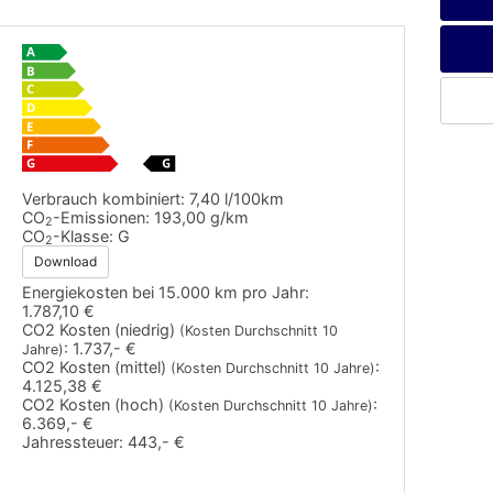
Verbrauch kombiniert:
7,40 l/100km
CO
-Emissionen:
193,00 g/km
2
CO
-Klasse:
G
2
Download
Energiekosten bei 15.000 km pro Jahr:
1.787,10 €
CO2 Kosten (niedrig)
(Kosten Durchschnitt 10
:
1.737,- €
Jahre)
CO2 Kosten (mittel)
:
(Kosten Durchschnitt 10 Jahre)
4.125,38 €
CO2 Kosten (hoch)
:
(Kosten Durchschnitt 10 Jahre)
6.369,- €
Jahressteuer:
443,- €