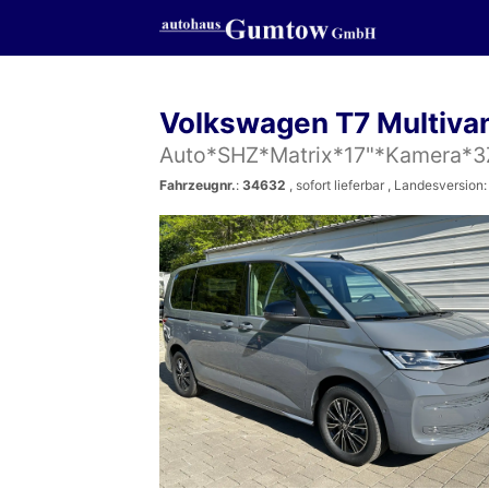
Volkswagen T7 Multiva
Auto*SHZ*Matrix*17"*Kamera*3
Fahrzeugnr.
:
34632
,
sofort lieferbar
, Landesversion: