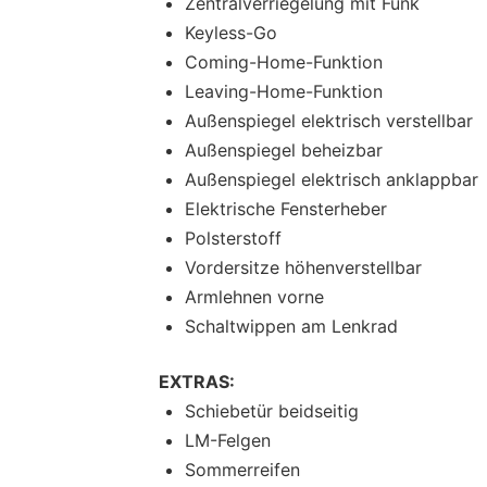
Zentralverriegelung mit Funk
Keyless-Go
Coming-Home-Funktion
Leaving-Home-Funktion
Außenspiegel elektrisch verstellbar
Außenspiegel beheizbar
Außenspiegel elektrisch anklappbar
Elektrische Fensterheber
Polsterstoff
Vordersitze höhenverstellbar
Armlehnen vorne
Schaltwippen am Lenkrad
EXTRAS:
Schiebetür beidseitig
LM-Felgen
Sommerreifen