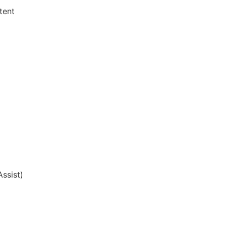
tent
ssist)
: