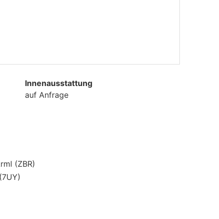
Innenausstattung
auf Anfrage
Arml (ZBR)
 (7UY)