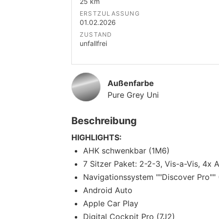
25 km
ERSTZULASSUNG
01.02.2026
ZUSTAND
unfallfrei
Außenfarbe
Pure Grey Uni
Beschreibung
HIGHLIGHTS:
AHK schwenkbar (1M6)
7 Sitzer Paket: 2-2-3, Vis-a-Vis, 4x 
Navigationssystem ""Discover Pro""
Android Auto
Apple Car Play
Digital Cockpit Pro (7J2)