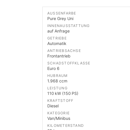
AUSSENFARBE
Pure Grey Uni
INNENAUSSTATTUNG
auf Anfrage
GETRIEBE
Automatik
ANTRIEBSACHSE
Frontantrieb
SCHADSTOFFKLASSE
Euro 6
HUBRAUM
1.968 ccm
LEISTUNG
110 kW (150 PS)
KRAFTSTOFF
Diesel
KATEGORIE
Van/Minibus
KILOMETERSTAND