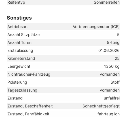
Reifentyp
Sommerreifen
Sonstiges
Antriebsart
Verbrennungsmotor (ICE)
Anzahl Sitzplätze
5
Anzahl Türen
5-türig
Erstzulassung
01.06.2026
Kilometerstand
25
Leergewicht
1350 kg
Nichtraucher-Fahrzeug
vorhanden
Polsterung
Stoff
Tageszulassung
vorhanden
Zustand
unfallfrei
Zustand, Beschaffenheit
Scheckheftgepflegt
Zustand, Fahrfähigkeit
fahrtauglich