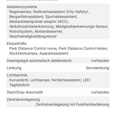
Assistenzsysteme
Regensensor, Notbremsassistent (City-Safety),
Berganfahrassistent, Spurhalteassistent,
Abstandstempomat adaptiv (ACC),
Verkehrzeichenerkennung, Müdigkeitserkennungs-Sensor,
Notrufsystem, Abstandswarner,
Geschwindigkeitsbegrenzer
Einparkhilfe
Park Distance Control vorne, Park Distance Control hinten,
Rückfahrkamera, Ausparkassistent
Innenspiegel automatisch abblendend
vorhanden
Lenkung
Servolenkung
Lichttechnik
Kurvenlicht, Lichtsensor, Fernlichtassistent, LED-
Tagfahrlicht
Start/Stop-Automatik
vorhanden
Zentralverriegelung
Zentralverriegelung mit Funkfernbedienung