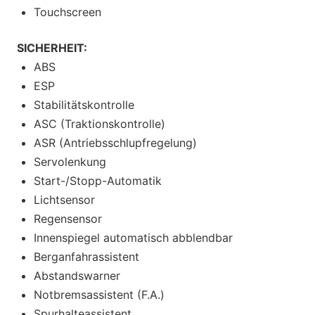
Touchscreen
SICHERHEIT:
ABS
ESP
Stabilitätskontrolle
ASC (Traktionskontrolle)
ASR (Antriebsschlupfregelung)
Servolenkung
Start-/Stopp-Automatik
Lichtsensor
Regensensor
Innenspiegel automatisch abblendbar
Berganfahrassistent
Abstandswarner
Notbremsassistent (F.A.)
Spurhalteassistent