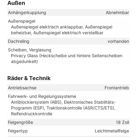
Außen
Anhängerkupplung
Abnehmbar
Außenspiegel
Außenspiegel elektrisch anklappbar, Außenspiegel
beheizbar, Außenspiegel elektrisch verstellbar
Dachreling
vorhanden
Scheiben, Verglasung
Privacy Glass (Heckscheibe und hintere Seitenscheiben
abgedunkelt)
Räder & Technik
Antriebsachse
Frontantrieb
Fahrwerk- und Regelungssysteme
Antiblockiersystem (ABS), Elektronisches Stabilitäts-
Programm (ESP), Traktionskontrolle (ASR/CTS/ETS),
Reifendruckkontrolle
Felgengröße
18 Zoll
Felgentyp
Leichtmetallfelge