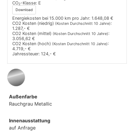
CO
-Klasse:
E
2
Download
Energiekosten bei 15.000 km pro Jahr:
1.648,08 €
CO2 Kosten (niedrig)
:
(Kosten Durchschnitt 10 Jahre)
1.287,- €
CO2 Kosten (mittel)
:
(Kosten Durchschnitt 10 Jahre)
3.056,62 €
CO2 Kosten (hoch)
:
(Kosten Durchschnitt 10 Jahre)
4.719,- €
Jahressteuer:
124,- €
Außenfarbe
Rauchgrau Metallic
Innenausstattung
auf Anfrage