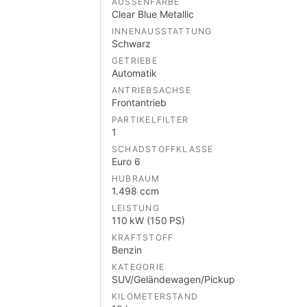
AUSSENFARBE
Clear Blue Metallic
INNENAUSSTATTUNG
Schwarz
GETRIEBE
Automatik
ANTRIEBSACHSE
Frontantrieb
PARTIKELFILTER
1
SCHADSTOFFKLASSE
Euro 6
HUBRAUM
1.498 ccm
LEISTUNG
110 kW (150 PS)
KRAFTSTOFF
Benzin
KATEGORIE
SUV/Geländewagen/Pickup
KILOMETERSTAND