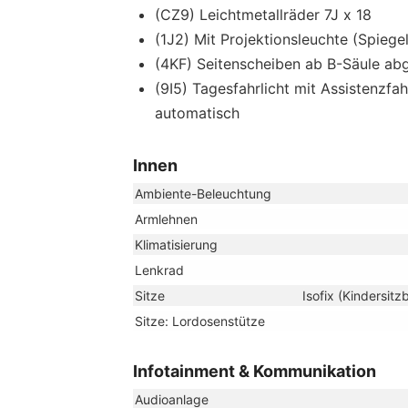
(CZ9) Leichtmetallräder 7J x 18
(1J2) Mit Projektionsleuchte (Spiegel
(4KF) Seitenscheiben ab B-Säule ab
(9I5) Tagesfahrlicht mit Assistenzfa
automatisch
Innen
Ambiente-Beleuchtung
Armlehnen
Klimatisierung
Lenkrad
Sitze
Isofix (Kindersitz
Sitze: Lordosenstütze
Infotainment & Kommunikation
Audioanlage