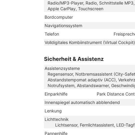
Radio/MP3-Player, Radio, Schnittstelle MP3, 
Apple CarPlay, Touchscreen
Bordcomputer
Navigationssystem
Telefon
Freisprech
Volldigitales Kombiinstrument (Virtual Cockpit)
Sicherheit & Assistenz
Assistenzsysteme
Regensensor, Notbremsassistent (City-Safety
Abstandstempomat adaptiv (ACC), Verkehrz
Notrufsystem, Abstandswarner, Geschwindi
Einparkhilfe
Park Distance Cont
Innenspiegel automatisch abblendend
Lenkung
Lichttechnik
Lichtsensor, Fernlichtassistent, LED-Tagf
Pannenhilfe