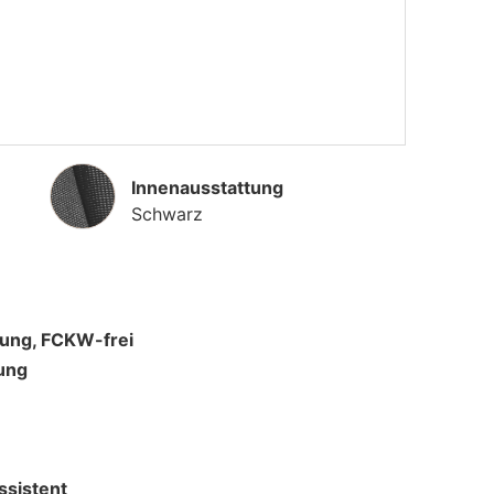
Innenausstattung
Innenausstattung
Schwarz
lung, FCKW-frei
ung
ssistent