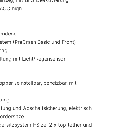
r ACC high
lendend
stem (PreCrash Basic und Front)
rbag
ltung mit Licht/Regensensor
:
pbar-/einstellbar, beheizbar, mit
tung
tung und Abschaltsicherung, elektrisch
ordersitze
ersitzsystem I-Size, 2 x top tether und