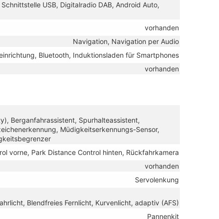
Schnittstelle USB, Digitalradio DAB, Android Auto,
vorhanden
Navigation, Navigation per Audio
einrichtung, Bluetooth, Induktionsladen für Smartphones
vorhanden
), Berganfahrassistent, Spurhalteassistent,
eichenerkennung, Müdigkeitserkennungs-Sensor,
gkeitsbegrenzer
rol vorne, Park Distance Control hinten, Rückfahrkamera
vorhanden
Servolenkung
ahrlicht, Blendfreies Fernlicht, Kurvenlicht, adaptiv (AFS)
Pannenkit