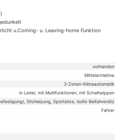
)
gedunkelt
hrlicht u.Coming- u. Leaving-home Funktion
vorhanden
Mittelarmlehne
2-Zonen-Klimaautomatik
in Leder, mit Multifunktionen, mit Schaltwippen
befestigung), Sitzheizung, Sportsitze, Isofix Beifahrersitz
Fahrer