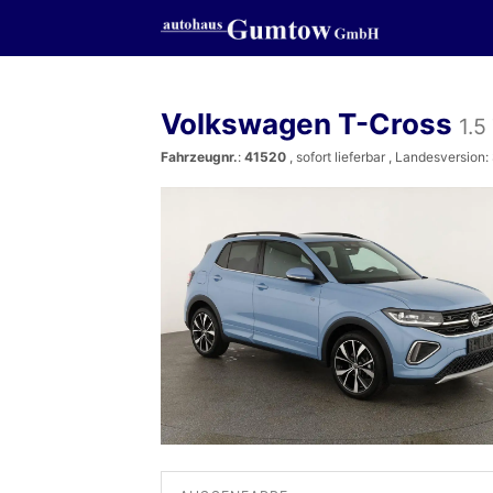
Volkswagen T-Cross
1.5
Fahrzeugnr.
:
41520
,
sofort lieferbar
, Landesversion: