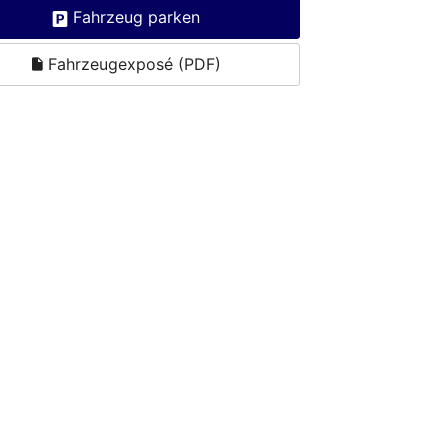
Fahrzeug parken
Fahrzeugexposé (PDF)