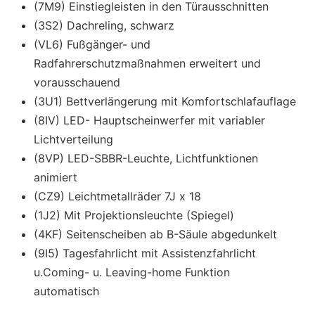
(7M9) Einstiegleisten in den Türausschnitten
(3S2) Dachreling, schwarz
(VL6) Fußgänger- und
Radfahrerschutzmaßnahmen erweitert und
vorausschauend
(3U1) Bettverlängerung mit Komfortschlafauflage
(8IV) LED- Hauptscheinwerfer mit variabler
Lichtverteilung
(8VP) LED-SBBR-Leuchte, Lichtfunktionen
animiert
(CZ9) Leichtmetallräder 7J x 18
(1J2) Mit Projektionsleuchte (Spiegel)
(4KF) Seitenscheiben ab B-Säule abgedunkelt
(9I5) Tagesfahrlicht mit Assistenzfahrlicht
u.Coming- u. Leaving-home Funktion
automatisch