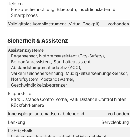
Telefon
Freisprecheinrichtung, Bluetooth, Induktionsladen für
Smartphones
Volldigitales Kombiinstrument (Virtual Cockpit)
vorhanden
Sicherheit & Assistenz
Assistenzsysteme
Regensensor, Notbremsassistent (City-Safety),
Berganfahrassistent, Spurhalteassistent,
Abstandstempomat adaptiv (ACC),
Verkehrzeichenerkennung, Müdigkeitserkennungs-Sensor,
Notrufsystem, Abstandswarner,
Geschwindigkeitsbegrenzer
Einparkhilfe
Park Distance Control vorne, Park Distance Control hinten,
Rückfahrkamera
Innenspiegel automatisch abblendend
vorhanden
Lenkung
Servolenkung
Lichttechnik
Lichtsensor, Fernlichtassistent, LED-Tagfahrlicht,