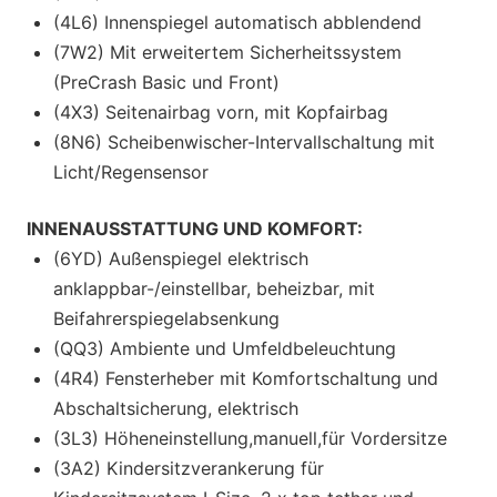
(4L6) Innenspiegel automatisch abblendend
(7W2) Mit erweitertem Sicherheitssystem
(PreCrash Basic und Front)
(4X3) Seitenairbag vorn, mit Kopfairbag
(8N6) Scheibenwischer-Intervallschaltung mit
Licht/Regensensor
INNENAUSSTATTUNG UND KOMFORT:
(6YD) Außenspiegel elektrisch
anklappbar-/einstellbar, beheizbar, mit
Beifahrerspiegelabsenkung
(QQ3) Ambiente und Umfeldbeleuchtung
(4R4) Fensterheber mit Komfortschaltung und
Abschaltsicherung, elektrisch
(3L3) Höheneinstellung,manuell,für Vordersitze
(3A2) Kindersitzverankerung für