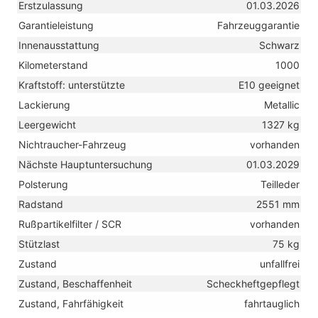
Erstzulassung
01.03.2026
Garantieleistung
Fahrzeuggarantie
Innenausstattung
Schwarz
Kilometerstand
1000
Kraftstoff: unterstützte
E10 geeignet
Lackierung
Metallic
Leergewicht
1327 kg
Nichtraucher-Fahrzeug
vorhanden
Nächste Hauptuntersuchung
01.03.2029
Polsterung
Teilleder
Radstand
2551 mm
Rußpartikelfilter / SCR
vorhanden
Stützlast
75 kg
Zustand
unfallfrei
Zustand, Beschaffenheit
Scheckheftgepflegt
Zustand, Fahrfähigkeit
fahrtauglich