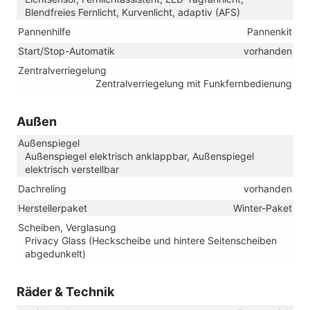
Blendfreies Fernlicht, Kurvenlicht, adaptiv (AFS)
Pannenhilfe
Pannenkit
Start/Stop-Automatik
vorhanden
Zentralverriegelung
Zentralverriegelung mit Funkfernbedienung
Außen
Außenspiegel
Außenspiegel elektrisch anklappbar, Außenspiegel
elektrisch verstellbar
Dachreling
vorhanden
Herstellerpaket
Winter-Paket
Scheiben, Verglasung
Privacy Glass (Heckscheibe und hintere Seitenscheiben
abgedunkelt)
Räder & Technik