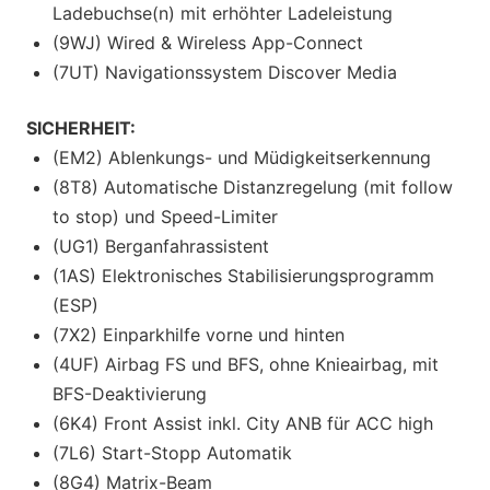
Ladebuchse(n) mit erhöhter Ladeleistung
(9WJ) Wired & Wireless App-Connect
(7UT) Navigationssystem Discover Media
SICHERHEIT:
(EM2) Ablenkungs- und Müdigkeitserkennung
(8T8) Automatische Distanzregelung (mit follow
to stop) und Speed-Limiter
(UG1) Berganfahrassistent
(1AS) Elektronisches Stabilisierungsprogramm
(ESP)
(7X2) Einparkhilfe vorne und hinten
(4UF) Airbag FS und BFS, ohne Knieairbag, mit
BFS-Deaktivierung
(6K4) Front Assist inkl. City ANB für ACC high
(7L6) Start-Stopp Automatik
(8G4) Matrix-Beam