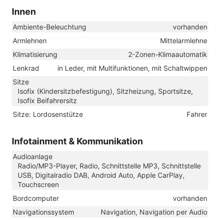
Innen
Ambiente-Beleuchtung
vorhanden
Armlehnen
Mittelarmlehne
Klimatisierung
2-Zonen-Klimaautomatik
Lenkrad
in Leder, mit Multifunktionen, mit Schaltwippen
Sitze
Isofix (Kindersitzbefestigung), Sitzheizung, Sportsitze,
Isofix Beifahrersitz
Sitze: Lordosenstütze
Fahrer
Infotainment & Kommunikation
Audioanlage
Radio/MP3-Player, Radio, Schnittstelle MP3, Schnittstelle
USB, Digitalradio DAB, Android Auto, Apple CarPlay,
Touchscreen
Bordcomputer
vorhanden
Navigationssystem
Navigation, Navigation per Audio