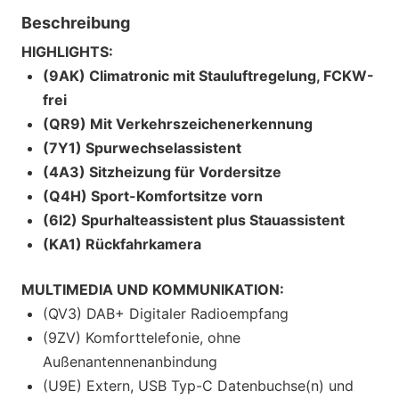
Beschreibung
HIGHLIGHTS:
(9AK) Climatronic mit Stauluftregelung, FCKW-
frei
(QR9) Mit Verkehrszeichenerkennung
(7Y1) Spurwechselassistent
(4A3) Sitzheizung für Vordersitze
(Q4H) Sport-Komfortsitze vorn
(6I2) Spurhalteassistent plus Stauassistent
(KA1) Rückfahrkamera
MULTIMEDIA UND KOMMUNIKATION:
(QV3) DAB+ Digitaler Radioempfang
(9ZV) Komforttelefonie, ohne
Außenantennenanbindung
(U9E) Extern, USB Typ-C Datenbuchse(n) und