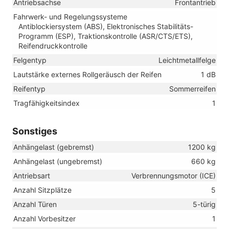
Antriebsachse
Frontantrieb
Fahrwerk- und Regelungssysteme
Antiblockiersystem (ABS), Elektronisches Stabilitäts-
Programm (ESP), Traktionskontrolle (ASR/CTS/ETS),
Reifendruckkontrolle
Felgentyp
Leichtmetallfelge
Lautstärke externes Rollgeräusch der Reifen
1 dB
Reifentyp
Sommerreifen
Tragfähigkeitsindex
1
Sonstiges
Anhängelast (gebremst)
1200 kg
Anhängelast (ungebremst)
660 kg
Antriebsart
Verbrennungsmotor (ICE)
Anzahl Sitzplätze
5
Anzahl Türen
5-türig
Anzahl Vorbesitzer
1