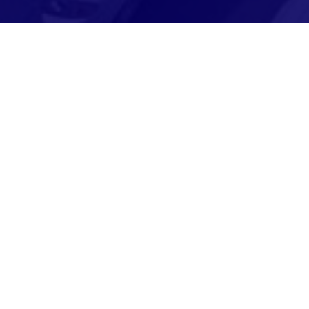
Karpatenweg 1
16866 Gumtow
Öffnungszeiten