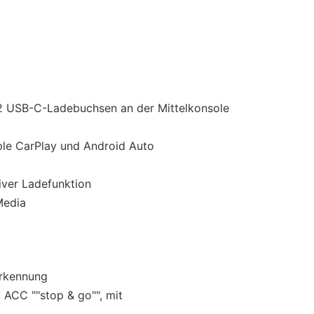
 2 USB-C-Ladebuchsen an der Mittelkonsole
le CarPlay und Android Auto
tiver Ladefunktion
Media
erkennung
 ACC ""stop & go"", mit