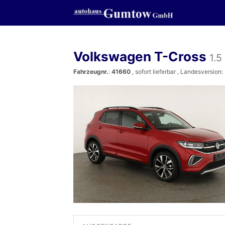
Volkswagen T-Cross
1.5
Fahrzeugnr.
:
41660
,
sofort lieferbar
, Landesversion: