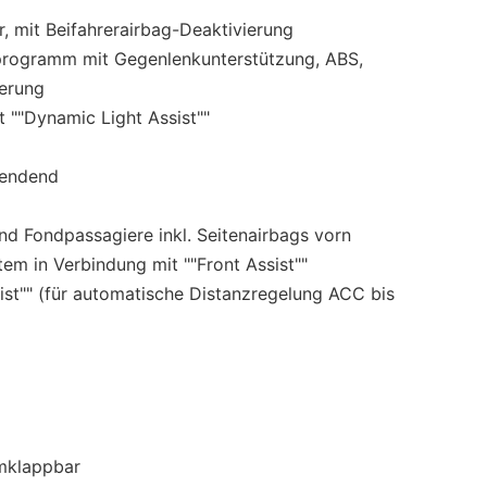
r, mit Beifahrerairbag-Deaktivierung
gsprogramm mit Gegenlenkunterstützung, ABS,
ierung
 ""Dynamic Light Assist""
lendend
nd Fondpassagiere inkl. Seitenairbags vorn
em in Verbindung mit ""Front Assist""
ist"" (für automatische Distanzregelung ACC bis
:
umklappbar