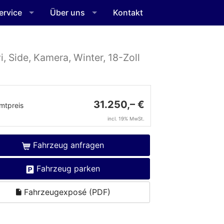
ervice
Über uns
Kontakt
, Side, Kamera, Winter, 18-Zoll
31.250,– €
mtpreis
incl. 19% MwSt.
Fahrzeug anfragen
Fahrzeug parken
Fahrzeugexposé (PDF)