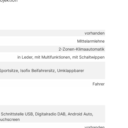
ojektion
vorhanden
Mittelarmlehne
2-Zonen-Klimaautomatik
in Leder, mit Multifunktionen, mit Schaltwippen
Sportsitze, Isofix Beifahrersitz, Umklappbarer
Fahrer
Schnittstelle USB, Digitalradio DAB, Android Auto,
Touchscreen
vorhanden