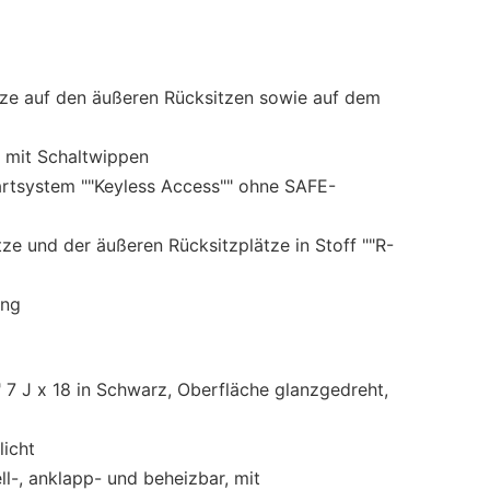
tze auf den äußeren Rücksitzen sowie auf dem
, mit Schaltwippen
tartsystem ""Keyless Access"" ohne SAFE-
ze und der äußeren Rücksitzplätze in Stoff ""R-
ung
 7 J x 18 in Schwarz, Oberfläche glanzgedreht,
icht
ll-, anklapp- und beheizbar, mit