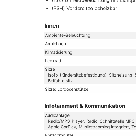
(1J2) Umfeldbeleuchtung mit Lichtpr
(PSH) Vordersitze beheizbar
Innen
Ambiente-Beleuchtung
Armlehnen
Klimatisierung
Lenkrad
Sitze
Isofix (Kindersitzbefestigung), Sitzheizung, 
Beifahrersitz
Sitze: Lordosenstütze
Infotainment & Kommunikation
Audioanlage
Radio/MP3-Player, Radio, Schnittstelle MP3, 
Apple CarPlay, Musikstreaming integriert, 
Bordcomputer