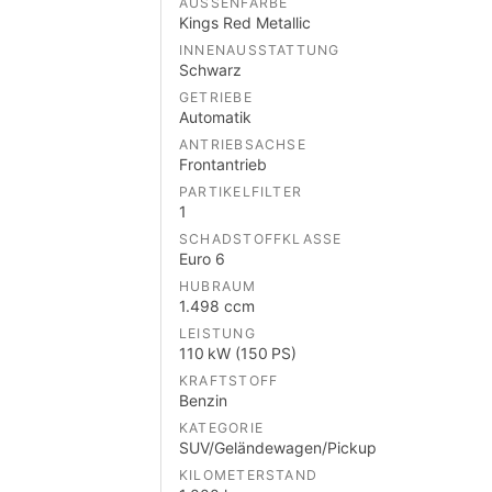
AUSSENFARBE
Kings Red Metallic
INNENAUSSTATTUNG
Schwarz
GETRIEBE
Automatik
ANTRIEBSACHSE
Frontantrieb
PARTIKELFILTER
1
SCHADSTOFFKLASSE
Euro 6
HUBRAUM
1.498 ccm
LEISTUNG
110 kW (150 PS)
KRAFTSTOFF
Benzin
KATEGORIE
SUV/Geländewagen/Pickup
KILOMETERSTAND