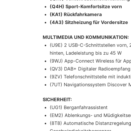
(Q4H) Sport-Komfortsitze vorn
(KA1) Rückfahrkamera
(4A3) Sitzheizung für Vordersitze
MULTIMEDIA UND KOMMUNIKATION:
(U9E) 2 USB-C-Schnittstellen vorn,
hinten, Ladeleistung bis zu 45 W
(9WJ) App-Connect Wireless für App
(QV3) DAB+ Digitaler Radioempfang
(9ZV) Telefonschnittstelle mit induk
(7UT) Navigationssystem Discover 
SICHERHEIT:
(UG1) Berganfahrassistent
(EM2) Ablenkungs- und Müdigkeits
(8T8) Automatische Distanzregelung