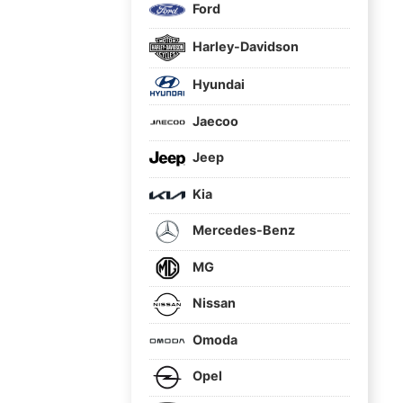
Ford
Harley-Davidson
Hyundai
Jaecoo
Jeep
Kia
Mercedes-Benz
MG
Nissan
Omoda
Opel