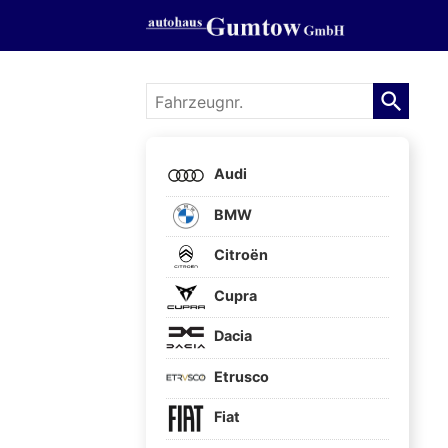
Fahrzeugnr.
Audi
BMW
Citroën
Cupra
Dacia
Etrusco
Fiat