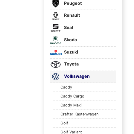
Peugeot
Renault
Seat
Skoda
Suzuki
Toyota
Volkswagen
Caddy
Caddy Cargo
Caddy Maxi
Crafter Kastenwagen
Golf
Golf Variant