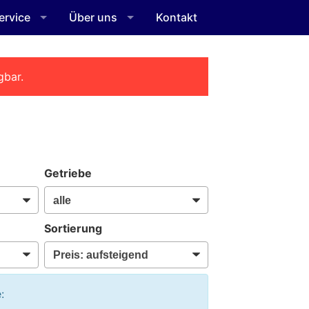
ervice
Über uns
Kontakt
gbar.
Getriebe
Sortierung
: