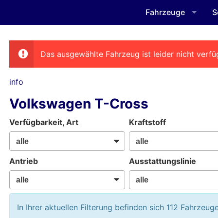
Fahrzeuge
S
Das ausgewählte Fahrzeug ist leider nicht verfü
info
Volkswagen T-Cross
Verfügbarkeit, Art
Kraftstoff
Antrieb
Ausstattungslinie
In Ihrer aktuellen Filterung befinden sich
112
Fahrzeuge