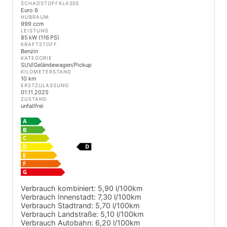
SCHADSTOFFKLASSE
Euro 6
HUBRAUM
999 ccm
LEISTUNG
85 kW (116 PS)
KRAFTSTOFF
Benzin
KATEGORIE
SUV/Geländewagen/Pickup
KILOMETERSTAND
10 km
ERSTZULASSUNG
01.11.2025
ZUSTAND
unfallfrei
Verbrauch kombiniert:
5,90 l/100km
Verbrauch Innenstadt:
7,30 l/100km
Verbrauch Stadtrand:
5,70 l/100km
Verbrauch Landstraße:
5,10 l/100km
Verbrauch Autobahn:
6,20 l/100km