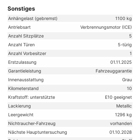
Sonstiges
Anhängelast (gebremst)
1100 kg
Antriebsart
Verbrennungsmotor (ICE)
Anzahl Sitzplätze
5
Anzahl Türen
5-türig
Anzahl Vorbesitzer
1
Erstzulassung
01.11.2025
Garantieleistung
Fahrzeuggarantie
Innenausstattung
Grau
Kilometerstand
10
Kraftstoff: unterstützte
E10 geeignet
Lackierung
Metallic
Leergewicht
1296 kg
Nichtraucher-Fahrzeug
vorhanden
Nächste Hauptuntersuchung
01.10.2028