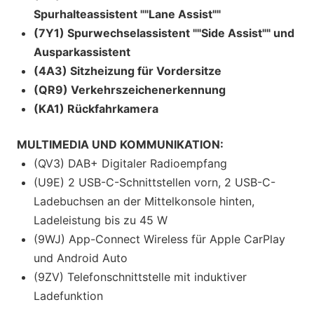
Spurhalteassistent ""Lane Assist""
(7Y1) Spurwechselassistent ""Side Assist"" und
Ausparkassistent
(4A3) Sitzheizung für Vordersitze
(QR9) Verkehrszeichenerkennung
(KA1) Rückfahrkamera
MULTIMEDIA UND KOMMUNIKATION:
(QV3) DAB+ Digitaler Radioempfang
(U9E) 2 USB-C-Schnittstellen vorn, 2 USB-C-
Ladebuchsen an der Mittelkonsole hinten,
Ladeleistung bis zu 45 W
(9WJ) App-Connect Wireless für Apple CarPlay
und Android Auto
(9ZV) Telefonschnittstelle mit induktiver
Ladefunktion