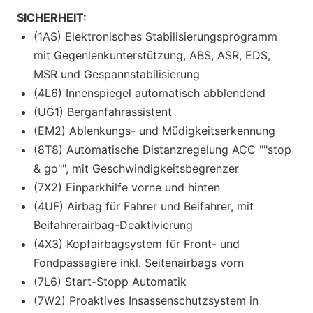
SICHERHEIT:
(1AS) Elektronisches Stabilisierungsprogramm
mit Gegenlenkunterstützung, ABS, ASR, EDS,
MSR und Gespannstabilisierung
(4L6) Innenspiegel automatisch abblendend
(UG1) Berganfahrassistent
(EM2) Ablenkungs- und Müdigkeitserkennung
(8T8) Automatische Distanzregelung ACC ""stop
& go"", mit Geschwindigkeitsbegrenzer
(7X2) Einparkhilfe vorne und hinten
(4UF) Airbag für Fahrer und Beifahrer, mit
Beifahrerairbag-Deaktivierung
(4X3) Kopfairbagsystem für Front- und
Fondpassagiere inkl. Seitenairbags vorn
(7L6) Start-Stopp Automatik
(7W2) Proaktives Insassenschutzsystem in