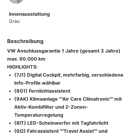
Innenausstattung
Grau
Beschreibung
VW Anschlussgarantie 1 Jahre (gesamt 3 Jahre)
max. 90.000 km
HIGHLIGHTS:
(7J1) Digital Cockpit, mehrfarbig, verschiedene
Info-Profile wählbar
(8G1) Fernlichtassistent
(9AK) Klimaanlage ""Air Care Climatronic"" mit
Aktiv-Kombifilter und 2-Zonen-
Temperaturregelung
(8IT) LED-Scheinwerfer mit Tagfahrlicht
(6I2) Fahrassistent ""Travel Assist"" und