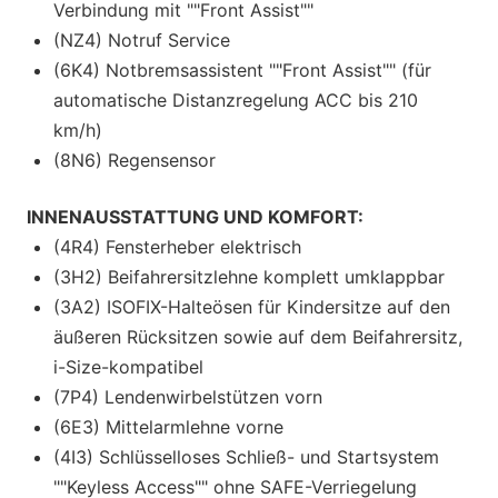
Verbindung mit ""Front Assist""
(NZ4) Notruf Service
(6K4) Notbremsassistent ""Front Assist"" (für
automatische Distanzregelung ACC bis 210
km/h)
(8N6) Regensensor
INNENAUSSTATTUNG UND KOMFORT:
(4R4) Fensterheber elektrisch
(3H2) Beifahrersitzlehne komplett umklappbar
(3A2) ISOFIX-Halteösen für Kindersitze auf den
äußeren Rücksitzen sowie auf dem Beifahrersitz,
i-Size-kompatibel
(7P4) Lendenwirbelstützen vorn
(6E3) Mittelarmlehne vorne
(4I3) Schlüsselloses Schließ- und Startsystem
""Keyless Access"" ohne SAFE-Verriegelung