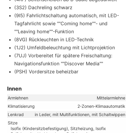
(3S2) Dachreling schwarz
(9I5) Fahrlichtschaltung automatisch, mit LED-
Tagfahrlicht sowie ""Coming home""- und
""Leaving home""-Funktion
(8VG) Rückleuchten in LED-Technik
(1J2) Umfeldbeleuchtung mit Lichtprojektion
(7UJ) Vorbereitet für spätere Freischaltung:
Navigationsfunktion ""Discover Media""
(PSH) Vordersitze beheizbar
Innen
Armlehnen
Mittelarmlehne
Klimatisierung
2-Zonen-Klimaautomatik
Lenkrad
in Leder, mit Multifunktionen, mit Schaltwippen
Sitze
Isofix (Kindersitzbefestigung), Sitzheizung, Isofix