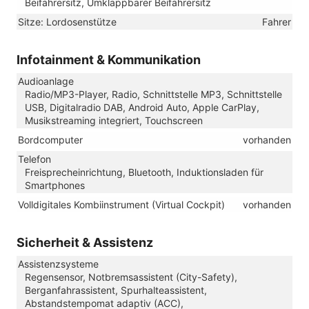
Beifahrersitz, Umklappbarer Beifahrersitz
Sitze: Lordosenstütze
Fahrer
Infotainment & Kommunikation
Audioanlage
Radio/MP3-Player, Radio, Schnittstelle MP3, Schnittstelle
USB, Digitalradio DAB, Android Auto, Apple CarPlay,
Musikstreaming integriert, Touchscreen
Bordcomputer
vorhanden
Telefon
Freisprecheinrichtung, Bluetooth, Induktionsladen für
Smartphones
Volldigitales Kombiinstrument (Virtual Cockpit)
vorhanden
Sicherheit & Assistenz
Assistenzsysteme
Regensensor, Notbremsassistent (City-Safety),
Berganfahrassistent, Spurhalteassistent,
Abstandstempomat adaptiv (ACC),