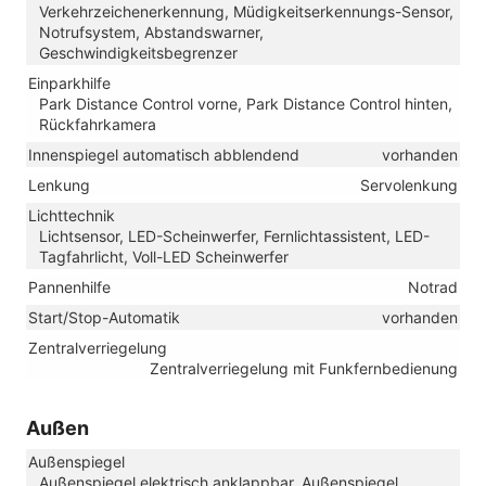
Verkehrzeichenerkennung, Müdigkeitserkennungs-Sensor,
Notrufsystem, Abstandswarner,
Geschwindigkeitsbegrenzer
Einparkhilfe
Park Distance Control vorne, Park Distance Control hinten,
Rückfahrkamera
Innenspiegel automatisch abblendend
vorhanden
Lenkung
Servolenkung
Lichttechnik
Lichtsensor, LED-Scheinwerfer, Fernlichtassistent, LED-
Tagfahrlicht, Voll-LED Scheinwerfer
Pannenhilfe
Notrad
Start/Stop-Automatik
vorhanden
Zentralverriegelung
Zentralverriegelung mit Funkfernbedienung
Außen
Außenspiegel
Außenspiegel elektrisch anklappbar, Außenspiegel