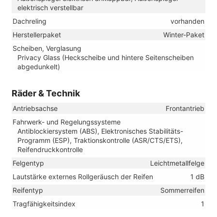
elektrisch verstellbar
Dachreling
vorhanden
Herstellerpaket
Winter-Paket
Scheiben, Verglasung
Privacy Glass (Heckscheibe und hintere Seitenscheiben
abgedunkelt)
Räder & Technik
Antriebsachse
Frontantrieb
Fahrwerk- und Regelungssysteme
Antiblockiersystem (ABS), Elektronisches Stabilitäts-
Programm (ESP), Traktionskontrolle (ASR/CTS/ETS),
Reifendruckkontrolle
Felgentyp
Leichtmetallfelge
Lautstärke externes Rollgeräusch der Reifen
1 dB
Reifentyp
Sommerreifen
Tragfähigkeitsindex
1