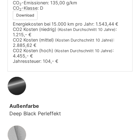
CO
-Emissionen:
135,00 g/km
2
CO
-Klasse:
D
2
Download
Energiekosten bei 15.000 km pro Jahr:
1.543,44 €
CO2 Kosten (niedrig)
:
(Kosten Durchschnitt 10 Jahre)
1.215,- €
CO2 Kosten (mittel)
:
(Kosten Durchschnitt 10 Jahre)
2.885,62 €
CO2 Kosten (hoch)
:
(Kosten Durchschnitt 10 Jahre)
4.455,- €
Jahressteuer:
104,- €
Außenfarbe
Deep Black Perleffekt
Innenausstattung