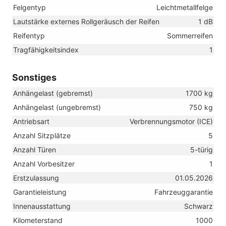
Felgentyp
Leichtmetallfelge
Lautstärke externes Rollgeräusch der Reifen
1 dB
Reifentyp
Sommerreifen
Tragfähigkeitsindex
1
Sonstiges
Anhängelast (gebremst)
1700 kg
Anhängelast (ungebremst)
750 kg
Antriebsart
Verbrennungsmotor (ICE)
Anzahl Sitzplätze
5
Anzahl Türen
5-türig
Anzahl Vorbesitzer
1
Erstzulassung
01.05.2026
Garantieleistung
Fahrzeuggarantie
Innenausstattung
Schwarz
Kilometerstand
1000