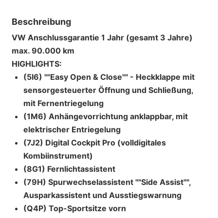
Beschreibung
VW Anschlussgarantie 1 Jahr (gesamt 3 Jahre)
max. 90.000 km
HIGHLIGHTS:
(5I6) ""Easy Open & Close"" - Heckklappe mit
sensorgesteuerter Öffnung und Schließung,
mit Fernentriegelung
(1M6) Anhängevorrichtung anklappbar, mit
elektrischer Entriegelung
(7J2) Digital Cockpit Pro (volldigitales
Kombiinstrument)
(8G1) Fernlichtassistent
(79H) Spurwechselassistent ""Side Assist"",
Ausparkassistent und Ausstiegswarnung
(Q4P) Top-Sportsitze vorn