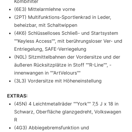
Kombifilter
(6E3) Mittelarmlehne vorne
(2PT) Multifunktions-Sportlenkrad in Leder,
beheizbar, mit Schaltwippen
(4K6) Schlüsselloses Schließ- und Startsystem
""Keyless Access"", mit berührungsloser Ver- und
Entriegelung, SAFE-Verriegelung
(N0L) Sitzmittelbahnen der Vordersitze und der
äußeren Rücksitzplätze in Stoff ""R-Line"", -
innenwangen in ""ArtVelours""
(3L3) Vordersitze mit Höheneinstellung
EXTRAS:
(45N) 4 Leichtmetallräder ""York"" 7,5 J x 18 in
Schwarz, Oberfläche glanzgedreht, Volkswagen
R
(4G3) Abbiegebremsfunktion und