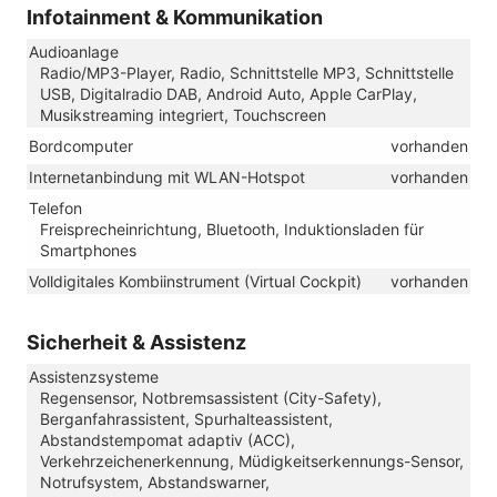
Infotainment & Kommunikation
Audioanlage
Radio/MP3-Player, Radio, Schnittstelle MP3, Schnittstelle
USB, Digitalradio DAB, Android Auto, Apple CarPlay,
Musikstreaming integriert, Touchscreen
Bordcomputer
vorhanden
Internetanbindung mit WLAN-Hotspot
vorhanden
Telefon
Freisprecheinrichtung, Bluetooth, Induktionsladen für
Smartphones
Volldigitales Kombiinstrument (Virtual Cockpit)
vorhanden
Sicherheit & Assistenz
Assistenzsysteme
Regensensor, Notbremsassistent (City-Safety),
Berganfahrassistent, Spurhalteassistent,
Abstandstempomat adaptiv (ACC),
Verkehrzeichenerkennung, Müdigkeitserkennungs-Sensor,
Notrufsystem, Abstandswarner,