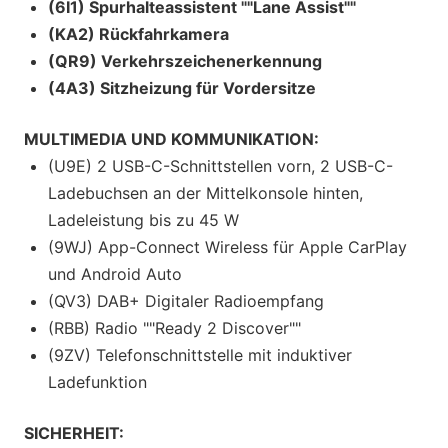
(6I1) Spurhalteassistent ""Lane Assist""
(KA2) Rückfahrkamera
(QR9) Verkehrszeichenerkennung
(4A3) Sitzheizung für Vordersitze
MULTIMEDIA UND KOMMUNIKATION:
(U9E) 2 USB-C-Schnittstellen vorn, 2 USB-C-
Ladebuchsen an der Mittelkonsole hinten,
Ladeleistung bis zu 45 W
(9WJ) App-Connect Wireless für Apple CarPlay
und Android Auto
(QV3) DAB+ Digitaler Radioempfang
(RBB) Radio ""Ready 2 Discover""
(9ZV) Telefonschnittstelle mit induktiver
Ladefunktion
SICHERHEIT: