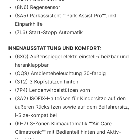
(8N6) Regensensor
(8A5) Parkassistent ""Park Assist Pro"", inkl.
Einparkhilfe
(7L6) Start-Stopp Automatik
INNENAUSSTATTUNG UND KOMFORT:
(6XQ) Außenspiegel elektr. einstell-/ heizbar und
heranklappbar
(QQ9) Ambientebeleuchtung 30-farbig
(3T2) 3 Kopfstützen hinten
(7P4) Lendenwirbelstützen vorn
(3A2) ISOFIX-Halteösen für Kindersitze auf den
äußeren Rücksitzen sowie auf dem Beifahrersitz,
i-Size-kompatibel
(KH7) 3-Zonen Klimaautomatik ""Air Care
Climatronic"" mit Bedienteil hinten und Aktiv-