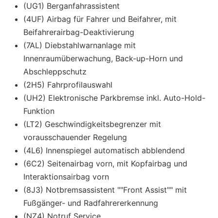
(UG1) Berganfahrassistent
(4UF) Airbag für Fahrer und Beifahrer, mit
Beifahrerairbag-Deaktivierung
(7AL) Diebstahlwarnanlage mit
Innenraumüberwachung, Back-up-Horn und
Abschleppschutz
(2H5) Fahrprofilauswahl
(UH2) Elektronische Parkbremse inkl. Auto-Hold-
Funktion
(LT2) Geschwindigkeitsbegrenzer mit
vorausschauender Regelung
(4L6) Innenspiegel automatisch abblendend
(6C2) Seitenairbag vorn, mit Kopfairbag und
Interaktionsairbag vorn
(8J3) Notbremsassistent ""Front Assist"" mit
Fußgänger- und Radfahrererkennung
(NZ4) Notruf Service