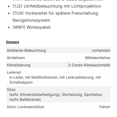
(1J2) Umfeldbeleuchtung mit Lichtprojektion
(7UX) Vorbereitet für spätere Freischaltung:
Navigationssystem
(WW1) Winterpaket
Innen
Ambiente-Beleuchtung
vorhanden
Armlehnen
Mittelarmlehne
Klimatisierung
3-Zonen-Klimaautomatik
Lenkrad
in Leder, mit Multifunktionen, mit Lenkradheizung, mit
Schaltwippen
Sitze
Isofix (Kindersitzbefestigung), Sitzheizung, Sportsitze,
Isofix Beifahrersitz
Sitze: Lordosenstütze
Fahrer