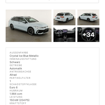
+34
AUSSENFARBE
Crystal Ice Blue Metallic
INNENAUSSTATTUNG
Schwarz
GETRIEBE
Automatik
ANTRIEBSACHSE
Allrad
PARTIKELFILTER
1
SCHADSTOFFKLASSE
Euro 6
HUBRAUM
1.984 ccm
LEISTUNG
150 kW (204 PS)
KRAFTSTOFF