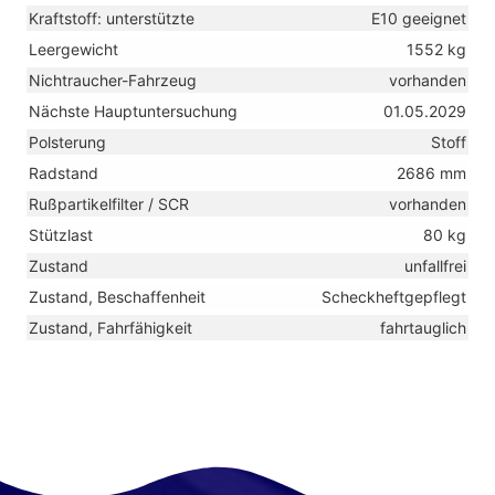
Kraftstoff: unterstützte
E10 geeignet
Leergewicht
1552 kg
Nichtraucher-Fahrzeug
vorhanden
Nächste Hauptuntersuchung
01.05.2029
Polsterung
Stoff
Radstand
2686 mm
Rußpartikelfilter / SCR
vorhanden
Stützlast
80 kg
Zustand
unfallfrei
Zustand, Beschaffenheit
Scheckheftgepflegt
Zustand, Fahrfähigkeit
fahrtauglich