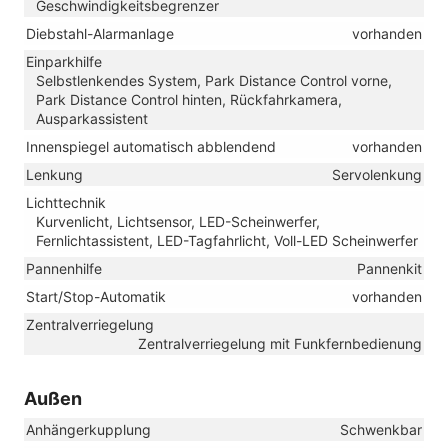
Geschwindigkeitsbegrenzer
Diebstahl-Alarmanlage
vorhanden
Einparkhilfe
Selbstlenkendes System, Park Distance Control vorne,
Park Distance Control hinten, Rückfahrkamera,
Ausparkassistent
Innenspiegel automatisch abblendend
vorhanden
Lenkung
Servolenkung
Lichttechnik
Kurvenlicht, Lichtsensor, LED-Scheinwerfer,
Fernlichtassistent, LED-Tagfahrlicht, Voll-LED Scheinwerfer
Pannenhilfe
Pannenkit
Start/Stop-Automatik
vorhanden
Zentralverriegelung
Zentralverriegelung mit Funkfernbedienung
Außen
Anhängerkupplung
Schwenkbar