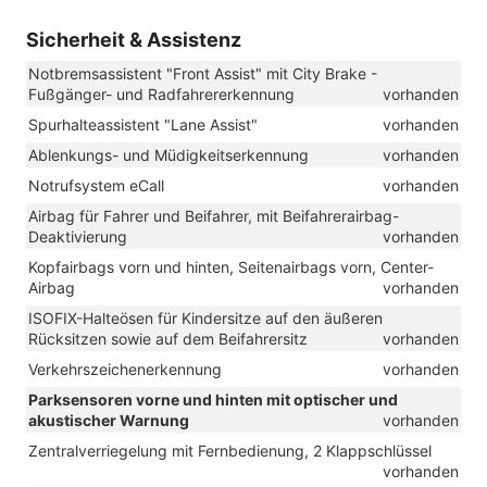
Sicherheit & Assistenz
Notbremsassistent "Front Assist" mit City Brake -
Fußgänger- und Radfahrererkennung
vorhanden
Spurhalteassistent "Lane Assist"
vorhanden
Ablenkungs- und Müdigkeitserkennung
vorhanden
Notrufsystem eCall
vorhanden
Airbag für Fahrer und Beifahrer, mit Beifahrerairbag-
Deaktivierung
vorhanden
Kopfairbags vorn und hinten, Seitenairbags vorn, Center-
Airbag
vorhanden
ISOFIX-Halteösen für Kindersitze auf den äußeren
Rücksitzen sowie auf dem Beifahrersitz
vorhanden
Verkehrszeichenerkennung
vorhanden
Parksensoren vorne und hinten mit optischer und
akustischer Warnung
vorhanden
Zentralverriegelung mit Fernbedienung, 2 Klappschlüssel
vorhanden