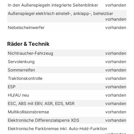
In den Außenspiegeln integrierte Seitenblinker
vorhanden
Außenspiegel elektrisch einstell-, anklapp-, beheizbar
vorhanden
Nebelscheinwerfer
vorhanden
Räder & Technik
Nichtraucher-Fahrzeug
vorhanden
Servolenkung
vorhanden
Sommerreifen
vorhanden
Traktionskontrolle
vorhanden
ESP
vorhanden
HU/AU neu
vorhanden
ESC, ABS mit EBV, ASR, EDS, MSR
vorhanden
Multikollisionsbremse
vorhanden
Elektronische Differenzialsperre XDS
vorhanden
Elektronische Parkbremse inkl. Auto-Hold-Funktion