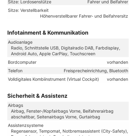
Sitze: Lordosenstütze
Fahrer und Beifahrer
Sitze: Verstellbarkeit
Höhenverstellbarer Fahrer- und Beifahrersitz
Infotainment & Kommunikation
Audioanlage
Radio, Schnittstelle USB, Digitalradio DAB, Farbdisplay,
Android Auto, Apple CarPlay, Touchscreen
Bordcomputer
vorhanden
Telefon
Freisprecheinrichtung, Bluetooth
Volldigitales Kombiinstrument (Virtual Cockpit)
vorhanden
Sicherheit & Assistenz
Airbags
Airbag, Fenster-/Kopfairbags Vorne, Beifahrerairbag
abschaltbar, Seitenairbags Vorne, Gurtairbag
Assistenzsysteme
Regensensor, Tempomat, Notbremsassistent (City-Safety),