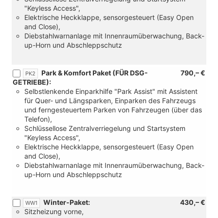
"Keyless Access",
Elektrische Heckklappe, sensorgesteuert (Easy Open
and Close),
Diebstahlwarnanlage mit Innenraumüberwachung, Back-
up-Horn und Abschleppschutz
Park & Komfort Paket (FÜR DSG-
790,– €
PK2
GETRIEBE):
Selbstlenkende Einparkhilfe "Park Assist" mit Assistent
für Quer- und Längsparken, Einparken des Fahrzeugs
und ferngesteuertem Parken von Fahrzeugen (über das
Telefon),
Schlüssellose Zentralverriegelung und Startsystem
"Keyless Access",
Elektrische Heckklappe, sensorgesteuert (Easy Open
and Close),
Diebstahlwarnanlage mit Innenraumüberwachung, Back-
up-Horn und Abschleppschutz
Winter-Paket:
430,– €
WW1
Sitzheizung vorne,