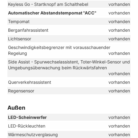
Keyless Go - Startknopf am Schalthebel
vorhanden
Automatischer Abstandstempomat "ACC"
vorhanden
Tempomat
vorhanden
Berganfahrassistent
vorhanden
Lichtsensor
vorhanden
Geschwindigkeitsbegrenzer mit vorausschauender
Regelung
vorhanden
Side Assist - Spurwechselassistent, Toter-Winkel-Sensor und
Umgebungsüberwachung beim Rückwärtsfahren
vorhanden
Querverkehrassistent
vorhanden
Regensensor
vorhanden
Außen
LED-Scheinwerfer
vorhanden
LED-Rückleuchten
vorhanden
Wärmeschutzverglasung
vorhanden