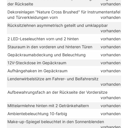
der Rückseite
vorhanden
Dekoreinlagen "Nature Cross Brushed" für Instrumententafel
und Türverkleidungen vorn
vorhanden
Rücksitzlehnen asymmetrisch geteilt und umklappbar
vorhanden
2 LED-Leseleuchten vorn und 2 hinten
vorhanden
Stauraum in den vorderen und hinteren Türen
vorhanden
Gepäckraumabdeckung und Beleuchtung
vorhanden
12V-Steckdose im Gepäckraum
vorhanden
Aufhängehaken im Gepäckraum
vorhanden
Lendenwirbelstütze am Fahrer- und Beifahrersitz
vorhanden
Aufbewahrungsfach an der Rückseite der Vordersitze
vorhanden
Mittelarmlehne hinten mit 2 Getränkehaltern
vorhanden
Ambientebeleuchtung 10-farbig
vorhanden
Make-up-Spiegel beleuchtet in den Sonnenblenden
vorhanden