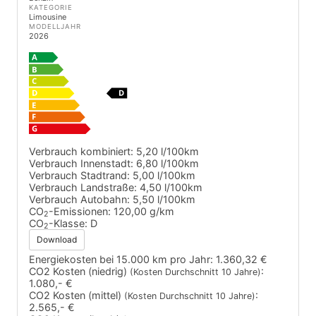
KATEGORIE
Limousine
MODELLJAHR
2026
Verbrauch kombiniert:
5,20 l/100km
Verbrauch Innenstadt:
6,80 l/100km
Verbrauch Stadtrand:
5,00 l/100km
Verbrauch Landstraße:
4,50 l/100km
Verbrauch Autobahn:
5,50 l/100km
CO
-Emissionen:
120,00 g/km
2
CO
-Klasse:
D
2
Download
Energiekosten bei 15.000 km pro Jahr:
1.360,32 €
CO2 Kosten (niedrig)
:
(Kosten Durchschnitt 10 Jahre)
1.080,- €
CO2 Kosten (mittel)
:
(Kosten Durchschnitt 10 Jahre)
2.565,- €