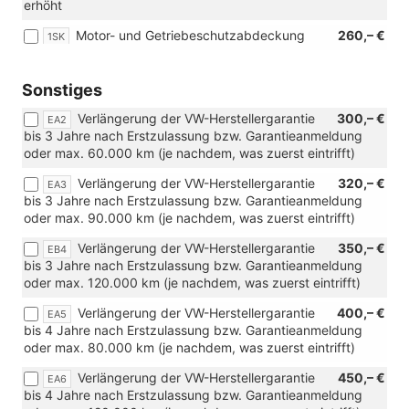
erhöht
TDI
85
Motor- und Getriebeschutzabdeckung
260,– €
1SK
kW)
Sonstiges
Verlängerung der VW-Herstellergarantie
300,– €
EA2
bis 3 Jahre nach Erstzulassung bzw. Garantieanmeldung
oder max. 60.000 km (je nachdem, was zuerst eintrifft)
Verlängerung der VW-Herstellergarantie
320,– €
EA3
bis 3 Jahre nach Erstzulassung bzw. Garantieanmeldung
oder max. 90.000 km (je nachdem, was zuerst eintrifft)
Verlängerung der VW-Herstellergarantie
350,– €
EB4
bis 3 Jahre nach Erstzulassung bzw. Garantieanmeldung
oder max. 120.000 km (je nachdem, was zuerst eintrifft)
Verlängerung der VW-Herstellergarantie
400,– €
EA5
bis 4 Jahre nach Erstzulassung bzw. Garantieanmeldung
oder max. 80.000 km (je nachdem, was zuerst eintrifft)
Verlängerung der VW-Herstellergarantie
450,– €
EA6
bis 4 Jahre nach Erstzulassung bzw. Garantieanmeldung