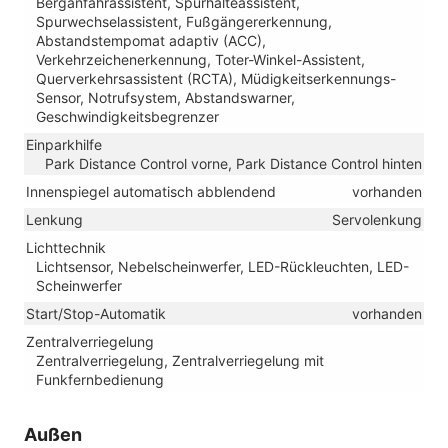
Berganfahrassistent, Spurhalteassistent,
Spurwechselassistent, Fußgängererkennung,
Abstandstempomat adaptiv (ACC),
Verkehrzeichenerkennung, Toter-Winkel-Assistent,
Querverkehrsassistent (RCTA), Müdigkeitserkennungs-
Sensor, Notrufsystem, Abstandswarner,
Geschwindigkeitsbegrenzer
Einparkhilfe
Park Distance Control vorne, Park Distance Control hinten
Innenspiegel automatisch abblendend
vorhanden
Lenkung
Servolenkung
Lichttechnik
Lichtsensor, Nebelscheinwerfer, LED-Rückleuchten, LED-
Scheinwerfer
Start/Stop-Automatik
vorhanden
Zentralverriegelung
Zentralverriegelung, Zentralverriegelung mit
Funkfernbedienung
Außen