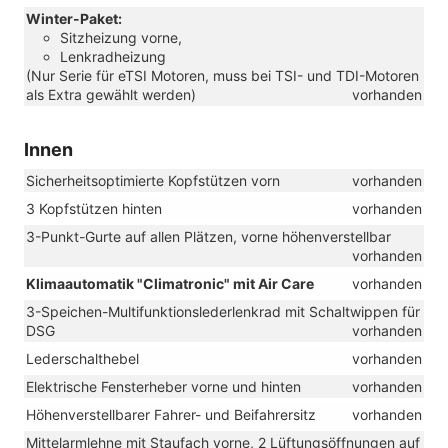
Winter-Paket:
Sitzheizung vorne,
Lenkradheizung
(Nur Serie für eTSI Motoren, muss bei TSI- und TDI-Motoren
als Extra gewählt werden)
vorhanden
Innen
Sicherheitsoptimierte Kopfstützen vorn
vorhanden
3 Kopfstützen hinten
vorhanden
3-Punkt-Gurte auf allen Plätzen, vorne höhenverstellbar
vorhanden
Klimaautomatik "Climatronic" mit Air Care
vorhanden
3-Speichen-Multifunktionslederlenkrad mit Schaltwippen für
DSG
vorhanden
Lederschalthebel
vorhanden
Elektrische Fensterheber vorne und hinten
vorhanden
Höhenverstellbarer Fahrer- und Beifahrersitz
vorhanden
Mittelarmlehne mit Staufach vorne, 2 Lüftungsöffnungen auf