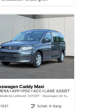
kswagen Caddy Maxi
MERA+APP+PDC+ACC+LANE ASSIST
bindliche Lieferzeit: SOFORT
Neuwagen mit Tageszulassung
41937
Getriebe
Schalt. 6-Gang