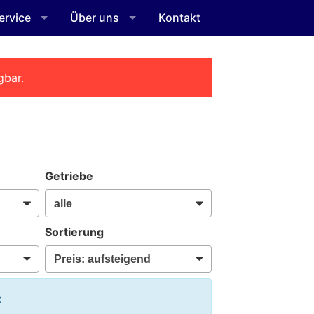
ervice
Über uns
Kontakt
gbar.
Getriebe
Sortierung
: