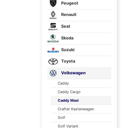
Peugeot
Renault
Seat
Skoda
Suzuki
Toyota
Volkswagen
Caddy
Caddy Cargo
Caddy Maxi
Crafter Kastenwagen
Golf
Golf Variant