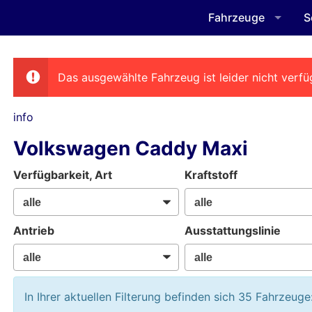
Fahrzeuge
S
Das ausgewählte Fahrzeug ist leider nicht verfü
info
Volkswagen Caddy Maxi
Verfügbarkeit, Art
Kraftstoff
Antrieb
Ausstattungslinie
In Ihrer aktuellen Filterung befinden sich
35
Fahrzeuge