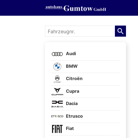
Fahrzeugnr.
Audi
BMW
Citroën
Cupra
Dacia
Etrusco
Fiat