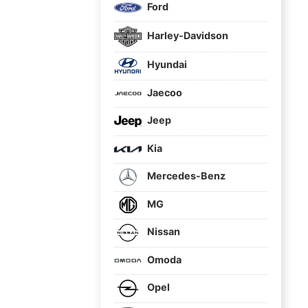
Ford
Harley-Davidson
Hyundai
Jaecoo
Jeep
Kia
Mercedes-Benz
MG
Nissan
Omoda
Opel