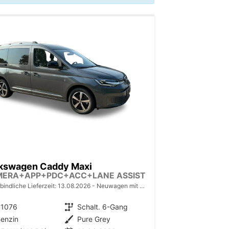
kswagen Caddy Maxi
MERA+APP+PDC+ACC+LANE ASSIST
bindliche Lieferzeit:
13.08.2026
Neuwagen mit Tageszulassung
41076
Getriebe
Schalt. 6-Gang
enzin
Außenfarbe
Pure Grey