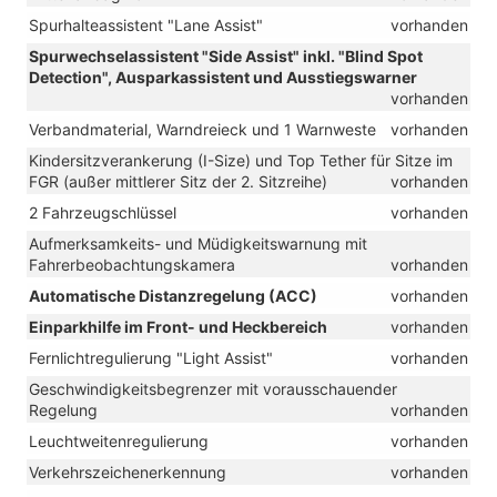
Spurhalteassistent "Lane Assist"
vorhanden
Spurwechselassistent "Side Assist" inkl. "Blind Spot
Detection", Ausparkassistent und Ausstiegswarner
vorhanden
Verbandmaterial, Warndreieck und 1 Warnweste
vorhanden
Kindersitzverankerung (I-Size) und Top Tether für Sitze im
FGR (außer mittlerer Sitz der 2. Sitzreihe)
vorhanden
2 Fahrzeugschlüssel
vorhanden
Aufmerksamkeits- und Müdigkeitswarnung mit
Fahrerbeobachtungskamera
vorhanden
Automatische Distanzregelung (ACC)
vorhanden
Einparkhilfe im Front- und Heckbereich
vorhanden
Fernlichtregulierung "Light Assist"
vorhanden
Geschwindigkeitsbegrenzer mit vorausschauender
Regelung
vorhanden
Leuchtweitenregulierung
vorhanden
Verkehrszeichenerkennung
vorhanden