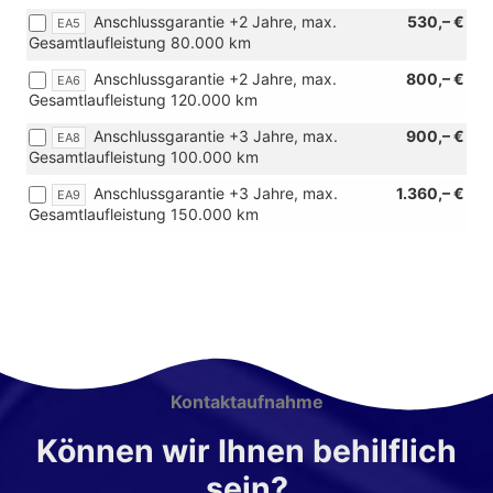
Anschlussgarantie +2 Jahre, max.
530,– €
EA5
Gesamtlaufleistung 80.000 km
Anschlussgarantie +2 Jahre, max.
800,– €
EA6
Gesamtlaufleistung 120.000 km
Anschlussgarantie +3 Jahre, max.
900,– €
EA8
Gesamtlaufleistung 100.000 km
Anschlussgarantie +3 Jahre, max.
1.360,– €
EA9
Gesamtlaufleistung 150.000 km
Kontaktaufnahme
Können wir Ihnen behilflich
sein?