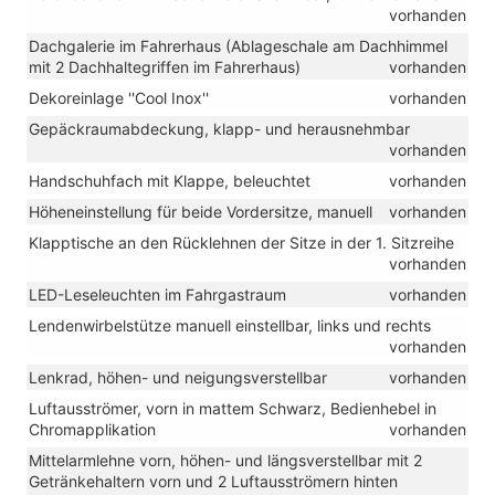
vorhanden
Dachgalerie im Fahrerhaus (Ablageschale am Dachhimmel
mit 2 Dachhaltegriffen im Fahrerhaus)
vorhanden
Dekoreinlage ''Cool Inox''
vorhanden
Gepäckraumabdeckung, klapp- und herausnehmbar
vorhanden
Handschuhfach mit Klappe, beleuchtet
vorhanden
Höheneinstellung für beide Vordersitze, manuell
vorhanden
Klapptische an den Rücklehnen der Sitze in der 1. Sitzreihe
vorhanden
LED-Leseleuchten im Fahrgastraum
vorhanden
Lendenwirbelstütze manuell einstellbar, links und rechts
vorhanden
Lenkrad, höhen- und neigungsverstellbar
vorhanden
Luftausströmer, vorn in mattem Schwarz, Bedienhebel in
Chromapplikation
vorhanden
Mittelarmlehne vorn, höhen- und längsverstellbar mit 2
Getränkehaltern vorn und 2 Luftausströmern hinten