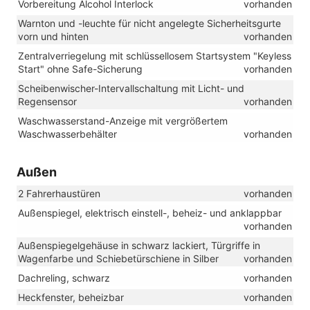
Vorbereitung Alcohol Interlock
vorhanden
Warnton und -leuchte für nicht angelegte Sicherheitsgurte
vorn und hinten
vorhanden
Zentralverriegelung mit schlüssellosem Startsystem "Keyless
Start" ohne Safe-Sicherung
vorhanden
Scheibenwischer-Intervallschaltung mit Licht- und
Regensensor
vorhanden
Waschwasserstand-Anzeige mit vergrößertem
Waschwasserbehälter
vorhanden
Außen
2 Fahrerhaustüren
vorhanden
Außenspiegel, elektrisch einstell-, beheiz- und anklappbar
vorhanden
Außenspiegelgehäuse in schwarz lackiert, Türgriffe in
Wagenfarbe und Schiebetürschiene in Silber
vorhanden
Dachreling, schwarz
vorhanden
Heckfenster, beheizbar
vorhanden