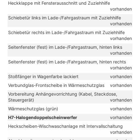
Heckklappe mit Fensterausschnitt und Zuziehhilfe
vorhanden
Schiebetür links im Lade-/Fahrgastraum mit Zuziehhilfe
vorhanden
Schiebetür rechts im Lade-/Fahrgastraum mit Zuziehhilfe
vorhanden
Seitenfenster (fest) im Lade-/Fahrgastraum, hinten links
vorhanden
Seitenfenster (fest) im Lade-/Fahrgastraum, hinten rechts
vorhanden
Stoßfänger in Wagenfarbe lackiert
vorhanden
Verbundglas-Frontscheibe in Wärmeschutzglas
vorhanden
Vorbereitung Anhängevorrichtung (Kabel, Steckdose,
Steuergerät)
vorhanden
Wärmeschutzglas (grün)
vorhanden
H7-Halogendoppelscheinwerfer
vorhanden
Heckscheiben-Wischwaschanlage mit Intervallschaltung
vorhanden