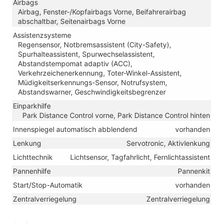
Airbags
Airbag, Fenster-/Kopfairbags Vorne, Beifahrerairbag
abschaltbar, Seitenairbags Vorne
Assistenzsysteme
Regensensor, Notbremsassistent (City-Safety),
Spurhalteassistent, Spurwechselassistent,
Abstandstempomat adaptiv (ACC),
Verkehrzeichenerkennung, Toter-Winkel-Assistent,
Müdigkeitserkennungs-Sensor, Notrufsystem,
Abstandswarner, Geschwindigkeitsbegrenzer
Einparkhilfe
Park Distance Control vorne, Park Distance Control hinten
Innenspiegel automatisch abblendend
vorhanden
Lenkung
Servotronic, Aktivlenkung
Lichttechnik
Lichtsensor, Tagfahrlicht, Fernlichtassistent
Pannenhilfe
Pannenkit
Start/Stop-Automatik
vorhanden
Zentralverriegelung
Zentralverriegelung