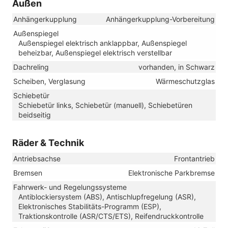
Außen
Anhängerkupplung
Anhängerkupplung-Vorbereitung
Außenspiegel
Außenspiegel elektrisch anklappbar, Außenspiegel
beheizbar, Außenspiegel elektrisch verstellbar
Dachreling
vorhanden, in Schwarz
Scheiben, Verglasung
Wärmeschutzglas
Schiebetür
Schiebetür links, Schiebetür (manuell), Schiebetüren
beidseitig
Räder & Technik
Antriebsachse
Frontantrieb
Bremsen
Elektronische Parkbremse
Fahrwerk- und Regelungssysteme
Antiblockiersystem (ABS), Antischlupfregelung (ASR),
Elektronisches Stabilitäts-Programm (ESP),
Traktionskontrolle (ASR/CTS/ETS), Reifendruckkontrolle