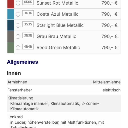
6K6K
Sunset Rot Metallic
790,– €
3K3K
Costa Azul Metallic
790,– €
3S3S
Starlight Blue Metallic
790,– €
3N3N
Grau Brau Metallic
790,– €
4E4E
Reed Green Metallic
790,– €
Allgemeines
Innen
Armlehnen
Mittelarmlehne
Fensterheber
elektrisch
Klimatisierung
Klimaanlage manuell, Klimaautomatik, 2-Zonen-
Klimaautomatik
Lenkrad
in Leder, höhenverstellbar, mit Multifunktionen, mit
Schaltwippen