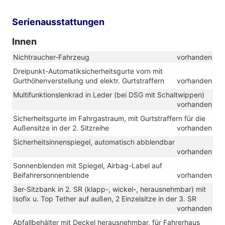
Serienausstattungen
Innen
Nichtraucher-Fahrzeug
vorhanden
Dreipunkt-Automatiksicherheitsgurte vorn mit
Gurthöhenverstellung und elektr. Gurtstraffern
vorhanden
Multifunktionslenkrad in Leder (bei DSG mit Schaltwippen)
vorhanden
Sicherheitsgurte im Fahrgastraum, mit Gurtstraffern für die
Außensitze in der 2. Sitzreihe
vorhanden
Sicherheitsinnenspiegel, automatisch abblendbar
vorhanden
Sonnenblenden mit Spiegel, Airbag-Label auf
Beifahrersonnenblende
vorhanden
3er-Sitzbank in 2. SR (klapp-, wickel-, herausnehmbar) mit
Isofix u. Top Tether auf außen, 2 Einzelsitze in der 3. SR
vorhanden
Abfallbehälter mit Deckel herausnehmbar, für Fahrerhaus