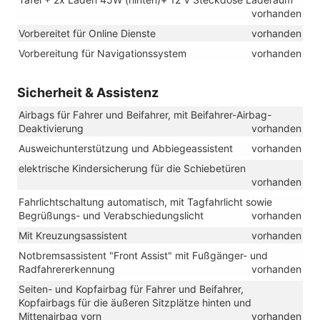
vorhanden
Vorbereitet für Online Dienste
vorhanden
Vorbereitung für Navigationssystem
vorhanden
Sicherheit & Assistenz
Airbags für Fahrer und Beifahrer, mit Beifahrer-Airbag-
Deaktivierung
vorhanden
Ausweichunterstützung und Abbiegeassistent
vorhanden
elektrische Kindersicherung für die Schiebetüren
vorhanden
Fahrlichtschaltung automatisch, mit Tagfahrlicht sowie
Begrüßungs- und Verabschiedungslicht
vorhanden
Mit Kreuzungsassistent
vorhanden
Notbremsassistent "Front Assist" mit Fußgänger- und
Radfahrererkennung
vorhanden
Seiten- und Kopfairbag für Fahrer und Beifahrer,
Kopfairbags für die äußeren Sitzplätze hinten und
Mittenairbag vorn
vorhanden