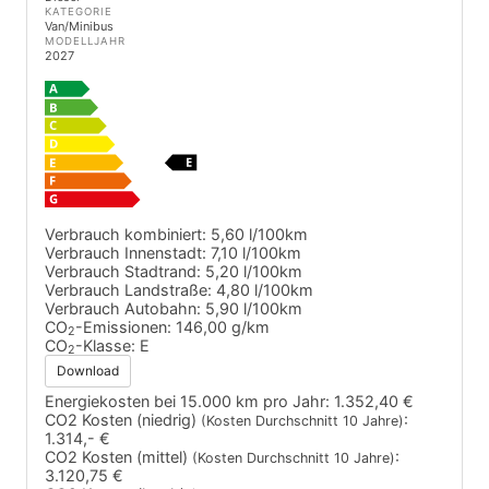
KATEGORIE
Van/Minibus
MODELLJAHR
2027
Verbrauch kombiniert:
5,60 l/100km
Verbrauch Innenstadt:
7,10 l/100km
Verbrauch Stadtrand:
5,20 l/100km
Verbrauch Landstraße:
4,80 l/100km
Verbrauch Autobahn:
5,90 l/100km
CO
-Emissionen:
146,00 g/km
2
CO
-Klasse:
E
2
Download
Energiekosten bei 15.000 km pro Jahr:
1.352,40 €
CO2 Kosten (niedrig)
:
(Kosten Durchschnitt 10 Jahre)
1.314,- €
CO2 Kosten (mittel)
:
(Kosten Durchschnitt 10 Jahre)
3.120,75 €