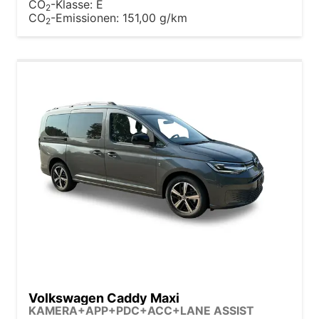
CO
-Klasse:
E
2
CO
-Emissionen:
151,00 g/km
2
Volkswagen Caddy Maxi
KAMERA+APP+PDC+ACC+LANE ASSIST