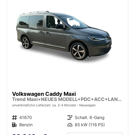
Volkswagen Caddy Maxi
Trend Maxi+NEUES MODELL+PDC+ACC+LANE ASSIST
unverbindliche Lieferzeit: ca. 3-4 Monate
Neuwagen
Fahrzeugnr.
41670
Getriebe
Schalt. 6-Gang
Kraftstoff
Benzin
Leistung
85 kW (116 PS)