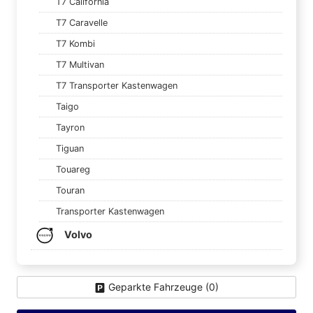
T7 California
T7 Caravelle
T7 Kombi
T7 Multivan
T7 Transporter Kastenwagen
Taigo
Tayron
Tiguan
Touareg
Touran
Transporter Kastenwagen
Volvo
Geparkte Fahrzeuge (
0
)