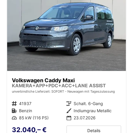
Volkswagen Caddy Maxi
KAMERA+APP+PDC+ACC+LANE ASSIST
unverbindliche Lieferzeit: SOFORT
Neuwagen mit Tageszulassung
Fahrzeugnr.
41937
Getriebe
Schalt. 6-Gang
Kraftstoff
Benzin
Außenfarbe
Indiumgrau Metallic
Leistung
85 kW (116 PS)
23.07.2026
32.040,– €
Details