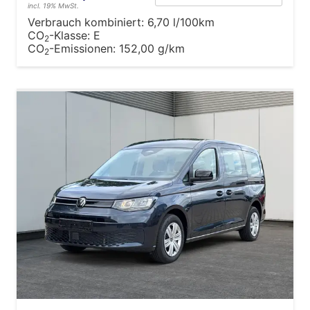
incl. 19% MwSt.
Verbrauch kombiniert:
6,70 l/100km
CO
-Klasse:
E
2
CO
-Emissionen:
152,00 g/km
2