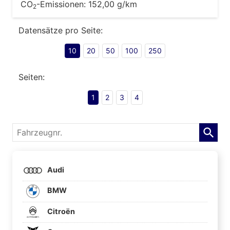
CO
-Emissionen:
152,00 g/km
2
Datensätze pro Seite:
10
20
50
100
250
Seiten:
1
2
3
4
Fahrzeugnr.
Audi
BMW
Citroën