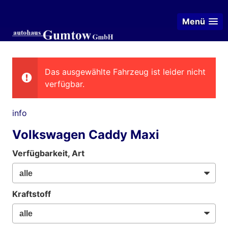
Menü
Das ausgewählte Fahrzeug ist leider nicht
verfügbar.
info
Volkswagen Caddy Maxi
Verfügbarkeit, Art
Kraftstoff