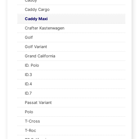
Caddy
Caddy Cargo
Caddy Maxi
Crafter Kastenwagen
Golf
Golf Variant
Grand California
ID. Polo
ID.3
ID.4
ID.7
Passat Variant
Polo
T-Cross
T-Roc