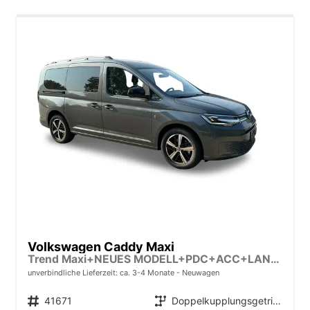
Volkswagen Caddy Maxi
Trend Maxi+NEUES MODELL+PDC+ACC+LANE ASSIST
unverbindliche Lieferzeit: ca. 3-4 Monate
Neuwagen
Fahrzeugnr.
41671
Getriebe
Doppelkupplungsgetriebe (DSG)