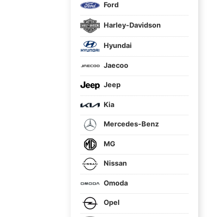
Ford
Harley-Davidson
Hyundai
Jaecoo
Jeep
Kia
Mercedes-Benz
MG
Nissan
Omoda
Opel