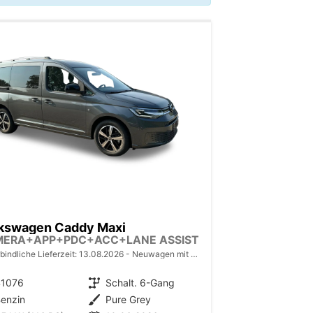
kswagen Caddy Maxi
MERA+APP+PDC+ACC+LANE ASSIST
bindliche Lieferzeit:
13.08.2026
Neuwagen mit Tageszulassung
41076
Getriebe
Schalt. 6-Gang
enzin
Außenfarbe
Pure Grey