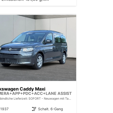
kswagen Caddy Maxi
MERA+APP+PDC+ACC+LANE ASSIST
bindliche Lieferzeit: SOFORT
Neuwagen mit Tageszulassung
41937
Getriebe
Schalt. 6-Gang