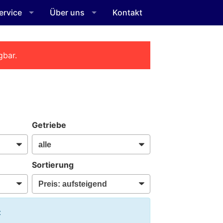
ervice
Über uns
Kontakt
gbar.
Getriebe
Sortierung
: