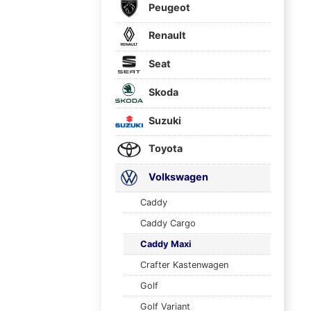
Peugeot
Renault
Seat
Skoda
Suzuki
Toyota
Volkswagen
Caddy
Caddy Cargo
Caddy Maxi
Crafter Kastenwagen
Golf
Golf Variant