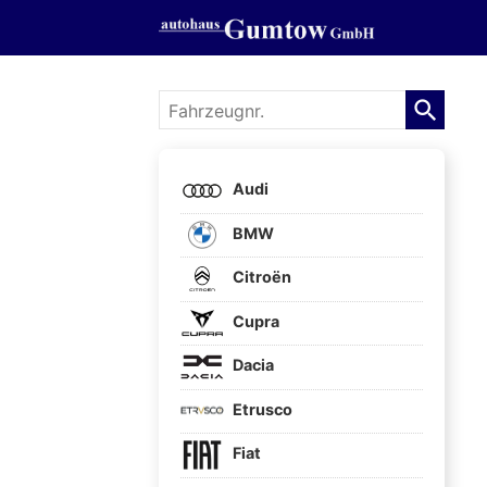
Fahrzeugnr.
Audi
BMW
Citroën
Cupra
Dacia
Etrusco
Fiat