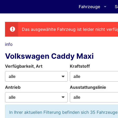
Fahrzeuge
S
Das ausgewählte Fahrzeug ist leider nicht verfü
info
Volkswagen Caddy Maxi
Verfügbarkeit, Art
Kraftstoff
Antrieb
Ausstattungslinie
In Ihrer aktuellen Filterung befinden sich
35
Fahrzeuge