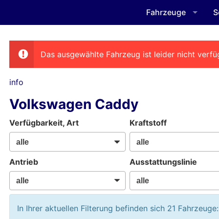
Fahrzeuge
S
Das ausgewählte Fahrzeug ist leider nicht verfü
info
Volkswagen Caddy
Verfügbarkeit, Art
Kraftstoff
Antrieb
Ausstattungslinie
In Ihrer aktuellen Filterung befinden sich
21
Fahrzeuge: