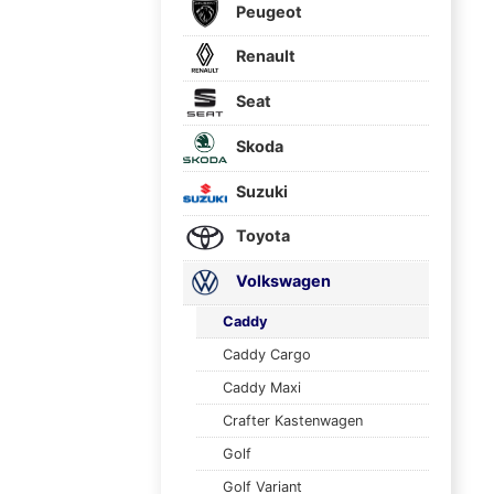
Peugeot
Renault
Seat
Skoda
Suzuki
Toyota
Volkswagen
Caddy
Caddy Cargo
Caddy Maxi
Crafter Kastenwagen
Golf
Golf Variant