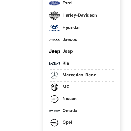
Ford
Harley-Davidson
Hyundai
Jaecoo
Jeep
Kia
Mercedes-Benz
MG
Nissan
Omoda
Opel