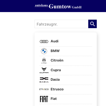
Fahrzeugnr.
Audi
BMW
Citroën
Cupra
Dacia
Etrusco
Fiat