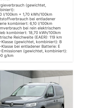
rgieverbrauch (gewichtet,
iniert):
40 l/100km + 1,70 kWh/100km
tstoffverbrauch bei entladener
erie kombiniert:
6,10 l/100km
mverbrauch bei rein elektrischem
ieb kombiniert:
18,70 kWh/100km
trische Reichweite (EAER):
119 km
-Klasse (gewichtet, kombiniert):
B
-Klasse bei entladener Batterie:
E
-Emissionen (gewichtet, kombiniert):
00 g/km