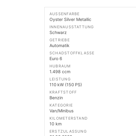
AUSSENFARBE
Oyster Silver Metallic
INNENAUSSTATTUNG
Schwarz
GETRIEBE
Automatik
SCHADSTOFFKLASSE
Euro 6
HUBRAUM
1.498 ccm
LEISTUNG
110 kW (150 PS)
KRAFTSTOFF
Benzin
KATEGORIE
Van/Minibus
KILOMETERSTAND
10 km
ERSTZULASSUNG