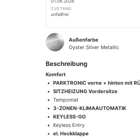
01.06.2026
ZUSTAND
unfallfrei
Außenfarbe
Oyster Silver Metallic
Beschreibung
Komfort
PARKTRONIC vorne + hinten mit
SITZHEIZUNG Vordersitze
Tempomat
3-ZONEN-KLIMAAUTOMATIK
KEYLESS-GO
Keyless Entry
el. Heckklappe