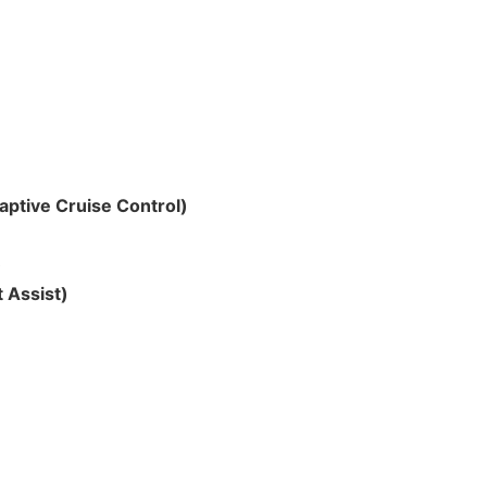
ptive Cruise Control)
)
 Assist)