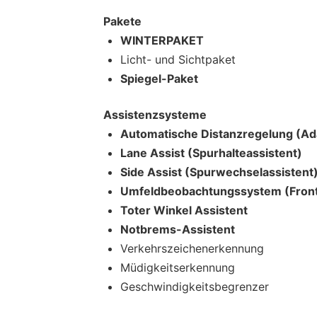
Pakete
WINTERPAKET
Licht- und Sichtpaket
Spiegel-Paket
Assistenzsysteme
Automatische Distanzregelung (Ada
Lane Assist (Spurhalteassistent)
Side Assist (Spurwechselassistent
Umfeldbeobachtungssystem (Front
Toter Winkel Assistent
Notbrems-Assistent
Verkehrszeichenerkennung
Müdigkeitserkennung
Geschwindigkeitsbegrenzer