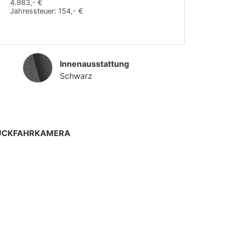
4.983,- €
Jahressteuer:
154,- €
Innenausstattung
Innenausstattung
Schwarz
 RÜCKFAHRKAMERA