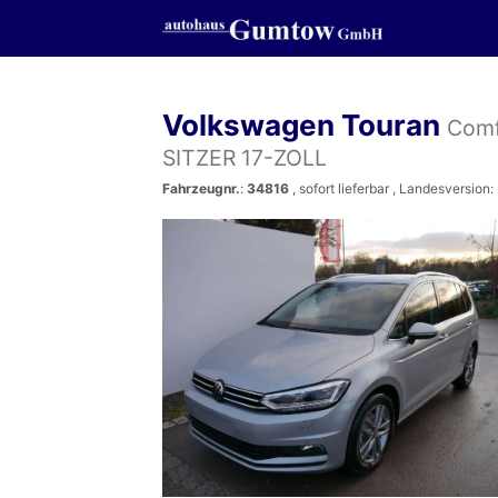
Volkswagen Touran
Comf
SITZER 17-ZOLL
Fahrzeugnr.
:
34816
,
sofort lieferbar
, Landesversion: