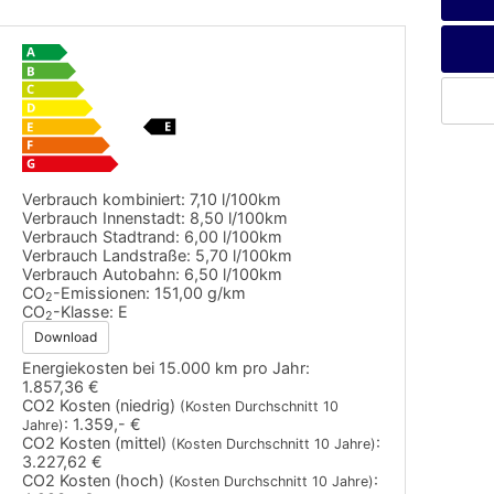
Verbrauch kombiniert:
7,10 l/100km
Verbrauch Innenstadt:
8,50 l/100km
Verbrauch Stadtrand:
6,00 l/100km
Verbrauch Landstraße:
5,70 l/100km
Verbrauch Autobahn:
6,50 l/100km
CO
-Emissionen:
151,00 g/km
2
CO
-Klasse:
E
2
Download
Energiekosten bei 15.000 km pro Jahr:
1.857,36 €
CO2 Kosten (niedrig)
(Kosten Durchschnitt 10
:
1.359,- €
Jahre)
CO2 Kosten (mittel)
:
(Kosten Durchschnitt 10 Jahre)
3.227,62 €
CO2 Kosten (hoch)
:
(Kosten Durchschnitt 10 Jahre)