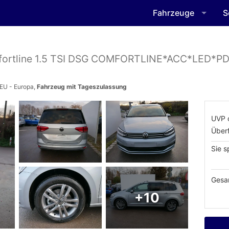
Fahrzeuge
S
ortline 1.5 TSI DSG COMFORTLINE*ACC*LED*P
 EU - Europa,
Fahrzeug mit Tageszulassung
UVP 
Über
Sie s
Gesa
+10