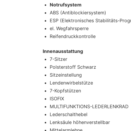
Notrufsystem
ABS (Antiblockiersystem)
ESP (Elektronisches Stabilitäts-Pro
el. Wegfahrsperre
Reifendruckkontrolle
Innenausstattung
7-Sitzer
Polsterstoff Schwarz
Sitzeinstellung
Lendenwirbelstütze
7-Kopfstützen
ISOFIX
MULTIFUNKTIONS-LEDERLENKRAD
Lederschalthebel
Lenksäule höhenverstellbar
Mittelarmlehne