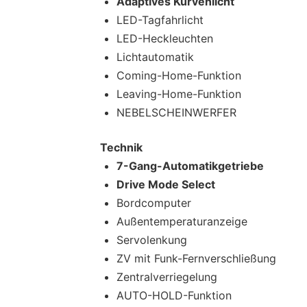
Adaptives Kurvenlicht
LED-Tagfahrlicht
LED-Heckleuchten
Lichtautomatik
Coming-Home-Funktion
Leaving-Home-Funktion
NEBELSCHEINWERFER
Technik
7-Gang-Automatikgetriebe
Drive Mode Select
Bordcomputer
Außentemperaturanzeige
Servolenkung
ZV mit Funk-Fernverschließung
Zentralverriegelung
AUTO-HOLD-Funktion