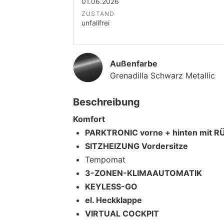
01.06.2026
ZUSTAND
unfallfrei
Außenfarbe
Grenadilla Schwarz Metallic
Beschreibung
Komfort
PARKTRONIC vorne + hinten mit
SITZHEIZUNG Vordersitze
Tempomat
3-ZONEN-KLIMAAUTOMATIK
KEYLESS-GO
el. Heckklappe
VIRTUAL COCKPIT