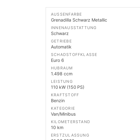
AUSSENFARBE
Grenadilla Schwarz Metallic
INNENAUSSTATTUNG
Schwarz
GETRIEBE
Automatik
SCHADSTOFFKLASSE
Euro 6
HUBRAUM
1.498 ccm
LEISTUNG
110 kW (150 PS)
KRAFTSTOFF
Benzin
KATEGORIE
Van/Minibus
KILOMETERSTAND
10 km
ERSTZULASSUNG