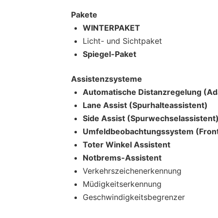
Pakete
WINTERPAKET
Licht- und Sichtpaket
Spiegel-Paket
Assistenzsysteme
Automatische Distanzregelung (Ada
Lane Assist (Spurhalteassistent)
Side Assist (Spurwechselassistent
Umfeldbeobachtungssystem (Front
Toter Winkel Assistent
Notbrems-Assistent
Verkehrszeichenerkennung
Müdigkeitserkennung
Geschwindigkeitsbegrenzer