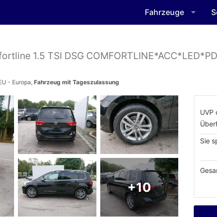
Fahrzeuge
S
ortline 1.5 TSI DSG COMFORTLINE*ACC*LED*P
EU - Europa,
Fahrzeug mit Tageszulassung
UVP 
Über
Sie s
Gesa
+10