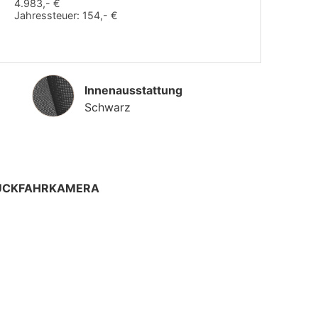
4.983,- €
Jahressteuer:
154,- €
Innenausstattung
Innenausstattung
Schwarz
 RÜCKFAHRKAMERA