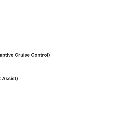
ptive Cruise Control)
)
 Assist)