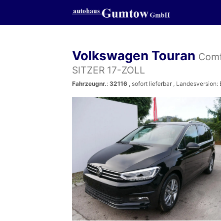
Volkswagen Touran
Comf
SITZER 17-ZOLL
Fahrzeugnr.
:
32116
,
sofort lieferbar
, Landesversion: 