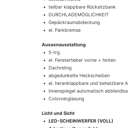
teilbar klappbare Rücksitzbank
DURCHLADEMÖGLICHKEIT
Gepäckraumabdeckung
el. Parkbremse
Aussenausstattung
5-trg.
el. Fensterheber vorne + hinten
Dachreling
abgedunkelte Heckscheiben
el. heranklappbare und beheizbare 
Innenspiegel automatisch abblendba
Colorverglasung
Licht und Sicht
LED-SCHEINWERFER (VOLL)