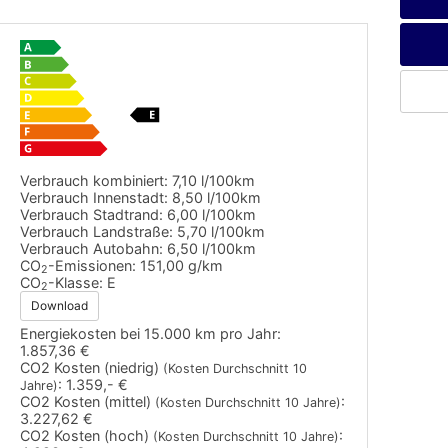
Verbrauch kombiniert:
7,10 l/100km
Verbrauch Innenstadt:
8,50 l/100km
Verbrauch Stadtrand:
6,00 l/100km
Verbrauch Landstraße:
5,70 l/100km
Verbrauch Autobahn:
6,50 l/100km
CO
-Emissionen:
151,00 g/km
2
CO
-Klasse:
E
2
Download
Energiekosten bei 15.000 km pro Jahr:
1.857,36 €
CO2 Kosten (niedrig)
(Kosten Durchschnitt 10
:
1.359,- €
Jahre)
CO2 Kosten (mittel)
:
(Kosten Durchschnitt 10 Jahre)
3.227,62 €
CO2 Kosten (hoch)
:
(Kosten Durchschnitt 10 Jahre)