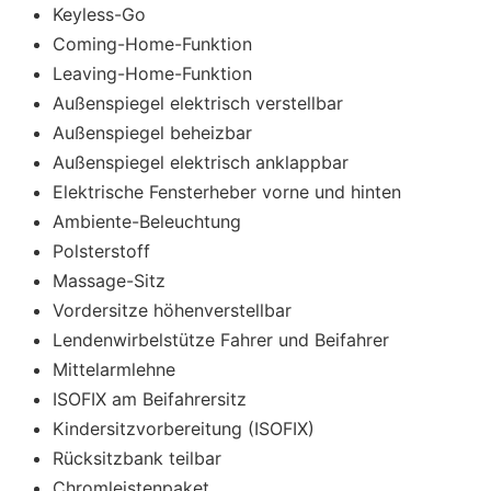
Keyless-Go
Coming-Home-Funktion
Leaving-Home-Funktion
Außenspiegel elektrisch verstellbar
Außenspiegel beheizbar
Außenspiegel elektrisch anklappbar
Elektrische Fensterheber vorne und hinten
Ambiente-Beleuchtung
Polsterstoff
Massage-Sitz
Vordersitze höhenverstellbar
Lendenwirbelstütze Fahrer und Beifahrer
Mittelarmlehne
ISOFIX am Beifahrersitz
Kindersitzvorbereitung (ISOFIX)
Rücksitzbank teilbar
Chromleistenpaket