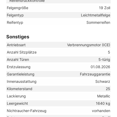
Reifendruckkontrolle
Felgengröße
19 Zoll
Felgentyp
Leichtmetallfelge
Reifentyp
Sommerreifen
Sonstiges
Antriebsart
Verbrennungsmotor (ICE)
Anzahl Sitzplätze
5
Anzahl Türen
5-türig
Erstzulassung
01.08.2026
Garantieleistung
Fahrzeuggarantie
Innenausstattung
Schwarz
Kilometerstand
25
Lackierung
Metallic
Leergewicht
1640 kg
Nichtraucher-Fahrzeug
vorhanden