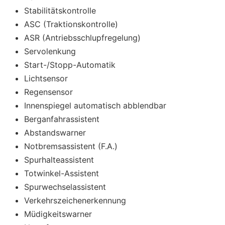
Stabilitätskontrolle
ASC (Traktionskontrolle)
ASR (Antriebsschlupfregelung)
Servolenkung
Start-/Stopp-Automatik
Lichtsensor
Regensensor
Innenspiegel automatisch abblendbar
Berganfahrassistent
Abstandswarner
Notbremsassistent (F.A.)
Spurhalteassistent
Totwinkel-Assistent
Spurwechselassistent
Verkehrszeichenerkennung
Müdigkeitswarner