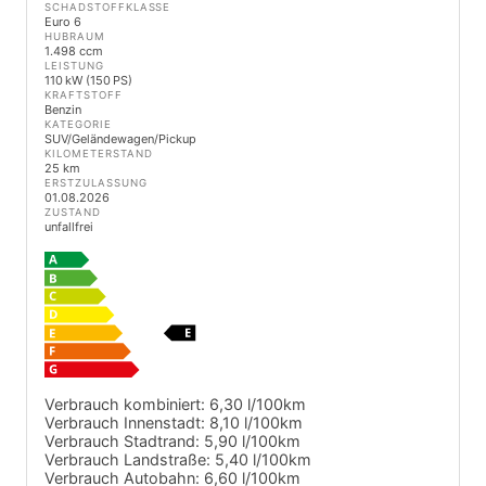
SCHADSTOFFKLASSE
Euro 6
HUBRAUM
1.498 ccm
LEISTUNG
110 kW (150 PS)
KRAFTSTOFF
Benzin
KATEGORIE
SUV/Geländewagen/Pickup
KILOMETERSTAND
25 km
ERSTZULASSUNG
01.08.2026
ZUSTAND
unfallfrei
Verbrauch kombiniert:
6,30 l/100km
Verbrauch Innenstadt:
8,10 l/100km
Verbrauch Stadtrand:
5,90 l/100km
Verbrauch Landstraße:
5,40 l/100km
Verbrauch Autobahn:
6,60 l/100km