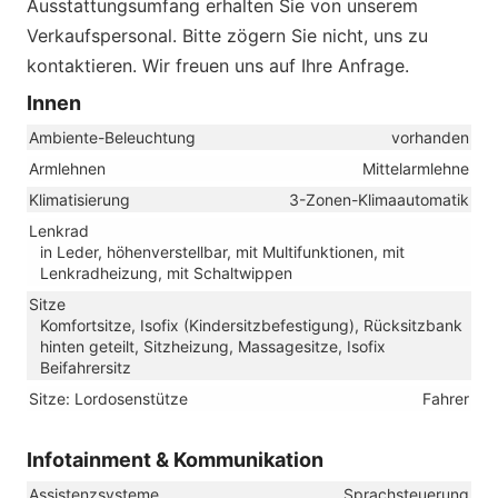
Ausstattungsumfang erhalten Sie von unserem
Verkaufspersonal. Bitte zögern Sie nicht, uns zu
kontaktieren. Wir freuen uns auf Ihre Anfrage.
Innen
Ambiente-Beleuchtung
vorhanden
Armlehnen
Mittelarmlehne
Klimatisierung
3-Zonen-Klimaautomatik
Lenkrad
in Leder, höhenverstellbar, mit Multifunktionen, mit
Lenkradheizung, mit Schaltwippen
Sitze
Komfortsitze, Isofix (Kindersitzbefestigung), Rücksitzbank
hinten geteilt, Sitzheizung, Massagesitze, Isofix
Beifahrersitz
Sitze: Lordosenstütze
Fahrer
Infotainment & Kommunikation
Assistenzsysteme
Sprachsteuerung