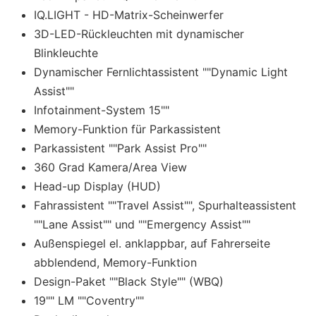
IQ.LIGHT - HD-Matrix-Scheinwerfer
3D-LED-Rückleuchten mit dynamischer
Blinkleuchte
Dynamischer Fernlichtassistent ""Dynamic Light
Assist""
Infotainment-System 15""
Memory-Funktion für Parkassistent
Parkassistent ""Park Assist Pro""
360 Grad Kamera/Area View
Head-up Display (HUD)
Fahrassistent ""Travel Assist"", Spurhalteassistent
""Lane Assist"" und ""Emergency Assist""
Außenspiegel el. anklappbar, auf Fahrerseite
abblendend, Memory-Funktion
Design-Paket ""Black Style"" (WBQ)
19"" LM ""Coventry""