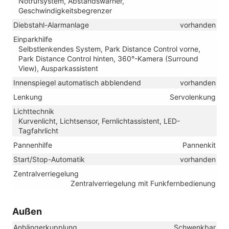
Notrufsystem, Abstandswarner,
Geschwindigkeitsbegrenzer
Diebstahl-Alarmanlage
vorhanden
Einparkhilfe
Selbstlenkendes System, Park Distance Control vorne,
Park Distance Control hinten, 360°-Kamera (Surround
View), Ausparkassistent
Innenspiegel automatisch abblendend
vorhanden
Lenkung
Servolenkung
Lichttechnik
Kurvenlicht, Lichtsensor, Fernlichtassistent, LED-
Tagfahrlicht
Pannenhilfe
Pannenkit
Start/Stop-Automatik
vorhanden
Zentralverriegelung
Zentralverriegelung mit Funkfernbedienung
Außen
Anhängerkupplung
Schwenkbar