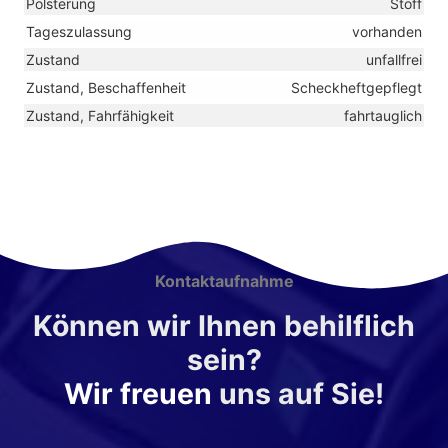
Polsterung
Stoff
Tageszulassung
vorhanden
Zustand
unfallfrei
Zustand, Beschaffenheit
Scheckheftgepflegt
Zustand, Fahrfähigkeit
fahrtauglich
Kontaktaufnahme
Können wir Ihnen behilflich
sein?
Wir freuen
uns auf Sie!