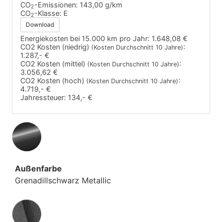
CO
-Emissionen:
143,00 g/km
2
CO
-Klasse:
E
2
Download
Energiekosten bei 15.000 km pro Jahr:
1.648,08 €
CO2 Kosten (niedrig)
:
(Kosten Durchschnitt 10 Jahre)
1.287,- €
CO2 Kosten (mittel)
:
(Kosten Durchschnitt 10 Jahre)
3.056,62 €
CO2 Kosten (hoch)
:
(Kosten Durchschnitt 10 Jahre)
4.719,- €
Jahressteuer:
134,- €
Außenfarbe
Grenadillschwarz Metallic
Innenausstattung