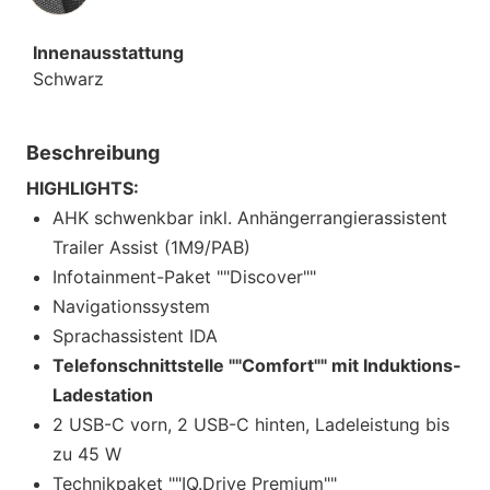
Innenausstattung
Schwarz
Beschreibung
HIGHLIGHTS:
AHK schwenkbar inkl. Anhängerrangierassistent
Trailer Assist (1M9/PAB)
Infotainment-Paket ""Discover""
Navigationssystem
Sprachassistent IDA
Telefonschnittstelle ""Comfort"" mit Induktions-
Ladestation
2 USB-C vorn, 2 USB-C hinten, Ladeleistung bis
zu 45 W
Technikpaket ""IQ.Drive Premium""