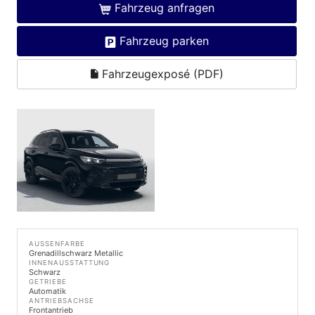
Fahrzeug anfragen
Fahrzeug parken
Fahrzeugexposé (PDF)
AUSSENFARBE
Grenadillschwarz Metallic
INNENAUSSTATTUNG
Schwarz
GETRIEBE
Automatik
ANTRIEBSACHSE
Frontantrieb