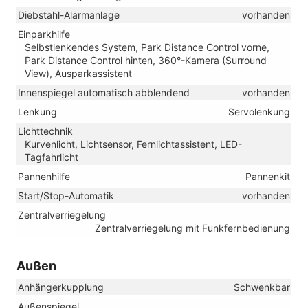
Diebstahl-Alarmanlage
vorhanden
Einparkhilfe
Selbstlenkendes System, Park Distance Control vorne,
Park Distance Control hinten, 360°-Kamera (Surround
View), Ausparkassistent
Innenspiegel automatisch abblendend
vorhanden
Lenkung
Servolenkung
Lichttechnik
Kurvenlicht, Lichtsensor, Fernlichtassistent, LED-
Tagfahrlicht
Pannenhilfe
Pannenkit
Start/Stop-Automatik
vorhanden
Zentralverriegelung
Zentralverriegelung mit Funkfernbedienung
Außen
Anhängerkupplung
Schwenkbar
Außenspiegel