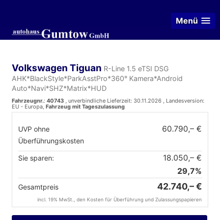
Menü
Volkswagen Tiguan
R-Line 1.5 eTSI DSG
AHK*BlackStyle*ParkAsstPro*360° Kamera*Android
Auto*Navi*SHZ*Matrix*HUD
Fahrzeugnr.
:
40743
, unverbindliche Lieferzeit:
30.11.2026
, Landesversion:
EU - Europa,
Fahrzeug mit Tageszulassung
60.790,– €
UVP ohne
Überführungskosten
18.050,– €
Sie sparen:
29,7%
42.740,– €
Gesamtpreis
incl. 19% MwSt., den Kosten für Überführung und Zulassungspapieren