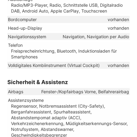
Radio/MP3-Player, Radio, Schnittstelle USB, Digitalradio
DAB, Android Auto, Apple CarPlay, Touchscreen
Bordcomputer
vorhanden
Head-up-Display
vorhanden
Navigationssystem
Navigation, Navigation per Audio
Telefon
Freisprecheinrichtung, Bluetooth, Induktionsladen für
Smartphones
Volldigitales Kombiinstrument (Virtual Cockpit)
vorhanden
Sicherheit & Assistenz
Airbags
Fenster-/Kopfairbags Vorne, Beifahrerairbag
Assistenzsysteme
Regensensor, Notbremsassistent (City-Safety),
Berganfahrassistent, Spurhalteassistent,
Abstandstempomat adaptiv (ACC),
Verkehrzeichenerkennung, Müdigkeitserkennungs-Sensor,
Notrufsystem, Abstandswarner,
Geschwindigkeitsbegrenzer