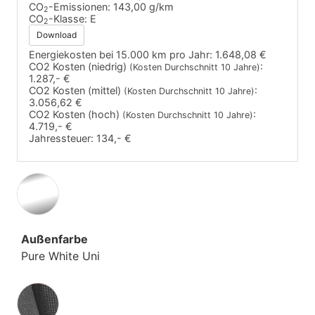
CO
-Emissionen:
143,00 g/km
2
CO
-Klasse:
E
2
Download
Energiekosten bei 15.000 km pro Jahr:
1.648,08 €
CO2 Kosten (niedrig)
:
(Kosten Durchschnitt 10 Jahre)
1.287,- €
CO2 Kosten (mittel)
:
(Kosten Durchschnitt 10 Jahre)
3.056,62 €
CO2 Kosten (hoch)
:
(Kosten Durchschnitt 10 Jahre)
4.719,- €
Jahressteuer:
134,- €
Außenfarbe
Pure White Uni
Innenausstattung