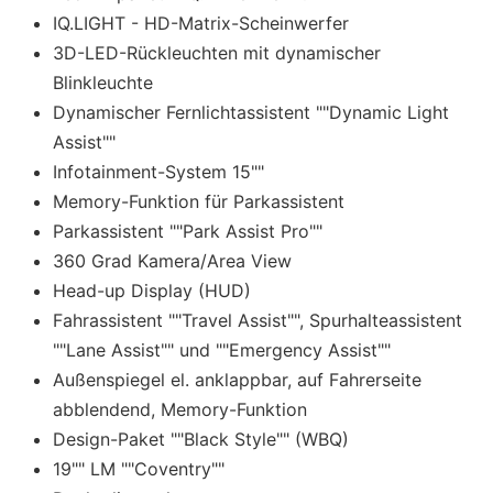
IQ.LIGHT - HD-Matrix-Scheinwerfer
3D-LED-Rückleuchten mit dynamischer
Blinkleuchte
Dynamischer Fernlichtassistent ""Dynamic Light
Assist""
Infotainment-System 15""
Memory-Funktion für Parkassistent
Parkassistent ""Park Assist Pro""
360 Grad Kamera/Area View
Head-up Display (HUD)
Fahrassistent ""Travel Assist"", Spurhalteassistent
""Lane Assist"" und ""Emergency Assist""
Außenspiegel el. anklappbar, auf Fahrerseite
abblendend, Memory-Funktion
Design-Paket ""Black Style"" (WBQ)
19"" LM ""Coventry""