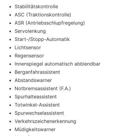
Stabilitätskontrolle
ASC (Traktionskontrolle)
ASR (Antriebsschlupfregelung)
Servolenkung
Start-/Stopp-Automatik
Lichtsensor
Regensensor
Innenspiegel automatisch abblendbar
Berganfahrassistent
Abstandswarner
Notbremsassistent (F.A.)
Spurhalteassistent
Totwinkel-Assistent
Spurwechselassistent
Verkehrszeichenerkennung
Müdigkeitswarner