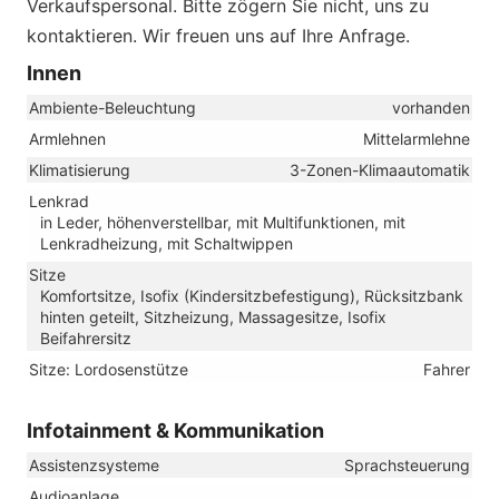
Verkaufspersonal. Bitte zögern Sie nicht, uns zu
kontaktieren. Wir freuen uns auf Ihre Anfrage.
Innen
Ambiente-Beleuchtung
vorhanden
Armlehnen
Mittelarmlehne
Klimatisierung
3-Zonen-Klimaautomatik
Lenkrad
in Leder, höhenverstellbar, mit Multifunktionen, mit
Lenkradheizung, mit Schaltwippen
Sitze
Komfortsitze, Isofix (Kindersitzbefestigung), Rücksitzbank
hinten geteilt, Sitzheizung, Massagesitze, Isofix
Beifahrersitz
Sitze: Lordosenstütze
Fahrer
Infotainment & Kommunikation
Assistenzsysteme
Sprachsteuerung
Audioanlage