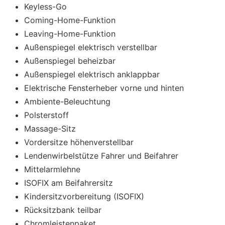
Keyless-Go
Coming-Home-Funktion
Leaving-Home-Funktion
Außenspiegel elektrisch verstellbar
Außenspiegel beheizbar
Außenspiegel elektrisch anklappbar
Elektrische Fensterheber vorne und hinten
Ambiente-Beleuchtung
Polsterstoff
Massage-Sitz
Vordersitze höhenverstellbar
Lendenwirbelstütze Fahrer und Beifahrer
Mittelarmlehne
ISOFIX am Beifahrersitz
Kindersitzvorbereitung (ISOFIX)
Rücksitzbank teilbar
Chromleistenpaket