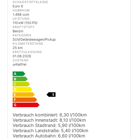
SCHADSTOFFKLASSE
Euro 6
HUBRAUM
1.498 ccm
LEISTUNG
110 kW (150 PS)
KRAFTSTOFF
Benzin
KATEGORIE
SUV/Geländewagen/Pickup
KILOMETERSTAND
25 km
ERSTZULASSUNG
01.08.2026
ZUSTAND
unfallfrei
Verbrauch kombiniert:
6,30 l/100km
Verbrauch Innenstadt:
8,10 l/100km
Verbrauch Stadtrand:
5,90 l/100km
Verbrauch Landstraße:
5,40 l/100km
Verbrauch Autobahn:
6,60 l/100km