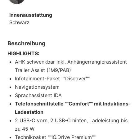
Innenausstattung
Schwarz
Beschreibung
HIGHLIGHTS:
AHK schwenkbar inkl. Anhängerrangierassistent
Trailer Assist (1M9/PAB)
Infotainment-Paket ""Discover""
Navigationssystem
Sprachassistent IDA
Telefonschnittstelle ""Comfort"" mit Induktions-
Ladestation
2 USB-C vorn, 2 USB-C hinten, Ladeleistung bis
zu 45 W
Technikpaket ""IQ.Drive Premium""