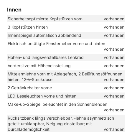
Innen
Sicherheitsoptimierte Kopfstützen vorn
vorhanden
3 Kopfstützen hinten
vorhanden
Innenspiegel automatisch abblendend
vorhanden
Elektrisch betätigte Fensterheber vorne und hinten
vorhanden
Höhen- und längsverstellbares Lenkrad
vorhanden
Vordersitze mit Höheneinstellung
vorhanden
Mittelarmlehne vorn mit Ablagefach, 2 Belüftungsöffnungen
hinten, 12-V-Steckdose
vorhanden
2 Getränkehalter vorne
vorhanden
LED-Leseleuchten vorne und hinten
vorhanden
Make-up-Spiegel beleuchtet in den Sonnenblenden
vorhanden
Rücksitzbank längs verschiebbar, -lehne asymmetrisch
geteilt umklappbar, Neigung einstellbar; mit
Durchlademöglichkeit
vorhanden