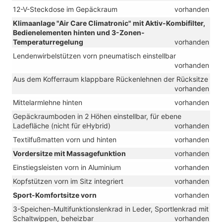
12-V-Steckdose im Gepäckraum
vorhanden
Klimaanlage "Air Care Climatronic" mit Aktiv-Kombifilter,
Bedienelementen hinten und 3-Zonen-
Temperaturregelung
vorhanden
Lendenwirbelstützen vorn pneumatisch einstellbar
vorhanden
Aus dem Kofferraum klappbare Rückenlehnen der Rücksitze
vorhanden
Mittelarmlehne hinten
vorhanden
Gepäckraumboden in 2 Höhen einstellbar, für ebene
Ladefläche (nicht für eHybrid)
vorhanden
Textilfußmatten vorn und hinten
vorhanden
Vordersitze mit Massagefunktion
vorhanden
Einstiegsleisten vorn in Aluminium
vorhanden
Kopfstützen vorn im Sitz integriert
vorhanden
Sport-Komfortsitze vorn
vorhanden
3-Speichen-Multifunktionslenkrad in Leder, Sportlenkrad mit
Schaltwippen, beheizbar
vorhanden