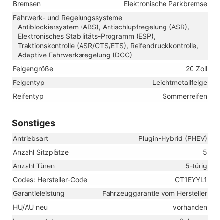
Bremsen
Elektronische Parkbremse
Fahrwerk- und Regelungssysteme
Antiblockiersystem (ABS), Antischlupfregelung (ASR),
Elektronisches Stabilitäts-Programm (ESP),
Traktionskontrolle (ASR/CTS/ETS), Reifendruckkontrolle,
Adaptive Fahrwerksregelung (DCC)
Felgengröße
20 Zoll
Felgentyp
Leichtmetallfelge
Reifentyp
Sommerreifen
Sonstiges
Antriebsart
Plugin-Hybrid (PHEV)
Anzahl Sitzplätze
5
Anzahl Türen
5-türig
Codes: Hersteller-Code
CT1EYYL1
Garantieleistung
Fahrzeuggarantie vom Hersteller
HU/AU neu
vorhanden