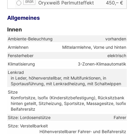
0R0R
Oryxweiß Perlmutteffekt
450,– €
Allgemeines
Innen
Ambiente-Beleuchtung
vorhanden
Armlehnen
Mittelarmlehne, Vorne und hinten
Fensterheber
elektrisch
Klimatisierung
3-Zonen-Klimaautomatik
Lenkrad
in Leder, höhenverstellbar, mit Multifunktionen, in
Sportausführung, mit Lenkradheizung, mit Schaltwippen
Sitze
Komfortsitze, Isofix (Kindersitzbefestigung), Rücksitzbank
hinten geteilt, Sitzheizung, Sportsitze, Massagesitze, Isofix
Beifahrersitz
Sitze: Lordosenstütze
Fahrer
Sitze: Verstellbarkeit
Höhenverstellbarer Fahrer- und Beifahrersitz