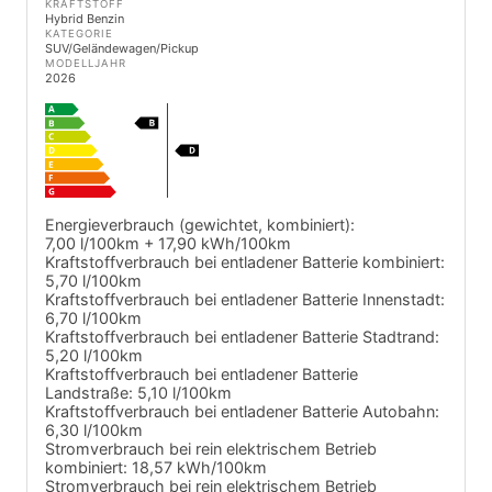
KRAFTSTOFF
Hybrid Benzin
KATEGORIE
SUV/Geländewagen/Pickup
MODELLJAHR
2026
Energieverbrauch (gewichtet, kombiniert):
7,00 l/100km + 17,90 kWh/100km
Kraftstoffverbrauch bei entladener Batterie kombiniert:
5,70 l/100km
Kraftstoffverbrauch bei entladener Batterie Innenstadt:
6,70 l/100km
Kraftstoffverbrauch bei entladener Batterie Stadtrand:
5,20 l/100km
Kraftstoffverbrauch bei entladener Batterie
Landstraße:
5,10 l/100km
Kraftstoffverbrauch bei entladener Batterie Autobahn:
6,30 l/100km
Stromverbrauch bei rein elektrischem Betrieb
kombiniert:
18,57 kWh/100km
Stromverbrauch bei rein elektrischem Betrieb