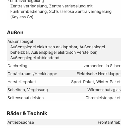
Zentralverriegelung
Zentralverriegelung, Zentralverriegelung mit
Funkfernbedienung, Schlüssellose Zentralverriegelung
(Keyless Go)
Außen
Außenspiegel
Außenspiegel elektrisch anklappbar, Außenspiegel
beheizbar, Außenspiegel elektrisch verstellbar,
Außenspiegel abblendend
Dachreling
vorhanden, in Silber
Gepäckraum-/Heckklappe
Elektrische Heckklappe
Herstellerpaket
Sport-Paket, Winter-Paket
Scheiben, Verglasung
Wärmeschutzglas
Seitenschutzleisten
Chromleistenpaket
Räder & Technik
Antriebsachse
Frontantrieb