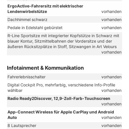
ErgoActive-Fahrersitz mit elektrischer
Lendenwirbelstütze
vorhanden
Dachhimmel schwarz
vorhanden
Pedale in Edelstahl gebürstet
vorhanden
R-Line Sportsitze mit integrierter Kopfstütze in Schwarz mit
blauer Kontur, Sitzmittelbahnen der Vordersitze und der
äußeren Rücksitzplätze in Stoff, Sitzwangen in Art Velours
vorhanden
Infotainment & Kommunikation
Fahrerlebnisschalter
vorhanden
Digital Cockpit Pro, mehrfarbig, verschiedene Info-Profile
wählbar
vorhanden
Radio Ready2Discover, 12,9-Zoll-Farb-Touchscreen
vorhanden
App-Connect Wireless für Apple CarPlay und Android
Auto
vorhanden
8 Lautsprecher
vorhanden