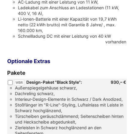
AC-Ladung mit einer Leistung von 11 kW,
Ladekabel zum Anschluss an Ladestationen (11 kW,
400 V, 16 A),
Li-Ionen-Batterie mit einer Kapazität von 19,7 kWh
netto (22 kWh brutto) mit Garantie 8 Jahre/ , max.
160.000 km,
Schnellladung DC mit einer Leistung von 40 kW
vorhanden
Optionale Extras
Pakete
Design-Paket "Black Style":
930,– €
WBR
Außenspiegelgehäuse schwarz,
Dachreling schwarz,
Interieur-Design-Elemente in Schwarz / Dark Anodized,
Stoßfänger im "R-Line"-Styling, Lufteinlass mit Leiste in
Schwarz hochglänzend,
Türscheiben geräuschdämmend; Seitenscheiben hinten
und Heckscheibe abgedunkelt,
Zierleisten in Schwarz hochglänzend an den
Seitenfenstern,