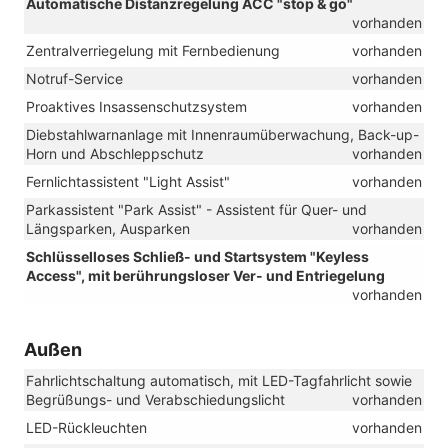
Automatische Distanzregelung ACC "stop & go"
vorhanden
Zentralverriegelung mit Fernbedienung
vorhanden
Notruf-Service
vorhanden
Proaktives Insassenschutzsystem
vorhanden
Diebstahlwarnanlage mit Innenraumüberwachung, Back-up-
Horn und Abschleppschutz
vorhanden
Fernlichtassistent "Light Assist"
vorhanden
Parkassistent "Park Assist" - Assistent für Quer- und
Längsparken, Ausparken
vorhanden
Schlüsselloses Schließ- und Startsystem "Keyless
Access", mit berührungsloser Ver- und Entriegelung
vorhanden
Außen
Fahrlichtschaltung automatisch, mit LED-Tagfahrlicht sowie
Begrüßungs- und Verabschiedungslicht
vorhanden
LED-Rückleuchten
vorhanden