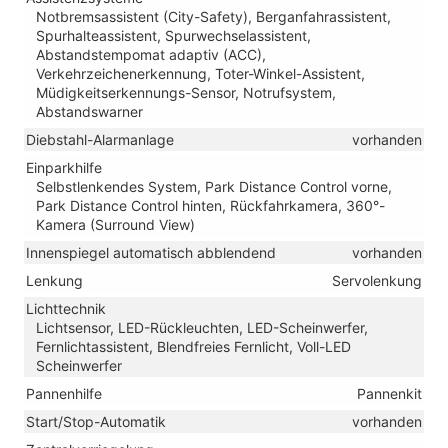
Notbremsassistent (City-Safety), Berganfahrassistent,
Spurhalteassistent, Spurwechselassistent,
Abstandstempomat adaptiv (ACC),
Verkehrzeichenerkennung, Toter-Winkel-Assistent,
Müdigkeitserkennungs-Sensor, Notrufsystem,
Abstandswarner
Diebstahl-Alarmanlage
vorhanden
Einparkhilfe
Selbstlenkendes System, Park Distance Control vorne,
Park Distance Control hinten, Rückfahrkamera, 360°-
Kamera (Surround View)
Innenspiegel automatisch abblendend
vorhanden
Lenkung
Servolenkung
Lichttechnik
Lichtsensor, LED-Rückleuchten, LED-Scheinwerfer,
Fernlichtassistent, Blendfreies Fernlicht, Voll-LED
Scheinwerfer
Pannenhilfe
Pannenkit
Start/Stop-Automatik
vorhanden