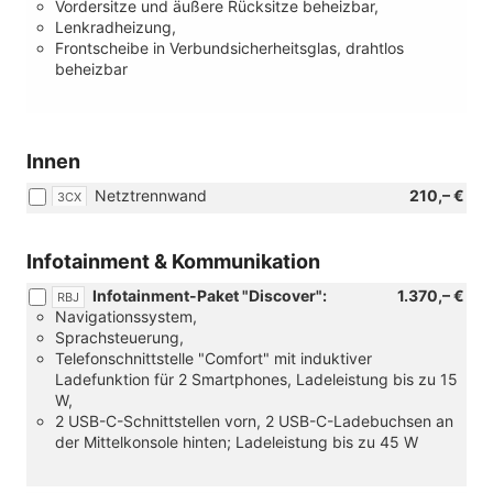
Vordersitze und äußere Rücksitze beheizbar,
Lenkradheizung,
Frontscheibe in Verbundsicherheitsglas, drahtlos
beheizbar
Innen
Netztrennwand
210,– €
3CX
Infotainment & Kommunikation
Infotainment-Paket "Discover":
1.370,– €
RBJ
Navigationssystem,
Sprachsteuerung,
Telefonschnittstelle "Comfort" mit induktiver
Ladefunktion für 2 Smartphones, Ladeleistung bis zu 15
W,
2 USB-C-Schnittstellen vorn, 2 USB-C-Ladebuchsen an
der Mittelkonsole hinten; Ladeleistung bis zu 45 W