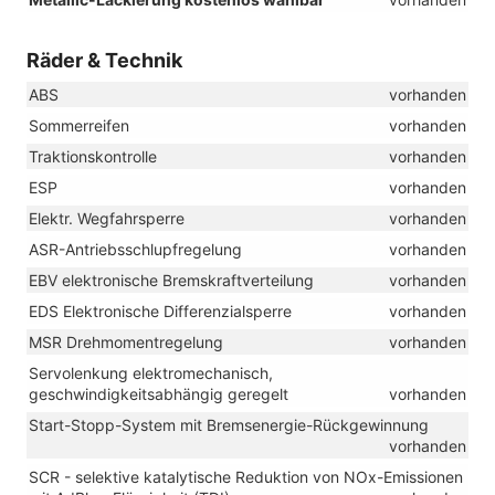
Räder & Technik
ABS
vorhanden
Sommerreifen
vorhanden
Traktionskontrolle
vorhanden
ESP
vorhanden
Elektr. Wegfahrsperre
vorhanden
ASR-Antriebsschlupfregelung
vorhanden
EBV elektronische Bremskraftverteilung
vorhanden
EDS Elektronische Differenzialsperre
vorhanden
MSR Drehmomentregelung
vorhanden
Servolenkung elektromechanisch,
geschwindigkeitsabhängig geregelt
vorhanden
Start-Stopp-System mit Bremsenergie-Rückgewinnung
vorhanden
SCR - selektive katalytische Reduktion von NOx-Emissionen