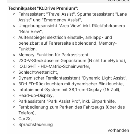
Technikpaket "IQ.Drive Premium":
Fahrassistent "Travel Assist", Spurhalteassistent "Lane
Assist" und "Emergency Assist",
Umgebungsansicht "Area View" inkl. Rückfahrkamera
"Rear View",
Außenspiegel elektrisch einstell-, anklapp- und
beheizbar; auf Fahrerseite abblendend, Memory-
Funktion,
Memory-Funktion für Parkassistent,
230-V-Steckdose im Gepäckraum (Nicht für eHybrid),
IQ.LIGHT - HD-Matrix-Scheinwerfer,
Schlechtwetterlicht,
Dynamischer Fernlichtassistent "Dynamic Light Assist",
3D-LED-Rückleuchten mit dynamischer Blinkleuchte,
Infotainment-System mit 38,1-cm-Display (15 Zoll),
Head-up-Display,
Parkassistent "Park Assist Pro", inkl. Einparkhilfe,
Fernbedienung zum Parken des Fahrzeugs (über das
Telefon),
Car2X,
Sprachsteuerung
vorhanden