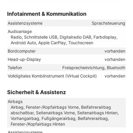
Infotainment & Kommunikation
Assistenzsysteme
Sprachsteuerung
Audioanlage
Radio, Schnittstelle USB, Digitalradio DAB, Farbdisplay,
Android Auto, Apple CarPlay, Touchscreen
Bordcomputer
vorhanden
Head-up-Display
vorhanden
Telefon
Freisprecheinrichtung, Bluetooth
Volldigitales Kombiinstrument (Virtual Cockpit)
vorhanden
Sicherheit & Assistenz
Airbags
Airbag, Fenster-/Kopfairbags Vorne, Beifahrerairbag
abschaltbar, Seitenairbags Vorne, Seitenairbags Hinten,
Vorhangairbag, Fußgängerairbag, Beifahrerairbag,
Fenster-/Kopfairbags Hinten
Assistenzsysteme