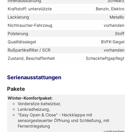
Innenausstattung
Schwarz
Kraftstoff: unterstützte
Benzin, Elektro
Lackierung
Metallic
Nichtraucher-Fahrzeug
vorhanden
Polsterung
Stoff
Qualitätssiegel
BVFK-Siegel
Rußpartikelfilter / SCR
vorhanden
Zustand, Beschaffenheit
Scheckheftgepflegt
Serienausstattungen
Pakete
Winter-Komfortpaket:
Vordersitze beheizbar,
Lenkradheizung,
"Easy Open & Close" - Heckklappe mit
sensorgesteuerter Öffnung und Schließung, mit
Fernentriegelung
vorhanden