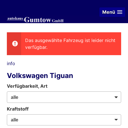
Menü
Das ausgewählte Fahrzeug ist leider nicht
verfügbar.
info
Volkswagen Tiguan
Verfügbarkeit, Art
Kraftstoff