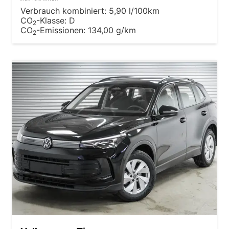
Verbrauch kombiniert:
5,90 l/100km
CO
-Klasse:
D
2
CO
-Emissionen:
134,00 g/km
2