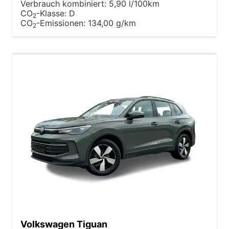
Verbrauch kombiniert:
5,90 l/100km
CO
-Klasse:
D
2
CO
-Emissionen:
134,00 g/km
2
Volkswagen Tiguan