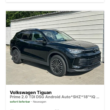
Volkswagen Tiguan
Prime 2.0 TDI DSG Android Auto*SHZ*18"*IQ Drive*360°*ACC*Keyless*LED Plus*Design Paket
sofort lieferbar
Neuwagen