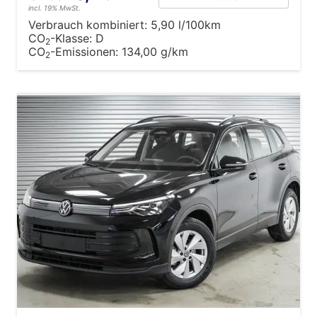
incl. 19% MwSt.
Verbrauch kombiniert:
5,90 l/100km
CO
-Klasse:
D
2
CO
-Emissionen:
134,00 g/km
2