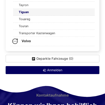
Tayron
Tiguan
Touareg
Touran
Transporter Kastenwagen
Volvo
Geparkte Fahrzeuge (
0
)
Anmelden
Kontaktaufnahme