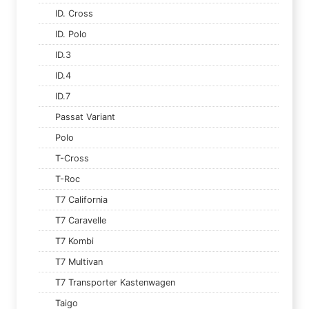
ID. Cross
ID. Polo
ID.3
ID.4
ID.7
Passat Variant
Polo
T-Cross
T-Roc
T7 California
T7 Caravelle
T7 Kombi
T7 Multivan
T7 Transporter Kastenwagen
Taigo