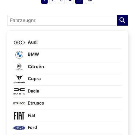
Fahrzeugnr.
Audi
BMW
Citroën
Cupra
Dacia
Etrusco
Fiat
Ford