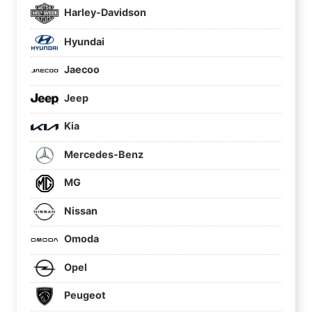
Harley-Davidson
Hyundai
Jaecoo
Jeep
Kia
Mercedes-Benz
MG
Nissan
Omoda
Opel
Peugeot