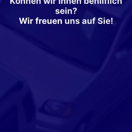
Können wir Ihnen behilflich
sein?
Wir freuen
uns auf Sie!