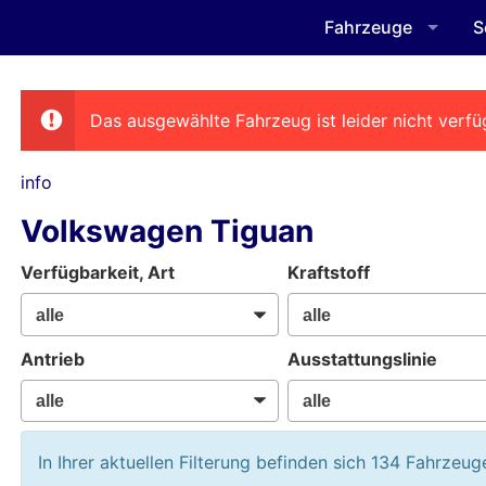
Fahrzeuge
S
Das ausgewählte Fahrzeug ist leider nicht verfü
info
Volkswagen Tiguan
Verfügbarkeit, Art
Kraftstoff
Antrieb
Ausstattungslinie
In Ihrer aktuellen Filterung befinden sich
134
Fahrzeug