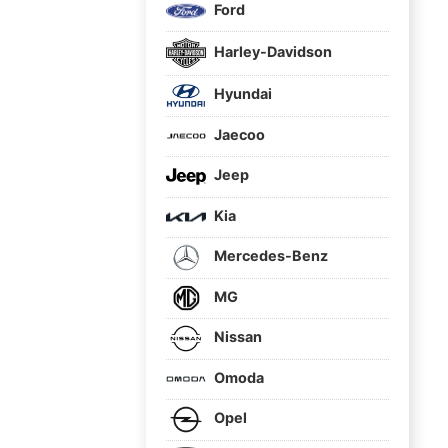
Ford
Harley-Davidson
Hyundai
Jaecoo
Jeep
Kia
Mercedes-Benz
MG
Nissan
Omoda
Opel