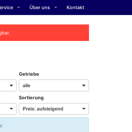
ervice
Über uns
Kontakt
gbar.
Getriebe
Sortierung
e: