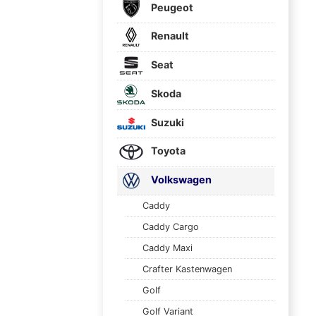
Peugeot
Renault
Seat
Skoda
Suzuki
Toyota
Volkswagen
Caddy
Caddy Cargo
Caddy Maxi
Crafter Kastenwagen
Golf
Golf Variant