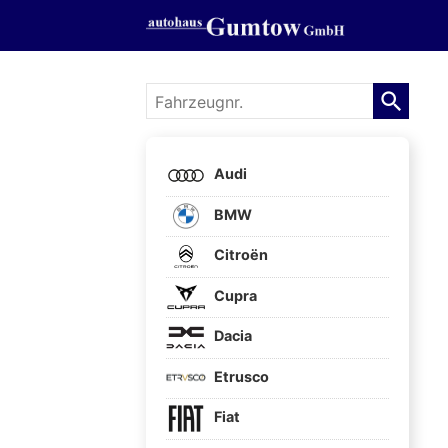
Fahrzeugnr.
Audi
BMW
Citroën
Cupra
Dacia
Etrusco
Fiat