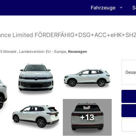
Fahrzeuge
S
ance Limited FÖRDERFÄHIG+DSG+ACC+eHK+
3-5 Monate , Landesversion: EU - Europa,
Neuwagen
Gesa
+13