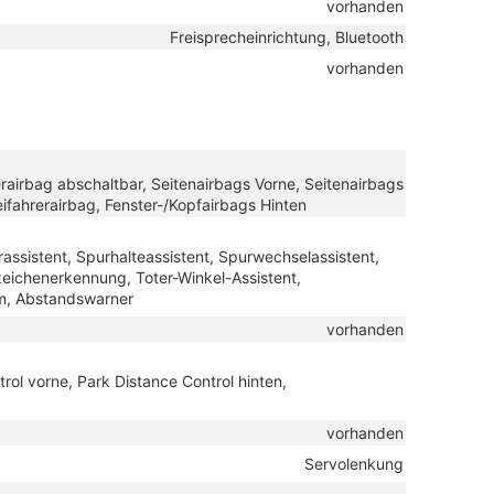
vorhanden
Freisprecheinrichtung, Bluetooth
vorhanden
erairbag abschaltbar, Seitenairbags Vorne, Seitenairbags
ifahrerairbag, Fenster-/Kopfairbags Hinten
assistent, Spurhalteassistent, Spurwechselassistent,
ichenerkennung, Toter-Winkel-Assistent,
m, Abstandswarner
vorhanden
ol vorne, Park Distance Control hinten,
vorhanden
Servolenkung