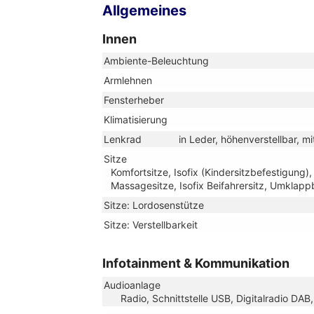
Allgemeines
Innen
Ambiente-Beleuchtung
Armlehnen
Fensterheber
Klimatisierung
Lenkrad
in Leder, höhenverstellbar, m
Sitze
Komfortsitze, Isofix (Kindersitzbefestigung),
Massagesitze, Isofix Beifahrersitz, Umklappb
Sitze: Lordosenstütze
Sitze: Verstellbarkeit
Infotainment & Kommunikation
Audioanlage
Radio, Schnittstelle USB, Digitalradio DA