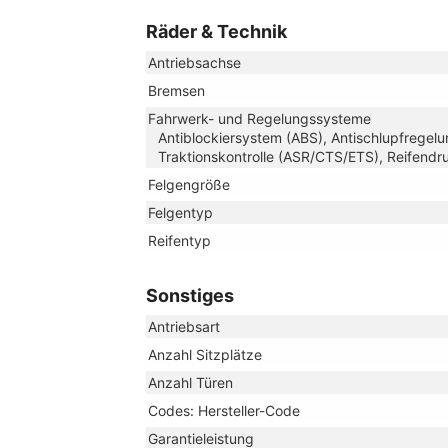
Räder & Technik
Antriebsachse
Bremsen
Fahrwerk- und Regelungssysteme
Antiblockiersystem (ABS), Antischlupfregelu
Traktionskontrolle (ASR/CTS/ETS), Reifendr
Felgengröße
Felgentyp
Reifentyp
Sonstiges
Antriebsart
Anzahl Sitzplätze
Anzahl Türen
Codes: Hersteller-Code
Garantieleistung