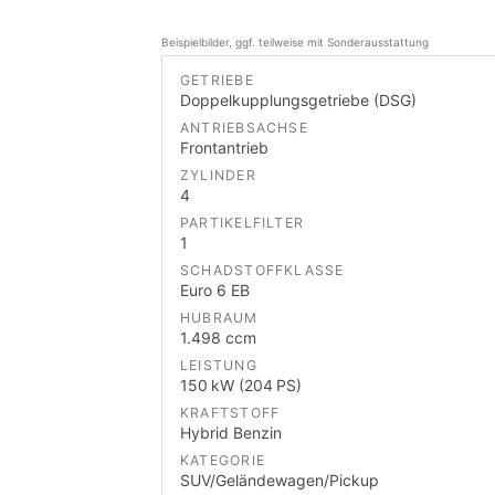
Beispielbilder, ggf. teilweise mit Sonderausstattung
GETRIEBE
Doppelkupplungsgetriebe (DSG)
ANTRIEBSACHSE
Frontantrieb
ZYLINDER
4
PARTIKELFILTER
1
SCHADSTOFFKLASSE
Euro 6 EB
HUBRAUM
1.498 ccm
LEISTUNG
150 kW (204 PS)
KRAFTSTOFF
Hybrid Benzin
KATEGORIE
SUV/Geländewagen/Pickup