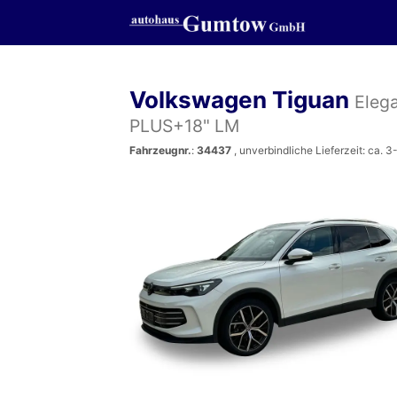
Volkswagen Tiguan
Eleg
PLUS+18" LM
Fahrzeugnr.
:
34437
, unverbindliche Lieferzeit: ca. 