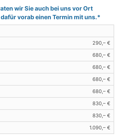
ten wir Sie auch bei uns vor Ort
e dafür vorab einen Termin mit uns.*
290,– €
680,– €
680,– €
680,– €
680,– €
830,– €
830,– €
1.090,– €