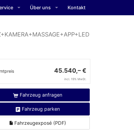
ervice
Über uns
Kontakt
SHZ+KAMERA+MASSAGE+APP+LED
45.540,– €
mtpreis
incl. 19% MwSt.
Fahrzeug anfragen
Fahrzeug parken
Fahrzeugexposé (PDF)