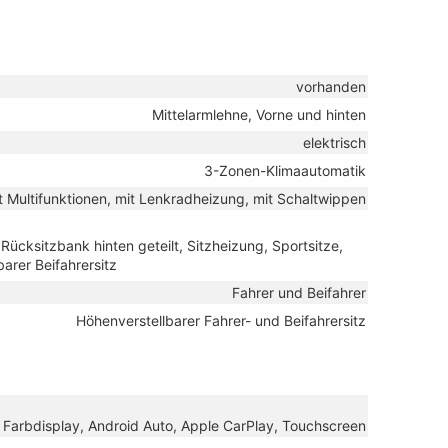
vorhanden
Mittelarmlehne, Vorne und hinten
elektrisch
3-Zonen-Klimaautomatik
it Multifunktionen, mit Lenkradheizung, mit Schaltwippen
 Rücksitzbank hinten geteilt, Sitzheizung, Sportsitze,
arer Beifahrersitz
Fahrer und Beifahrer
Höhenverstellbarer Fahrer- und Beifahrersitz
B, Farbdisplay, Android Auto, Apple CarPlay, Touchscreen