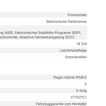
Frontantrieb
Elektronische Parkbremse
ng (ASR), Elektronisches Stabilitäts-Programm (ESP),
uckkontrolle, Adaptive Fahrwerksregelung (DCC)
18 Zoll
Leichtmetallfelge
Sommerreifen
Plugin-Hybrid (PHEV)
5
5-türig
CT1DZYL1
Fahrzeuggarantie vom Hersteller