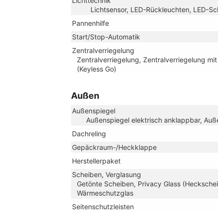
Lichttechnik
Lichtsensor, LED-Rückleuchten, LED-Sche
Pannenhilfe
Start/Stop-Automatik
Zentralverriegelung
Zentralverriegelung, Zentralverriegelung mi
(Keyless Go)
Außen
Außenspiegel
Außenspiegel elektrisch anklappbar, Auße
Dachreling
Gepäckraum-/Heckklappe
Herstellerpaket
Scheiben, Verglasung
Getönte Scheiben, Privacy Glass (Heckschei
Wärmeschutzglas
Seitenschutzleisten