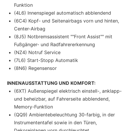
Funktion
(4L6) Innenspiegel automatisch abblendend
(6C4) Kopf- und Seitenairbags vorn und hinten,
Center-Airbag
(8J5) Notbremsassistent ""Front Assist"" mit
Fußgänger- und Radfahrererkennung
(NZ4) Notruf Service
(7L6) Start-Stopp Automatik
(8N6) Regensensor
INNENAUSSTATTUNG UND KOMFORT:
(6XT) Außenspiegel elektrisch einstell-, anklapp-
und beheizbar, auf Fahrerseite abblendend,
Memory-Funktion
(QQ9) Ambientebeleuchtung 30-farbig, in der
Instrumententafel sowie in den Türen,
Dekoreinlagen vorn durchleuchtet