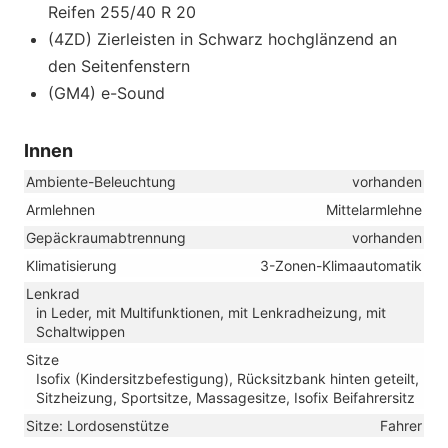
Reifen 255/40 R 20
(4ZD) Zierleisten in Schwarz hochglänzend an
den Seitenfenstern
(GM4) e-Sound
Innen
Ambiente-Beleuchtung
vorhanden
Armlehnen
Mittelarmlehne
Gepäckraumabtrennung
vorhanden
Klimatisierung
3-Zonen-Klimaautomatik
Lenkrad
in Leder, mit Multifunktionen, mit Lenkradheizung, mit
Schaltwippen
Sitze
Isofix (Kindersitzbefestigung), Rücksitzbank hinten geteilt,
Sitzheizung, Sportsitze, Massagesitze, Isofix Beifahrersitz
Sitze: Lordosenstütze
Fahrer