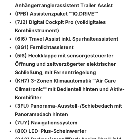
Anhängerrangierassistent Trailer Assist
(PFB) Assistenzpaket ""IQ.DRIVE""
(7J2) Digital Cockpit Pro (volldigitales
Kombiinstrument)
(6I6) Travel Assist inkl. Spurhalteassistent
(8G1) Fernlichtassistent
(5I6) Heckklappe mit sensorgesteuerter
Öffnung und zeitverzögerter elektrischer
Schließung, mit Fernentriegelung
(KH7) 3-Zonen Klimaautomatik ""Air Care
Climatronic"" mit Bedienteil hinten und Aktiv-
Kombifilter
(3FU) Panorama-Ausstell-/Schiebedach mit
Panoramadach hinten
(7UY) Navigationssystem
(8IX) LED-Plus-Scheinwerfer