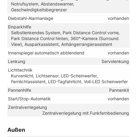
Notrufsystem, Abstandswarner,
Geschwindigkeitsbegrenzer
Diebstahl-Alarmanlage
vorhanden
Einparkhilfe
Selbstlenkendes System, Park Distance Control vorne,
Park Distance Control hinten, 360°-Kamera (Surround
View), Ausparkassistent, Anhängerrangierassistent
Innenspiegel automatisch abblendend
vorhanden
Lenkung
Servolenkung
Lichttechnik
Kurvenlicht, Lichtsensor, LED-Scheinwerfer,
Fernlichtassistent, LED-Tagfahrlicht, Voll-LED Scheinwerfer
Pannenhilfe
Pannenkit
Start/Stop-Automatik
vorhanden
Zentralverriegelung
Zentralverriegelung mit Funkfernbedienung
Außen