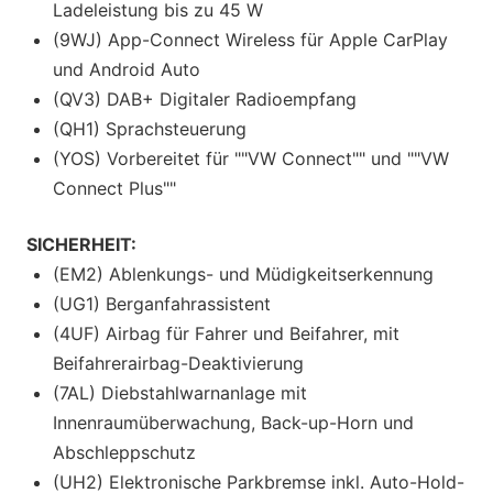
Ladeleistung bis zu 45 W
(9WJ) App-Connect Wireless für Apple CarPlay
und Android Auto
(QV3) DAB+ Digitaler Radioempfang
(QH1) Sprachsteuerung
(YOS) Vorbereitet für ""VW Connect"" und ""VW
Connect Plus""
SICHERHEIT:
(EM2) Ablenkungs- und Müdigkeitserkennung
(UG1) Berganfahrassistent
(4UF) Airbag für Fahrer und Beifahrer, mit
Beifahrerairbag-Deaktivierung
(7AL) Diebstahlwarnanlage mit
Innenraumüberwachung, Back-up-Horn und
Abschleppschutz
(UH2) Elektronische Parkbremse inkl. Auto-Hold-