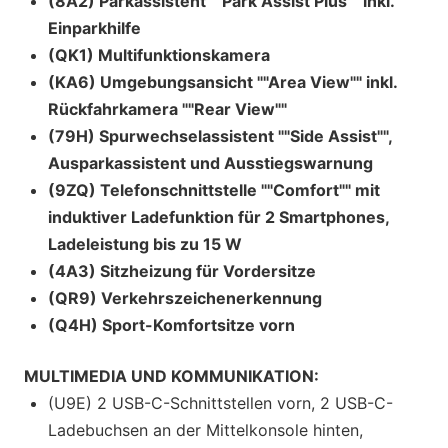
(8A2) Parkassistent ""Park Assist Plus"" inkl.
Einparkhilfe
(QK1) Multifunktionskamera
(KA6) Umgebungsansicht ""Area View"" inkl.
Rückfahrkamera ""Rear View""
(79H) Spurwechselassistent ""Side Assist"",
Ausparkassistent und Ausstiegswarnung
(9ZQ) Telefonschnittstelle ""Comfort"" mit
induktiver Ladefunktion für 2 Smartphones,
Ladeleistung bis zu 15 W
(4A3) Sitzheizung für Vordersitze
(QR9) Verkehrszeichenerkennung
(Q4H) Sport-Komfortsitze vorn
MULTIMEDIA UND KOMMUNIKATION:
(U9E) 2 USB-C-Schnittstellen vorn, 2 USB-C-
Ladebuchsen an der Mittelkonsole hinten,