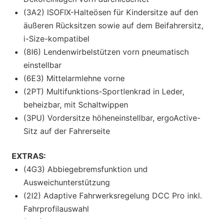
(3A2) ISOFIX-Halteösen für Kindersitze auf den
äußeren Rücksitzen sowie auf dem Beifahrersitz,
i-Size-kompatibel
(8I6) Lendenwirbelstützen vorn pneumatisch
einstellbar
(6E3) Mittelarmlehne vorne
(2PT) Multifunktions-Sportlenkrad in Leder,
beheizbar, mit Schaltwippen
(3PU) Vordersitze höheneinstellbar, ergoActive-
Sitz auf der Fahrerseite
EXTRAS:
(4G3) Abbiegebremsfunktion und
Ausweichunterstützung
(2I2) Adaptive Fahrwerksregelung DCC Pro inkl.
Fahrprofilauswahl