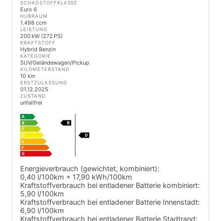
SCHADSTOFFKLASSE
Euro 6
HUBRAUM
1.498 ccm
LEISTUNG
200 kW (272 PS)
KRAFTSTOFF
Hybrid Benzin
KATEGORIE
SUV/Geländewagen/Pickup
KILOMETERSTAND
10 km
ERSTZULASSUNG
01.12.2025
ZUSTAND
unfallfrei
Energieverbrauch (gewichtet, kombiniert):
0,40 l/100km + 17,90 kWh/100km
Kraftstoffverbrauch bei entladener Batterie kombiniert:
5,90 l/100km
Kraftstoffverbrauch bei entladener Batterie Innenstadt:
6,90 l/100km
Kraftstoffverbrauch bei entladener Batterie Stadtrand: