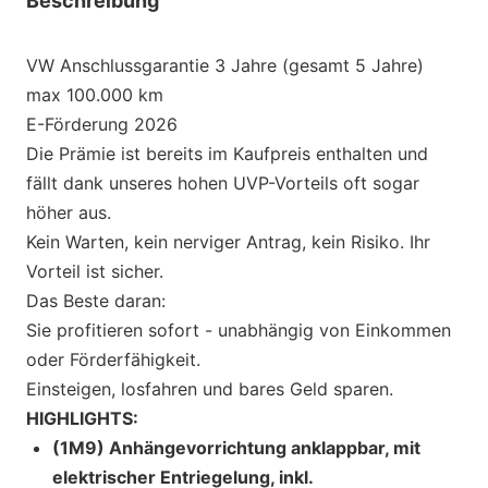
Beschreibung
VW Anschlussgarantie 3 Jahre (gesamt 5 Jahre)
max 100.000 km
E-Förderung 2026
Die Prämie ist bereits im Kaufpreis enthalten und
fällt dank unseres hohen UVP-Vorteils oft sogar
höher aus.
Kein Warten, kein nerviger Antrag, kein Risiko. Ihr
Vorteil ist sicher.
Das Beste daran:
Sie profitieren sofort - unabhängig von Einkommen
oder Förderfähigkeit.
Einsteigen, losfahren und bares Geld sparen.
HIGHLIGHTS:
(1M9) Anhängevorrichtung anklappbar, mit
elektrischer Entriegelung, inkl.