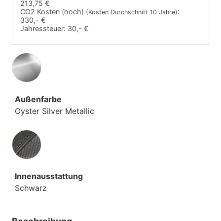
213,75 €
CO2 Kosten (hoch)
:
(Kosten Durchschnitt 10 Jahre)
330,- €
Jahressteuer:
30,- €
Außenfarbe
Oyster Silver Metallic
Innenausstattung
Innenausstattung
Schwarz