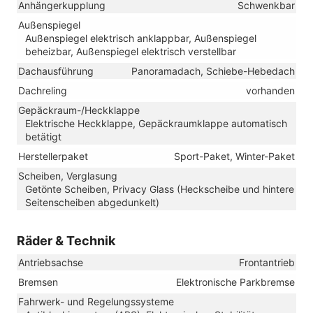
Anhängerkupplung
Schwenkbar
Außenspiegel
Außenspiegel elektrisch anklappbar, Außenspiegel
beheizbar, Außenspiegel elektrisch verstellbar
Dachausführung
Panoramadach, Schiebe-Hebedach
Dachreling
vorhanden
Gepäckraum-/Heckklappe
Elektrische Heckklappe, Gepäckraumklappe automatisch
betätigt
Herstellerpaket
Sport-Paket, Winter-Paket
Scheiben, Verglasung
Getönte Scheiben, Privacy Glass (Heckscheibe und hintere
Seitenscheiben abgedunkelt)
Räder & Technik
Antriebsachse
Frontantrieb
Bremsen
Elektronische Parkbremse
Fahrwerk- und Regelungssysteme