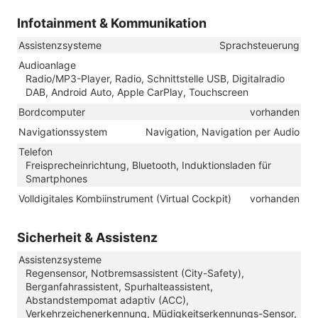
Infotainment & Kommunikation
Assistenzsysteme
Sprachsteuerung
Audioanlage
Radio/MP3-Player, Radio, Schnittstelle USB, Digitalradio
DAB, Android Auto, Apple CarPlay, Touchscreen
Bordcomputer
vorhanden
Navigationssystem
Navigation, Navigation per Audio
Telefon
Freisprecheinrichtung, Bluetooth, Induktionsladen für
Smartphones
Volldigitales Kombiinstrument (Virtual Cockpit)
vorhanden
Sicherheit & Assistenz
Assistenzsysteme
Regensensor, Notbremsassistent (City-Safety),
Berganfahrassistent, Spurhalteassistent,
Abstandstempomat adaptiv (ACC),
Verkehrzeichenerkennung, Müdigkeitserkennungs-Sensor,