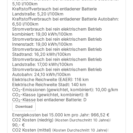
5,10 l/100km
Kraftstoffverbrauch bei entladener Batterie
Landstraße:
5,20 l/100km
Kraftstoffverbrauch bei entladener Batterie Autobahn:
6,50 l/100km
Stromverbrauch bei rein elektrischem Betrieb
kombiniert:
19,00 kWh/100km
Stromverbrauch bei rein elektrischem Betrieb
Innenstadt:
19,00 kWh/100km
Stromverbrauch bei rein elektrischem Betrieb
Stadtrand:
16,20 kWh/100km
Stromverbrauch bei rein elektrischem Betrieb
Landstraße:
17,00 kWh/100km
Stromverbrauch bei rein elektrischem Betrieb
Autobahn:
24,10 kWh/100km
Elektrische Reichweite (EAER):
116 km
Elektrische Reichweite Stadt:
140 km
CO
-Emissionen (gewichtet, kombiniert):
10,00 g/km
2
CO
-Klasse (gewichtet, kombiniert):
B
2
CO
-Klasse bei entladener Batterie:
D
2
Download
Energiekosten bei 15.000 km pro Jahr:
966,52 €
CO2 Kosten (niedrig)
:
(Kosten Durchschnitt 10 Jahre)
90,- €
CO2 Kosten (mittel)
:
(Kosten Durchschnitt 10 Jahre)