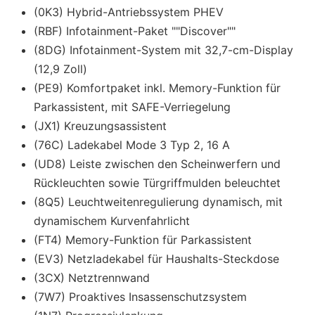
(0K3) Hybrid-Antriebssystem PHEV
(RBF) Infotainment-Paket ""Discover""
(8DG) Infotainment-System mit 32,7-cm-Display
(12,9 Zoll)
(PE9) Komfortpaket inkl. Memory-Funktion für
Parkassistent, mit SAFE-Verriegelung
(JX1) Kreuzungsassistent
(76C) Ladekabel Mode 3 Typ 2, 16 A
(UD8) Leiste zwischen den Scheinwerfern und
Rückleuchten sowie Türgriffmulden beleuchtet
(8Q5) Leuchtweitenregulierung dynamisch, mit
dynamischem Kurvenfahrlicht
(FT4) Memory-Funktion für Parkassistent
(EV3) Netzladekabel für Haushalts-Steckdose
(3CX) Netztrennwand
(7W7) Proaktives Insassenschutzsystem