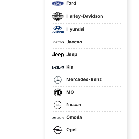
Ford
Harley-Davidson
Hyundai
Jaecoo
Jeep
Kia
Mercedes-Benz
MG
Nissan
Omoda
Opel