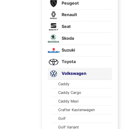
Peugeot
Renault
Seat
Skoda
Suzuki
Toyota
Volkswagen
Caddy
Caddy Cargo
Caddy Maxi
Crafter Kastenwagen
Golf
Golf Variant