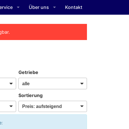
ervice
Über uns
Kontakt
gbar.
Getriebe
Sortierung
e: