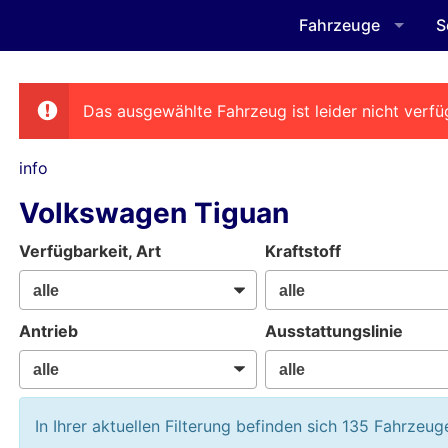
Fahrzeuge
S
Das ausgewählte Fahrzeug ist leider nicht verfü
info
Volkswagen Tiguan
Verfügbarkeit, Art
Kraftstoff
Antrieb
Ausstattungslinie
In Ihrer aktuellen Filterung befinden sich
135
Fahrzeug