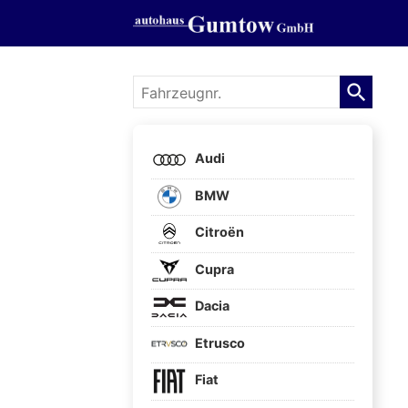
Fahrzeugnr.
Audi
BMW
Citroën
Cupra
Dacia
Etrusco
Fiat