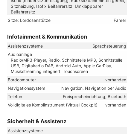
Isofix (Kindersitzbefestigung), Rücksitzbank hinten geteilt,
Sitzheizung, Isofix Beifahrersitz, Umklappbarer
Beifahrersitz
Sitze: Lordosenstütze
Fahrer
Infotainment & Kommunikation
Assistenzsysteme
Sprachsteuerung
Audioanlage
Radio/MP3-Player, Radio, Schnittstelle MP3, Schnittstelle
USB, Digitalradio DAB, Android Auto, Apple CarPlay,
Musikstreaming integriert, Touchscreen
Bordcomputer
vorhanden
Navigationssystem
Navigation, Navigation per Audio
Telefon
Freisprecheinrichtung, Bluetooth
Volldigitales Kombiinstrument (Virtual Cockpit)
vorhanden
Sicherheit & Assistenz
Assistenzsysteme