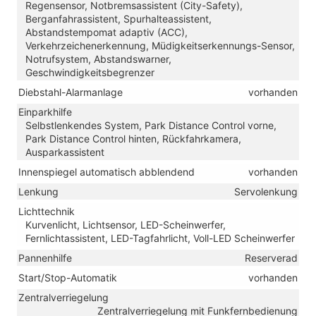
Regensensor, Notbremsassistent (City-Safety),
Berganfahrassistent, Spurhalteassistent,
Abstandstempomat adaptiv (ACC),
Verkehrzeichenerkennung, Müdigkeitserkennungs-Sensor,
Notrufsystem, Abstandswarner,
Geschwindigkeitsbegrenzer
Diebstahl-Alarmanlage
vorhanden
Einparkhilfe
Selbstlenkendes System, Park Distance Control vorne,
Park Distance Control hinten, Rückfahrkamera,
Ausparkassistent
Innenspiegel automatisch abblendend
vorhanden
Lenkung
Servolenkung
Lichttechnik
Kurvenlicht, Lichtsensor, LED-Scheinwerfer,
Fernlichtassistent, LED-Tagfahrlicht, Voll-LED Scheinwerfer
Pannenhilfe
Reserverad
Start/Stop-Automatik
vorhanden
Zentralverriegelung
Zentralverriegelung mit Funkfernbedienung