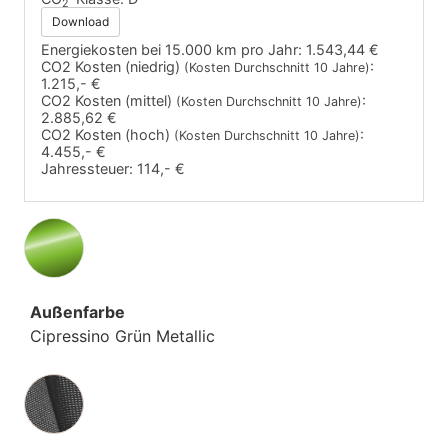
2
Download
Energiekosten bei 15.000 km pro Jahr:
1.543,44 €
CO2 Kosten (niedrig)
:
(Kosten Durchschnitt 10 Jahre)
1.215,- €
CO2 Kosten (mittel)
:
(Kosten Durchschnitt 10 Jahre)
2.885,62 €
CO2 Kosten (hoch)
:
(Kosten Durchschnitt 10 Jahre)
4.455,- €
Jahressteuer:
114,- €
Außenfarbe
Cipressino Grün Metallic
Innenausstattung