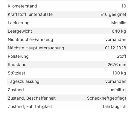
Kilometerstand
10
Kraftstoff: unterstützte
E10 geeignet
Lackierung
Metallic
Leergewicht
1640 kg
Nichtraucher-Fahrzeug
vorhanden
Nächste Hauptuntersuchung
01.12.2028
Polsterung
Stoff
Radstand
2676 mm
Stützlast
100 kg
Tageszulassung
vorhanden
Zustand
unfallfrei
Zustand, Beschaffenheit
Scheckheftgepflegt
Zustand, Fahrfähigkeit
fahrtauglich