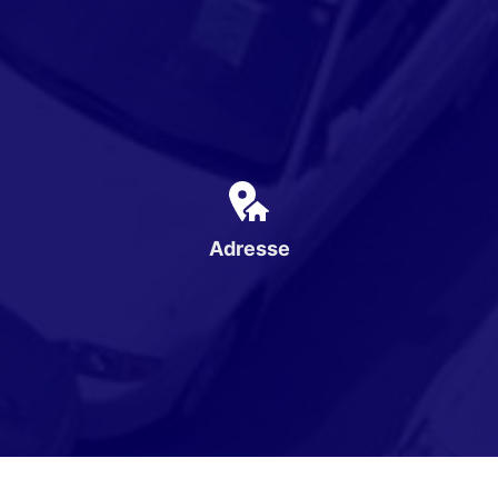
Adresse