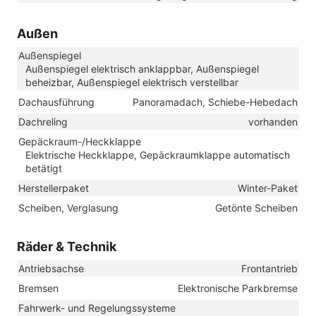
Außen
Außenspiegel
Außenspiegel elektrisch anklappbar, Außenspiegel
beheizbar, Außenspiegel elektrisch verstellbar
Dachausführung
Panoramadach, Schiebe-Hebedach
Dachreling
vorhanden
Gepäckraum-/Heckklappe
Elektrische Heckklappe, Gepäckraumklappe automatisch
betätigt
Herstellerpaket
Winter-Paket
Scheiben, Verglasung
Getönte Scheiben
Räder & Technik
Antriebsachse
Frontantrieb
Bremsen
Elektronische Parkbremse
Fahrwerk- und Regelungssysteme