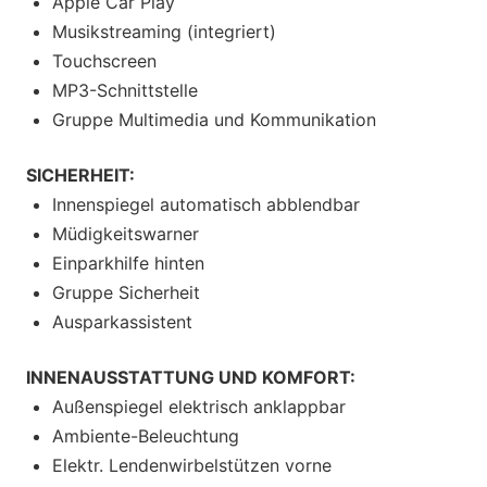
Apple Car Play
Musikstreaming (integriert)
Touchscreen
MP3-Schnittstelle
Gruppe Multimedia und Kommunikation
SICHERHEIT:
Innenspiegel automatisch abblendbar
Müdigkeitswarner
Einparkhilfe hinten
Gruppe Sicherheit
Ausparkassistent
INNENAUSSTATTUNG UND KOMFORT:
Außenspiegel elektrisch anklappbar
Ambiente-Beleuchtung
Elektr. Lendenwirbelstützen vorne