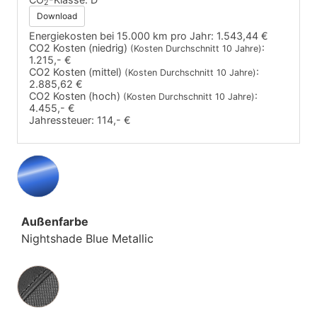
2
Download
Energiekosten bei 15.000 km pro Jahr:
1.543,44 €
CO2 Kosten (niedrig)
:
(Kosten Durchschnitt 10 Jahre)
1.215,- €
CO2 Kosten (mittel)
:
(Kosten Durchschnitt 10 Jahre)
2.885,62 €
CO2 Kosten (hoch)
:
(Kosten Durchschnitt 10 Jahre)
4.455,- €
Jahressteuer:
114,- €
Außenfarbe
Nightshade Blue Metallic
Innenausstattung