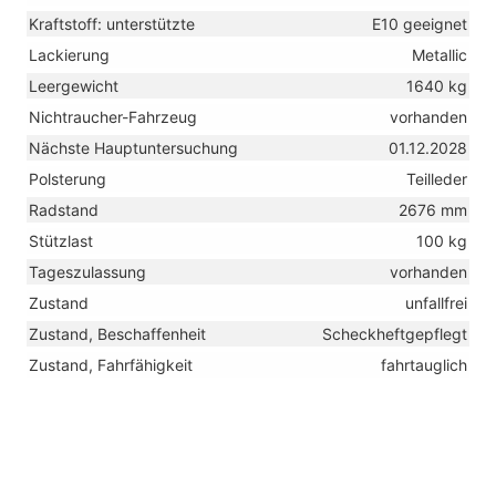
Kraftstoff: unterstützte
E10 geeignet
Lackierung
Metallic
Leergewicht
1640 kg
Nichtraucher-Fahrzeug
vorhanden
Nächste Hauptuntersuchung
01.12.2028
Polsterung
Teilleder
Radstand
2676 mm
Stützlast
100 kg
Tageszulassung
vorhanden
Zustand
unfallfrei
Zustand, Beschaffenheit
Scheckheftgepflegt
Zustand, Fahrfähigkeit
fahrtauglich