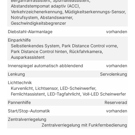
Berganfahrassistent, Spurhalteassistent,
Abstandstempomat adaptiv (ACC),
Verkehrzeichenerkennung, Müdigkeitserkennungs-Sensor,
Notrufsystem, Abstandswarner,
Geschwindigkeitsbegrenzer
Diebstahl-Alarmanlage
vorhanden
Einparkhilfe
Selbstlenkendes System, Park Distance Control vorne,
Park Distance Control hinten, Rückfahrkamera,
Ausparkassistent
Innenspiegel automatisch abblendend
vorhanden
Lenkung
Servolenkung
Lichttechnik
Kurvenlicht, Lichtsensor, LED-Scheinwerfer,
Fernlichtassistent, LED-Tagfahrlicht, Voll-LED Scheinwerfer
Pannenhilfe
Reserverad
Start/Stop-Automatik
vorhanden
Zentralverriegelung
Zentralverriegelung mit Funkfernbedienung