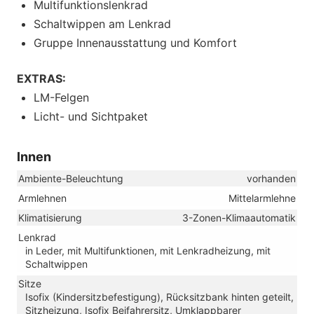
Multifunktionslenkrad
Schaltwippen am Lenkrad
Gruppe Innenausstattung und Komfort
EXTRAS:
LM-Felgen
Licht- und Sichtpaket
Innen
Ambiente-Beleuchtung
vorhanden
Armlehnen
Mittelarmlehne
Klimatisierung
3-Zonen-Klimaautomatik
Lenkrad
in Leder, mit Multifunktionen, mit Lenkradheizung, mit
Schaltwippen
Sitze
Isofix (Kindersitzbefestigung), Rücksitzbank hinten geteilt,
Sitzheizung, Isofix Beifahrersitz, Umklappbarer