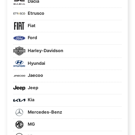
Dacia
Etrusco
Fiat
Ford
Harley-Davidson
Hyundai
Jaecoo
Jeep
Kia
Mercedes-Benz
MG