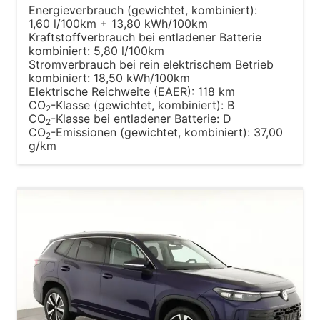
Energieverbrauch (gewichtet, kombiniert):
1,60 l/100km + 13,80 kWh/100km
Kraftstoffverbrauch bei entladener Batterie
kombiniert:
5,80 l/100km
Stromverbrauch bei rein elektrischem Betrieb
kombiniert:
18,50 kWh/100km
Elektrische Reichweite (EAER):
118 km
CO
-Klasse (gewichtet, kombiniert):
B
2
CO
-Klasse bei entladener Batterie:
D
2
CO
-Emissionen (gewichtet, kombiniert):
37,00
2
g/km