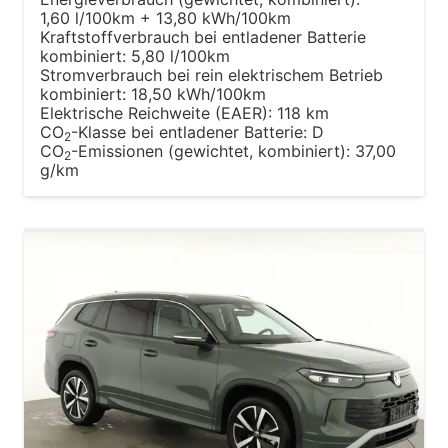
1,60 l/100km + 13,80 kWh/100km
Kraftstoffverbrauch bei entladener Batterie
kombiniert:
5,80 l/100km
Stromverbrauch bei rein elektrischem Betrieb
kombiniert:
18,50 kWh/100km
Elektrische Reichweite (EAER):
118 km
CO
-Klasse bei entladener Batterie:
D
2
CO
-Emissionen (gewichtet, kombiniert):
37,00
2
g/km