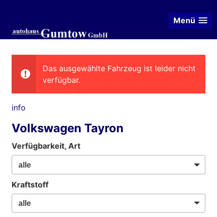
Menü
Das ausgewählte Fahrzeug ist leider nicht
verfügbar.
info
Volkswagen Tayron
Verfügbarkeit, Art
Kraftstoff