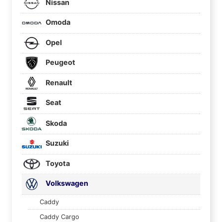
Nissan
Omoda
Opel
Peugeot
Renault
Seat
Skoda
Suzuki
Toyota
Volkswagen
Caddy
Caddy Cargo