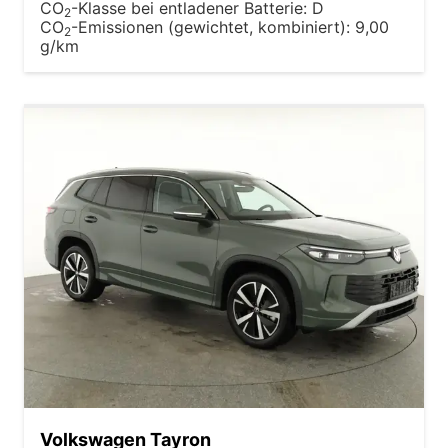
CO
-Klasse bei entladener Batterie:
D
2
CO
-Emissionen (gewichtet, kombiniert):
9,00
2
g/km
Volkswagen Tayron