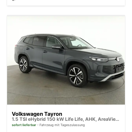
Volkswagen Tayron
1.5 TSI eHybrid 150 kW Life Life, AHK, AreaView, Side, Navi, Winter, 5-J. Garantie
sofort lieferbar
Fahrzeug mit Tageszulassung