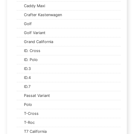
Caddy Maxi
Crafter Kastenwagen
Golf
Golf Variant
Grand California
ID. Cross
ID. Polo
ID.3
ID.4
ID.7
Passat Variant
Polo
T-Cross
T-Roc
T7 California