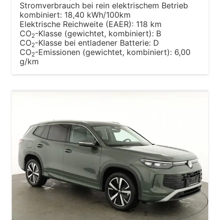
Stromverbrauch bei rein elektrischem Betrieb
kombiniert:
18,40 kWh/100km
Elektrische Reichweite (EAER):
118 km
CO
-Klasse (gewichtet, kombiniert):
B
2
CO
-Klasse bei entladener Batterie:
D
2
CO
-Emissionen (gewichtet, kombiniert):
6,00
2
g/km