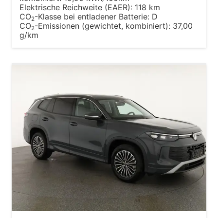
Elektrische Reichweite (EAER):
118 km
CO
-Klasse bei entladener Batterie:
D
2
CO
-Emissionen (gewichtet, kombiniert):
37,00
2
g/km