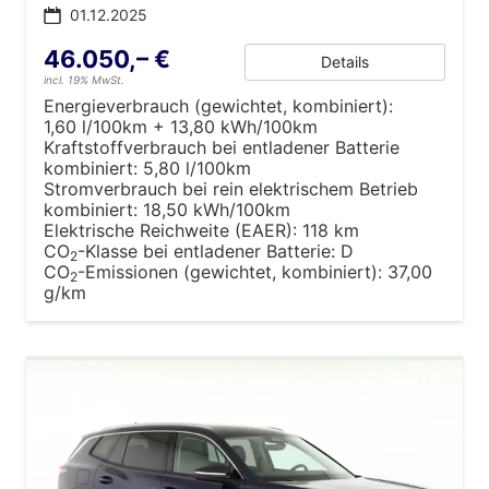
01.12.2025
46.050,– €
Details
incl. 19% MwSt.
Energieverbrauch (gewichtet, kombiniert):
1,60 l/100km + 13,80 kWh/100km
Kraftstoffverbrauch bei entladener Batterie
kombiniert:
5,80 l/100km
Stromverbrauch bei rein elektrischem Betrieb
kombiniert:
18,50 kWh/100km
Elektrische Reichweite (EAER):
118 km
CO
-Klasse bei entladener Batterie:
D
2
CO
-Emissionen (gewichtet, kombiniert):
37,00
2
g/km