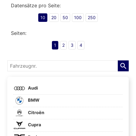
Datensätze pro Seite:
10
20
50
100
250
Seiten:
1
2
3
4
Fahrzeugnr.
Audi
BMW
Citroën
Cupra