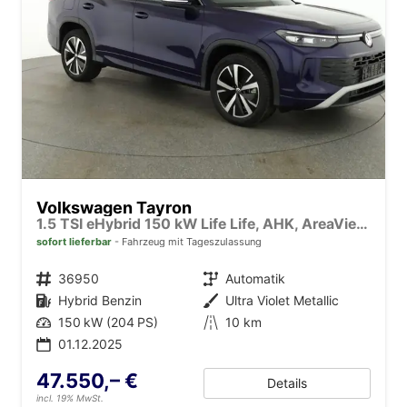
Volkswagen Tayron
1.5 TSI eHybrid 150 kW Life Life, AHK, AreaView, Side, Navi, Winter, 5-J. Garantie
sofort lieferbar
Fahrzeug mit Tageszulassung
Fahrzeugnr.
36950
Getriebe
Automatik
Kraftstoff
Hybrid Benzin
Außenfarbe
Ultra Violet Metallic
Leistung
150 kW (204 PS)
Kilometerstand
10 km
01.12.2025
47.550,– €
Details
incl. 19% MwSt.