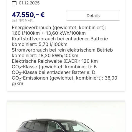
01.12.2025
47.550,– €
Details
incl. 19% MwSt.
Energieverbrauch (gewichtet, kombiniert):
1,60 l/100km + 13,60 kWh/100km
Kraftstoffverbrauch bei entladener Batterie
kombiniert:
5,70 l/100km
Stromverbrauch bei rein elektrischem Betrieb
kombiniert:
18,20 kWh/100km
Elektrische Reichweite (EAER):
120 km
CO
-Klasse (gewichtet, kombiniert):
B
2
CO
-Klasse bei entladener Batterie:
D
2
CO
-Emissionen (gewichtet, kombiniert):
36,00
2
g/km