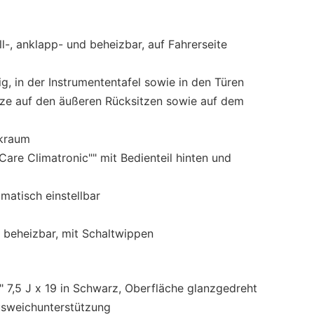
:
ll-, anklapp- und beheizbar, auf Fahrerseite
, in der Instrumententafel sowie in den Türen
tze auf den äußeren Rücksitzen sowie auf dem
ckraum
are Climatronic"" mit Bedienteil hinten und
matisch einstellbar
, beheizbar, mit Schaltwippen
" 7,5 J x 19 in Schwarz, Oberfläche glanzgedreht
sweichunterstützung