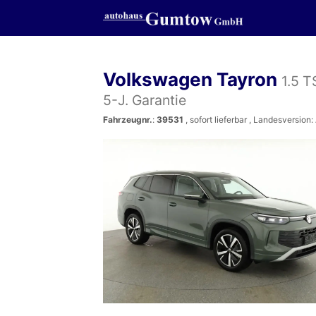
Volkswagen Tayron
1.5 T
5-J. Garantie
Fahrzeugnr.
:
39531
,
sofort lieferbar
, Landesversion: 