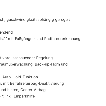
ch, geschwindigkeitsabhängig geregelt
lendend
ist"" mit Fußgänger- und Radfahrererkennung
it vorausschauender Regelung
enraumüberwachung, Back-up-Horn und
l. Auto-Hold-Funktion
r, mit Beifahrerairbag-Deaktivierung
und hinten, Center-Airbag
", inkl. Einparkhilfe