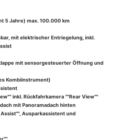
t 5 Jahre) max. 100.000 km
r, mit elektrischer Entriegelung, inkl.
ssist
kklappe mit sensorgesteuerter Öffnung und
ales Kombiinstrument)
ssistent
w"" inkl. Rückfahrkamera ""Rear View""
dach mit Panoramadach hinten
Assist"", Ausparkassistent und
r""