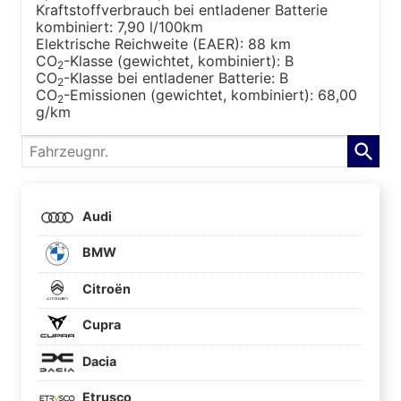
Kraftstoffverbrauch bei entladener Batterie
kombiniert:
7,90 l/100km
Elektrische Reichweite (EAER):
88 km
CO
-Klasse (gewichtet, kombiniert):
B
2
CO
-Klasse bei entladener Batterie:
B
2
CO
-Emissionen (gewichtet, kombiniert):
68,00
2
g/km
Fahrzeugnr.
Audi
BMW
Citroën
Cupra
Dacia
Etrusco