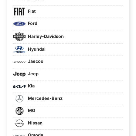
Fiat
Ford
Harley-Davidson
Hyundai
Jaecoo
Jeep
Kia
Mercedes-Benz
MG
Nissan
Omoda