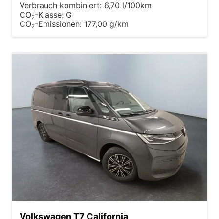
Verbrauch kombiniert:
6,70 l/100km
CO
-Klasse:
G
2
CO
-Emissionen:
177,00 g/km
2
Volkswagen T7 California