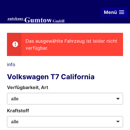
Menü
Das ausgewählte Fahrzeug ist leider nicht
verfügbar.
info
Volkswagen T7 California
Verfügbarkeit, Art
Kraftstoff