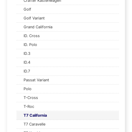
Crafter Kastenwagen
Golf
Golf Variant
Grand California
ID. Cross
ID. Polo
ID.3
ID.4
ID.7
Passat Variant
Polo
T-Cross
T-Roc
T7 California
T7 Caravelle