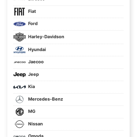
Fiat
Ford
Harley-Davidson
Hyundai
Jaecoo
Jeep
Kia
Mercedes-Benz
MG
Nissan
Omoda