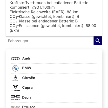
Kraftstoffverbrauch bei entladener Batterie
kombiniert:
7,90 l/100km
Elektrische Reichweite (EAER):
88 km
CO
-Klasse (gewichtet, kombiniert):
B
2
CO
-Klasse bei entladener Batterie:
B
2
CO
-Emissionen (gewichtet, kombiniert):
68,00
2
g/km
Fahrzeugnr.
Audi
BMW
Citroën
Cupra
Dacia
Etrusco