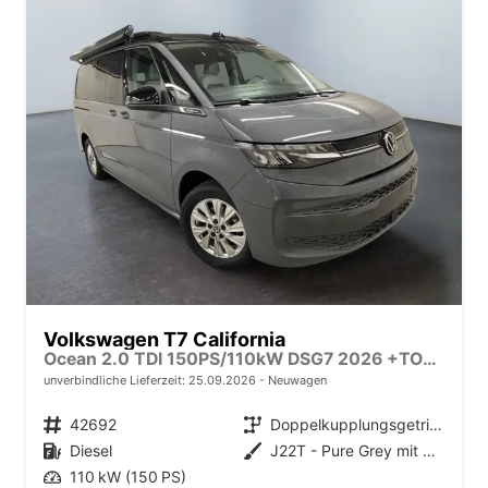
Volkswagen T7 California
Ocean 2.0 TDI 150PS/110kW DSG7 2026 +TOP & PARK PAKET+18" ALU+AHK+TRAVEL ASSIST+EL- HEBEDACH, BASALT GRAU+CAMPINGAUSBAU
unverbindliche Lieferzeit:
25.09.2026
Neuwagen
Fahrzeugnr.
42692
Getriebe
Doppelkupplungsgetriebe (DSG)
Kraftstoff
Diesel
Außenfarbe
J22T - Pure Grey mit Dach in Schwarz
Leistung
110 kW (150 PS)