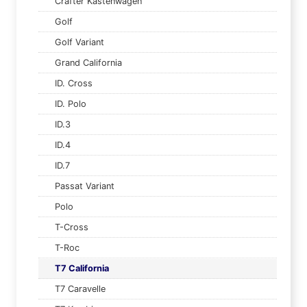
Crafter Kastenwagen
Golf
Golf Variant
Grand California
ID. Cross
ID. Polo
ID.3
ID.4
ID.7
Passat Variant
Polo
T-Cross
T-Roc
T7 California
T7 Caravelle