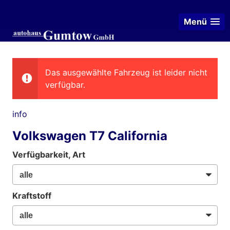
Menü
Das ausgewählte Fahrzeug ist leider nicht
verfügbar.
info
Volkswagen T7 California
Verfügbarkeit, Art
Kraftstoff