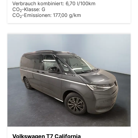
Verbrauch kombiniert:
6,70 l/100km
CO
-Klasse:
G
2
CO
-Emissionen:
177,00 g/km
2
Volkswagen T7 California