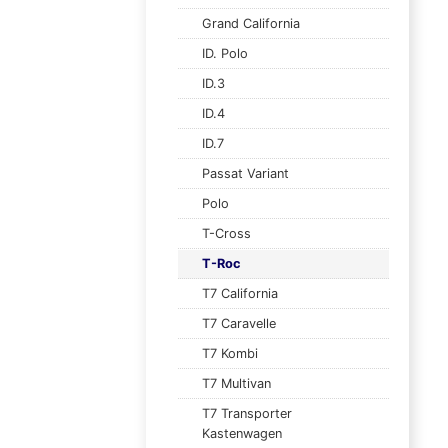
Grand California
ID. Polo
ID.3
ID.4
ID.7
Passat Variant
Polo
T-Cross
T-Roc
T7 California
T7 Caravelle
T7 Kombi
T7 Multivan
T7 Transporter
Kastenwagen