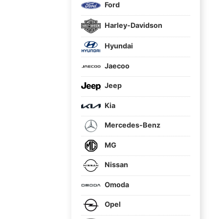
Ford
Harley-Davidson
Hyundai
Jaecoo
Jeep
Kia
Mercedes-Benz
MG
Nissan
Omoda
Opel