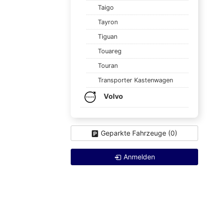
Taigo
Tayron
Tiguan
Touareg
Touran
Transporter Kastenwagen
Volvo
Geparkte Fahrzeuge (
0
)
Anmelden