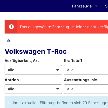
Fahrzeuge
S
Das ausgewählte Fahrzeug ist leider nicht verfü
info
Volkswagen T-Roc
Verfügbarkeit, Art
Kraftstoff
Antrieb
Ausstattungslinie
In Ihrer aktuellen Filterung befinden sich
79
Fahrzeuge