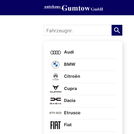
Fahrzeugnr.
Audi
BMW
Citroën
Cupra
Dacia
Etrusco
Fiat