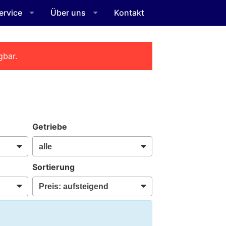
ervice
Über uns
Kontakt
gbar.
Getriebe
Sortierung
: