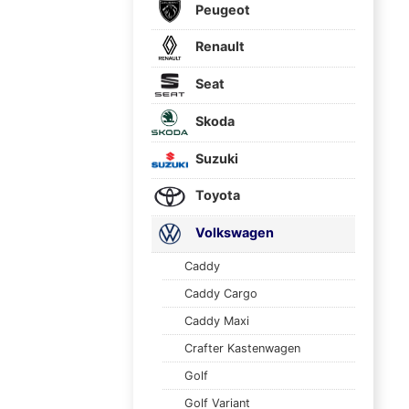
Peugeot
Renault
Seat
Skoda
Suzuki
Toyota
Volkswagen
Caddy
Caddy Cargo
Caddy Maxi
Crafter Kastenwagen
Golf
Golf Variant