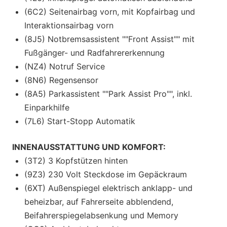
(6C2) Seitenairbag vorn, mit Kopfairbag und
Interaktionsairbag vorn
(8J5) Notbremsassistent ""Front Assist"" mit
Fußgänger- und Radfahrererkennung
(NZ4) Notruf Service
(8N6) Regensensor
(8A5) Parkassistent ""Park Assist Pro"", inkl.
Einparkhilfe
(7L6) Start-Stopp Automatik
INNENAUSSTATTUNG UND KOMFORT:
(3T2) 3 Kopfstützen hinten
(9Z3) 230 Volt Steckdose im Gepäckraum
(6XT) Außenspiegel elektrisch anklapp- und
beheizbar, auf Fahrerseite abblendend,
Beifahrerspiegelabsenkung und Memory