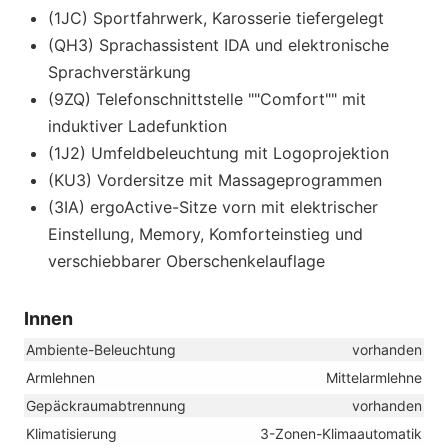
(1JC) Sportfahrwerk, Karosserie tiefergelegt
(QH3) Sprachassistent IDA und elektronische
Sprachverstärkung
(9ZQ) Telefonschnittstelle ""Comfort"" mit
induktiver Ladefunktion
(1J2) Umfeldbeleuchtung mit Logoprojektion
(KU3) Vordersitze mit Massageprogrammen
(3IA) ergoActive-Sitze vorn mit elektrischer
Einstellung, Memory, Komforteinstieg und
verschiebbarer Oberschenkelauflage
Innen
Ambiente-Beleuchtung
vorhanden
Armlehnen
Mittelarmlehne
Gepäckraumabtrennung
vorhanden
Klimatisierung
3-Zonen-Klimaautomatik