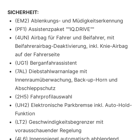
SICHERHEIT:
(EM2) Ablenkungs- und Müdigkeitserkennung
(PF1) Assistenzpaket ""IQ.DRIVE""
(4UN) Airbag für Fahrer und Beifahrer, mit
Beifahrerairbag-Deaktivierung, inkl. Knie-Airbag
auf der Fahrerseite
(UG1) Berganfahrassistent
(7AL) Diebstahlwarnanlage mit
Innenraumüberwachung, Back-up-Horn und
Abschleppschutz
(2H5) Fahrprofilauswahl
(UH2) Elektronische Parkbremse inkl. Auto-Hold-
Funktion
(LT2) Geschwindigkeitsbegrenzer mit
vorausschauender Regelung
(4L6) Innenspiegel automatisch abblendend