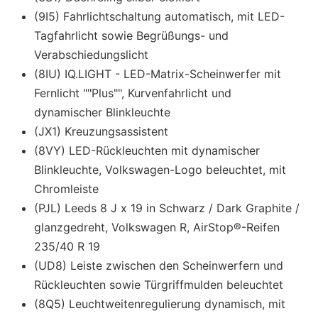
(9I5) Fahrlichtschaltung automatisch, mit LED-
Tagfahrlicht sowie Begrüßungs- und
Verabschiedungslicht
(8IU) IQ.LIGHT - LED-Matrix-Scheinwerfer mit
Fernlicht ""Plus"", Kurvenfahrlicht und
dynamischer Blinkleuchte
(JX1) Kreuzungsassistent
(8VY) LED-Rückleuchten mit dynamischer
Blinkleuchte, Volkswagen-Logo beleuchtet, mit
Chromleiste
(PJL) Leeds 8 J x 19 in Schwarz / Dark Graphite /
glanzgedreht, Volkswagen R, AirStop®-Reifen
235/40 R 19
(UD8) Leiste zwischen den Scheinwerfern und
Rückleuchten sowie Türgriffmulden beleuchtet
(8Q5) Leuchtweitenregulierung dynamisch, mit