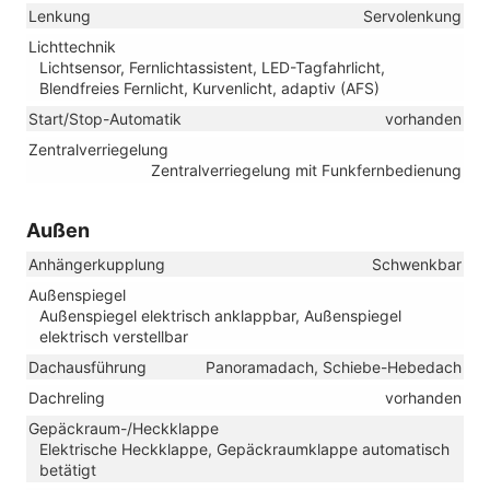
Lenkung
Servolenkung
Lichttechnik
Lichtsensor, Fernlichtassistent, LED-Tagfahrlicht,
Blendfreies Fernlicht, Kurvenlicht, adaptiv (AFS)
Start/Stop-Automatik
vorhanden
Zentralverriegelung
Zentralverriegelung mit Funkfernbedienung
Außen
Anhängerkupplung
Schwenkbar
Außenspiegel
Außenspiegel elektrisch anklappbar, Außenspiegel
elektrisch verstellbar
Dachausführung
Panoramadach, Schiebe-Hebedach
Dachreling
vorhanden
Gepäckraum-/Heckklappe
Elektrische Heckklappe, Gepäckraumklappe automatisch
betätigt