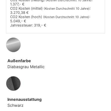
(Kosten Durchschnitt 10 Jahre)
1.377,- €
CO2 Kosten (mittel)
:
(Kosten Durchschnitt 10 Jahre)
3.270,38 €
CO2 Kosten (hoch)
:
(Kosten Durchschnitt 10 Jahre)
5.049,- €
Jahressteuer:
319,- €
Außenfarbe
Diabasgrau Metallic
Innenausstattung
Innenausstattung
Schwarz