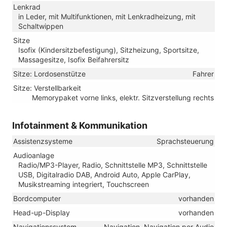
Lenkrad
in Leder, mit Multifunktionen, mit Lenkradheizung, mit
Schaltwippen
Sitze
Isofix (Kindersitzbefestigung), Sitzheizung, Sportsitze,
Massagesitze, Isofix Beifahrersitz
Sitze: Lordosenstütze
Fahrer
Sitze: Verstellbarkeit
Memorypaket vorne links, elektr. Sitzverstellung rechts
Infotainment & Kommunikation
Assistenzsysteme
Sprachsteuerung
Audioanlage
Radio/MP3-Player, Radio, Schnittstelle MP3, Schnittstelle
USB, Digitalradio DAB, Android Auto, Apple CarPlay,
Musikstreaming integriert, Touchscreen
Bordcomputer
vorhanden
Head-up-Display
vorhanden
Navigationssystem
Navigation, Navigation per Audio