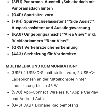
(3FU) Panorama-Ausstell-/Schiebedach mit
Panoramadach hinten
(Q4P) Sportsitze vorn
(79H) Spurwechselassistent ""Side Assist"",
Ausparkassistent und Ausstiegswarnung
(KA6) Umgebungsansicht ""Area View"" inkl.
Rückfahrkamera ""Rear View""
(QR9) Verkehrszeichenerkennung
(4A3) Sitzheizung für Vordersitze
MULTIMEDIA UND KOMMUNIKATION:
(U9E) 2 USB-C-Schnittstellen vorn, 2 USB-C-
Ladebuchsen an der Mittelkonsole hinten,
Ladeleistung bis zu 45 W
(9WJ) App-Connect Wireless für Apple CarPlay
und Android Auto
(QV3) DAB+ Digitaler Radioempfang