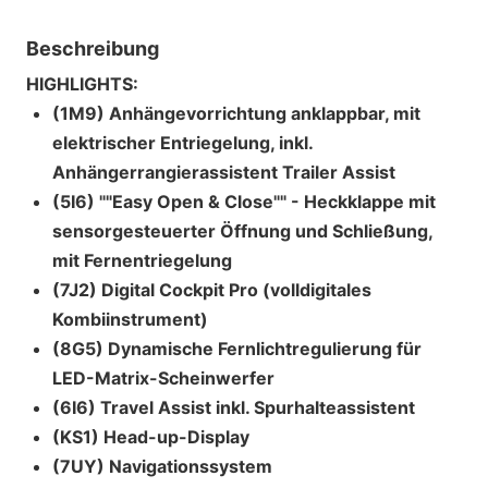
Beschreibung
HIGHLIGHTS:
(1M9) Anhängevorrichtung anklappbar, mit
elektrischer Entriegelung, inkl.
Anhängerrangierassistent Trailer Assist
(5I6) ""Easy Open & Close"" - Heckklappe mit
sensorgesteuerter Öffnung und Schließung,
mit Fernentriegelung
(7J2) Digital Cockpit Pro (volldigitales
Kombiinstrument)
(8G5) Dynamische Fernlichtregulierung für
LED-Matrix-Scheinwerfer
(6I6) Travel Assist inkl. Spurhalteassistent
(KS1) Head-up-Display
(7UY) Navigationssystem