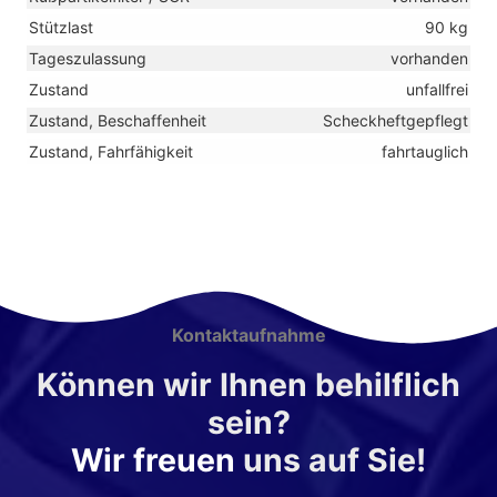
Stützlast
90 kg
Tageszulassung
vorhanden
Zustand
unfallfrei
Zustand, Beschaffenheit
Scheckheftgepflegt
Zustand, Fahrfähigkeit
fahrtauglich
Kontaktaufnahme
Können wir Ihnen behilflich
sein?
Wir freuen
uns auf Sie!