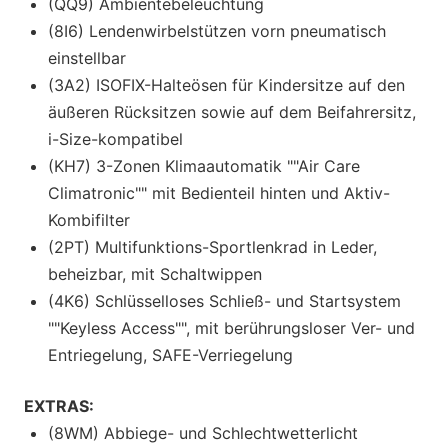
(QQ9) Ambientebeleuchtung
(8I6) Lendenwirbelstützen vorn pneumatisch
einstellbar
(3A2) ISOFIX-Halteösen für Kindersitze auf den
äußeren Rücksitzen sowie auf dem Beifahrersitz,
i-Size-kompatibel
(KH7) 3-Zonen Klimaautomatik ""Air Care
Climatronic"" mit Bedienteil hinten und Aktiv-
Kombifilter
(2PT) Multifunktions-Sportlenkrad in Leder,
beheizbar, mit Schaltwippen
(4K6) Schlüsselloses Schließ- und Startsystem
""Keyless Access"", mit berührungsloser Ver- und
Entriegelung, SAFE-Verriegelung
EXTRAS:
(8WM) Abbiege- und Schlechtwetterlicht