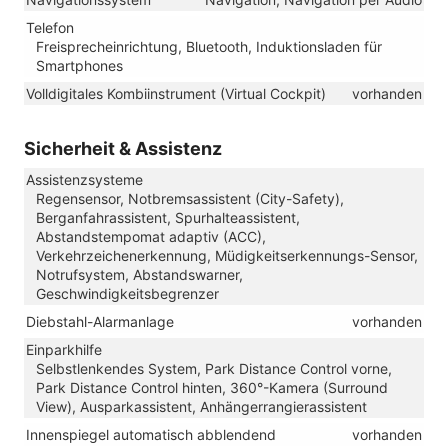
Telefon
Freisprecheinrichtung, Bluetooth, Induktionsladen für
Smartphones
Volldigitales Kombiinstrument (Virtual Cockpit)
vorhanden
Sicherheit & Assistenz
Assistenzsysteme
Regensensor, Notbremsassistent (City-Safety),
Berganfahrassistent, Spurhalteassistent,
Abstandstempomat adaptiv (ACC),
Verkehrzeichenerkennung, Müdigkeitserkennungs-Sensor,
Notrufsystem, Abstandswarner,
Geschwindigkeitsbegrenzer
Diebstahl-Alarmanlage
vorhanden
Einparkhilfe
Selbstlenkendes System, Park Distance Control vorne,
Park Distance Control hinten, 360°-Kamera (Surround
View), Ausparkassistent, Anhängerrangierassistent
Innenspiegel automatisch abblendend
vorhanden