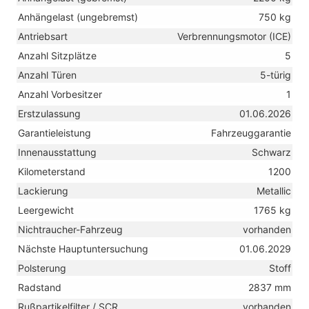
Anhängelast (ungebremst)
750 kg
Antriebsart
Verbrennungsmotor (ICE)
Anzahl Sitzplätze
5
Anzahl Türen
5-türig
Anzahl Vorbesitzer
1
Erstzulassung
01.06.2026
Garantieleistung
Fahrzeuggarantie
Innenausstattung
Schwarz
Kilometerstand
1200
Lackierung
Metallic
Leergewicht
1765 kg
Nichtraucher-Fahrzeug
vorhanden
Nächste Hauptuntersuchung
01.06.2029
Polsterung
Stoff
Radstand
2837 mm
Rußpartikelfilter / SCR
vorhanden