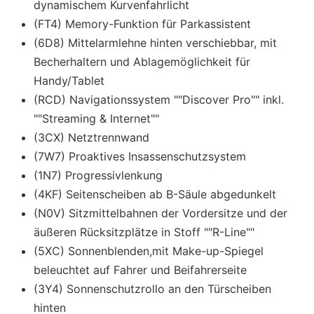
dynamischem Kurvenfahrlicht
(FT4) Memory-Funktion für Parkassistent
(6D8) Mittelarmlehne hinten verschiebbar, mit
Becherhaltern und Ablagemöglichkeit für
Handy/Tablet
(RCD) Navigationssystem ""Discover Pro"" inkl.
""Streaming & Internet""
(3CX) Netztrennwand
(7W7) Proaktives Insassenschutzsystem
(1N7) Progressivlenkung
(4KF) Seitenscheiben ab B-Säule abgedunkelt
(N0V) Sitzmittelbahnen der Vordersitze und der
äußeren Rücksitzplätze in Stoff ""R-Line""
(5XC) Sonnenblenden,mit Make-up-Spiegel
beleuchtet auf Fahrer und Beifahrerseite
(3Y4) Sonnenschutzrollo an den Türscheiben
hinten