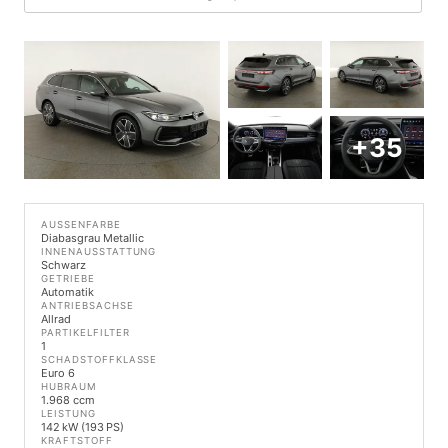
+35
AUSSENFARBE
Diabasgrau Metallic
INNENAUSSTATTUNG
Schwarz
GETRIEBE
Automatik
ANTRIEBSACHSE
Allrad
PARTIKELFILTER
1
SCHADSTOFFKLASSE
Euro 6
HUBRAUM
1.968 ccm
LEISTUNG
142 kW (193 PS)
KRAFTSTOFF