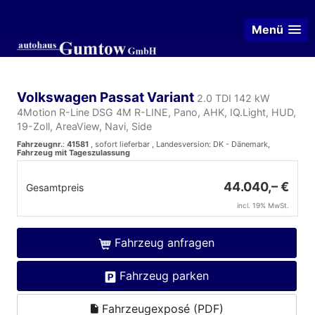
Menü
Volkswagen Passat Variant
2.0 TDI 142 kW
4Motion R-Line DSG 4M R-LINE, Pano, AHK, IQ.Light, HUD,
19-Zoll, AreaView, Navi, Side
Fahrzeugnr.
:
41581
,
sofort lieferbar
, Landesversion: DK - Dänemark,
Fahrzeug mit Tageszulassung
44.040,– €
Gesamtpreis
incl. 19% MwSt.
Fahrzeug anfragen
Fahrzeug parken
Fahrzeugexposé (PDF)