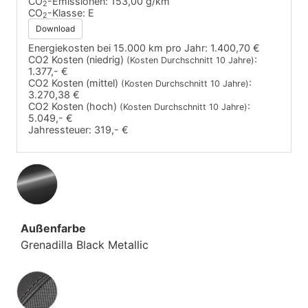
CO
-Emissionen:
153,00 g/km
2
CO
-Klasse:
E
2
Download
Energiekosten bei 15.000 km pro Jahr:
1.400,70 €
CO2 Kosten (niedrig)
:
(Kosten Durchschnitt 10 Jahre)
1.377,- €
CO2 Kosten (mittel)
:
(Kosten Durchschnitt 10 Jahre)
3.270,38 €
CO2 Kosten (hoch)
:
(Kosten Durchschnitt 10 Jahre)
5.049,- €
Jahressteuer:
319,- €
Außenfarbe
Grenadilla Black Metallic
Innenausstattung