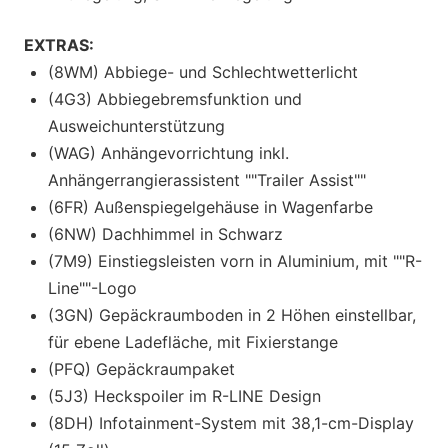
EXTRAS:
(8WM) Abbiege- und Schlechtwetterlicht
(4G3) Abbiegebremsfunktion und
Ausweichunterstützung
(WAG) Anhängevorrichtung inkl.
Anhängerrangierassistent ""Trailer Assist""
(6FR) Außenspiegelgehäuse in Wagenfarbe
(6NW) Dachhimmel in Schwarz
(7M9) Einstiegsleisten vorn in Aluminium, mit ""R-
Line""-Logo
(3GN) Gepäckraumboden in 2 Höhen einstellbar,
für ebene Ladefläche, mit Fixierstange
(PFQ) Gepäckraumpaket
(5J3) Heckspoiler im R-LINE Design
(8DH) Infotainment-System mit 38,1-cm-Display