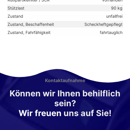
Stützlast
90 kg
Zustand
unfallfrei
Zustand, Beschaffenheit
Scheckheftgepflegt
Zustand, Fahrfähigkeit
fahrtauglich
Kontaktaufnahme
Können wir Ihnen behilflich
sein?
Wir freuen
uns auf Sie!