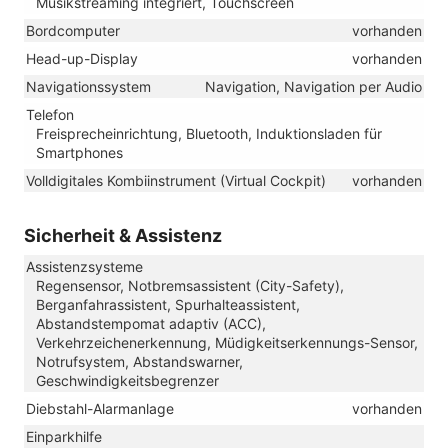
Musikstreaming integriert, Touchscreen
Bordcomputer
vorhanden
Head-up-Display
vorhanden
Navigationssystem
Navigation, Navigation per Audio
Telefon
Freisprecheinrichtung, Bluetooth, Induktionsladen für
Smartphones
Volldigitales Kombiinstrument (Virtual Cockpit)
vorhanden
Sicherheit & Assistenz
Assistenzsysteme
Regensensor, Notbremsassistent (City-Safety),
Berganfahrassistent, Spurhalteassistent,
Abstandstempomat adaptiv (ACC),
Verkehrzeichenerkennung, Müdigkeitserkennungs-Sensor,
Notrufsystem, Abstandswarner,
Geschwindigkeitsbegrenzer
Diebstahl-Alarmanlage
vorhanden
Einparkhilfe