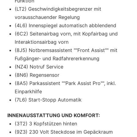
Funktion
(LT2) Geschwindigkeitsbegrenzer mit
vorausschauender Regelung
(4L6) Innenspiegel automatisch abblendend
(6C2) Seitenairbag vorn, mit Kopfairbag und
Interaktionsairbag vorn
(8J5) Notbremsassistent ""Front Assist"" mit
Fußgänger- und Radfahrererkennung
(NZ4) Notruf Service
(8N6) Regensensor
(8A5) Parkassistent ""Park Assist Pro"", inkl.
Einparkhilfe
(7L6) Start-Stopp Automatik
INNENAUSSTATTUNG UND KOMFORT:
(3T2) 3 Kopfstützen hinten
(9Z3) 230 Volt Steckdose im Gepäckraum