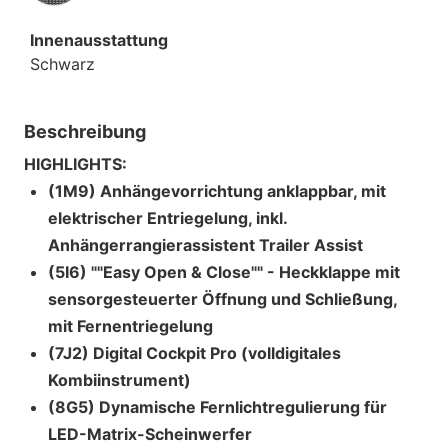
Innenausstattung
Schwarz
Beschreibung
HIGHLIGHTS:
(1M9) Anhängevorrichtung anklappbar, mit
elektrischer Entriegelung, inkl.
Anhängerrangierassistent Trailer Assist
(5I6) ""Easy Open & Close"" - Heckklappe mit
sensorgesteuerter Öffnung und Schließung,
mit Fernentriegelung
(7J2) Digital Cockpit Pro (volldigitales
Kombiinstrument)
(8G5) Dynamische Fernlichtregulierung für
LED-Matrix-Scheinwerfer