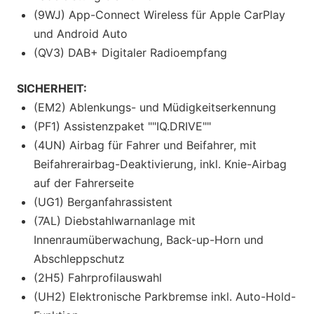
(9WJ) App-Connect Wireless für Apple CarPlay
und Android Auto
(QV3) DAB+ Digitaler Radioempfang
SICHERHEIT:
(EM2) Ablenkungs- und Müdigkeitserkennung
(PF1) Assistenzpaket ""IQ.DRIVE""
(4UN) Airbag für Fahrer und Beifahrer, mit
Beifahrerairbag-Deaktivierung, inkl. Knie-Airbag
auf der Fahrerseite
(UG1) Berganfahrassistent
(7AL) Diebstahlwarnanlage mit
Innenraumüberwachung, Back-up-Horn und
Abschleppschutz
(2H5) Fahrprofilauswahl
(UH2) Elektronische Parkbremse inkl. Auto-Hold-