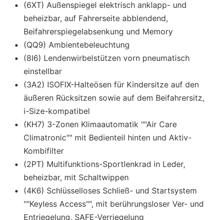
(6XT) Außenspiegel elektrisch anklapp- und
beheizbar, auf Fahrerseite abblendend,
Beifahrerspiegelabsenkung und Memory
(QQ9) Ambientebeleuchtung
(8I6) Lendenwirbelstützen vorn pneumatisch
einstellbar
(3A2) ISOFIX-Halteösen für Kindersitze auf den
äußeren Rücksitzen sowie auf dem Beifahrersitz,
i-Size-kompatibel
(KH7) 3-Zonen Klimaautomatik ""Air Care
Climatronic"" mit Bedienteil hinten und Aktiv-
Kombifilter
(2PT) Multifunktions-Sportlenkrad in Leder,
beheizbar, mit Schaltwippen
(4K6) Schlüsselloses Schließ- und Startsystem
""Keyless Access"", mit berührungsloser Ver- und
Entriegelung, SAFE-Verriegelung