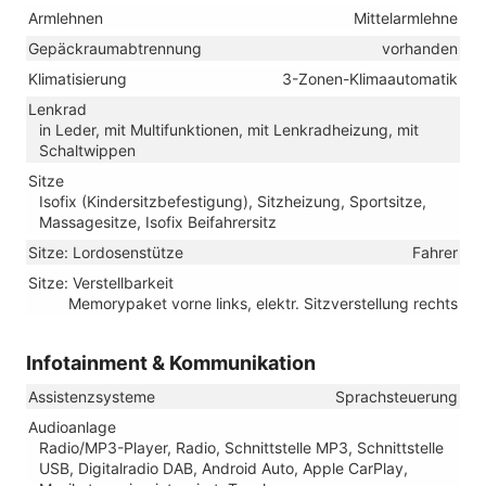
Armlehnen
Mittelarmlehne
Gepäckraumabtrennung
vorhanden
Klimatisierung
3-Zonen-Klimaautomatik
Lenkrad
in Leder, mit Multifunktionen, mit Lenkradheizung, mit
Schaltwippen
Sitze
Isofix (Kindersitzbefestigung), Sitzheizung, Sportsitze,
Massagesitze, Isofix Beifahrersitz
Sitze: Lordosenstütze
Fahrer
Sitze: Verstellbarkeit
Memorypaket vorne links, elektr. Sitzverstellung rechts
Infotainment & Kommunikation
Assistenzsysteme
Sprachsteuerung
Audioanlage
Radio/MP3-Player, Radio, Schnittstelle MP3, Schnittstelle
USB, Digitalradio DAB, Android Auto, Apple CarPlay,