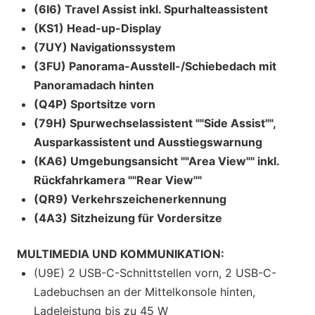
(6I6) Travel Assist inkl. Spurhalteassistent
(KS1) Head-up-Display
(7UY) Navigationssystem
(3FU) Panorama-Ausstell-/Schiebedach mit
Panoramadach hinten
(Q4P) Sportsitze vorn
(79H) Spurwechselassistent ""Side Assist"",
Ausparkassistent und Ausstiegswarnung
(KA6) Umgebungsansicht ""Area View"" inkl.
Rückfahrkamera ""Rear View""
(QR9) Verkehrszeichenerkennung
(4A3) Sitzheizung für Vordersitze
MULTIMEDIA UND KOMMUNIKATION:
(U9E) 2 USB-C-Schnittstellen vorn, 2 USB-C-
Ladebuchsen an der Mittelkonsole hinten,
Ladeleistung bis zu 45 W