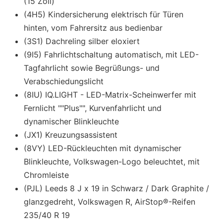
(15 Zoll)
(4H5) Kindersicherung elektrisch für Türen
hinten, vom Fahrersitz aus bedienbar
(3S1) Dachreling silber eloxiert
(9I5) Fahrlichtschaltung automatisch, mit LED-
Tagfahrlicht sowie Begrüßungs- und
Verabschiedungslicht
(8IU) IQ.LIGHT - LED-Matrix-Scheinwerfer mit
Fernlicht ""Plus"", Kurvenfahrlicht und
dynamischer Blinkleuchte
(JX1) Kreuzungsassistent
(8VY) LED-Rückleuchten mit dynamischer
Blinkleuchte, Volkswagen-Logo beleuchtet, mit
Chromleiste
(PJL) Leeds 8 J x 19 in Schwarz / Dark Graphite /
glanzgedreht, Volkswagen R, AirStop®-Reifen
235/40 R 19