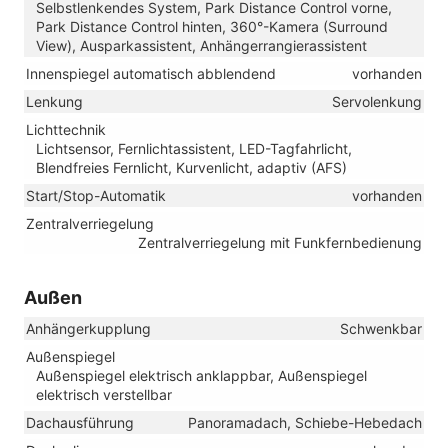
Selbstlenkendes System, Park Distance Control vorne,
Park Distance Control hinten, 360°-Kamera (Surround
View), Ausparkassistent, Anhängerrangierassistent
Innenspiegel automatisch abblendend
vorhanden
Lenkung
Servolenkung
Lichttechnik
Lichtsensor, Fernlichtassistent, LED-Tagfahrlicht,
Blendfreies Fernlicht, Kurvenlicht, adaptiv (AFS)
Start/Stop-Automatik
vorhanden
Zentralverriegelung
Zentralverriegelung mit Funkfernbedienung
Außen
Anhängerkupplung
Schwenkbar
Außenspiegel
Außenspiegel elektrisch anklappbar, Außenspiegel
elektrisch verstellbar
Dachausführung
Panoramadach, Schiebe-Hebedach