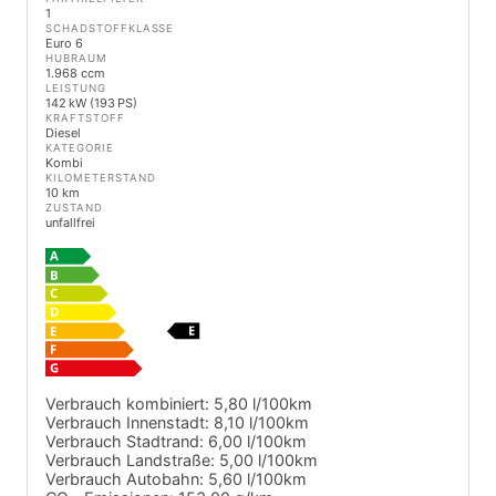
1
SCHADSTOFFKLASSE
Euro 6
HUBRAUM
1.968 ccm
LEISTUNG
142 kW (193 PS)
KRAFTSTOFF
Diesel
KATEGORIE
Kombi
KILOMETERSTAND
10 km
ZUSTAND
unfallfrei
Verbrauch kombiniert:
5,80 l/100km
Verbrauch Innenstadt:
8,10 l/100km
Verbrauch Stadtrand:
6,00 l/100km
Verbrauch Landstraße:
5,00 l/100km
Verbrauch Autobahn:
5,60 l/100km