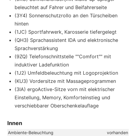
beleuchtet auf Fahrer und Beifahrerseite
(3Y4) Sonnenschutzrollo an den Türscheiben
hinten
(1JC) Sportfahrwerk, Karosserie tiefergelegt
(QH3) Sprachassistent IDA und elektronische
Sprachverstärkung
(9ZQ) Telefonschnittstelle ""Comfort"" mit
induktiver Ladefunktion
(1J2) Umfeldbeleuchtung mit Logoprojektion
(KU3) Vordersitze mit Massageprogrammen
(3IA) ergoActive-Sitze vorn mit elektrischer
Einstellung, Memory, Komforteinstieg und
verschiebbarer Oberschenkelauflage
Innen
Ambiente-Beleuchtung
vorhanden