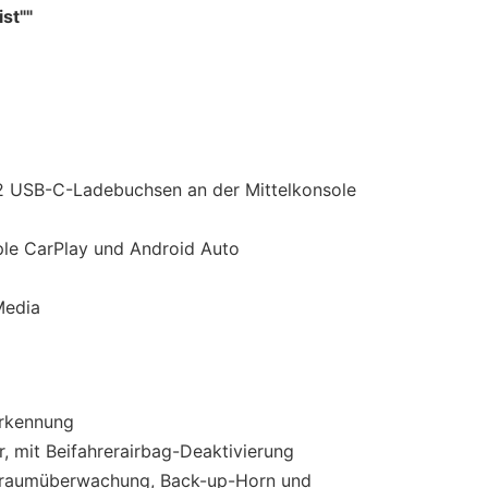
st""
 2 USB-C-Ladebuchsen an der Mittelkonsole
le CarPlay und Android Auto
Media
erkennung
r, mit Beifahrerairbag-Deaktivierung
enraumüberwachung, Back-up-Horn und