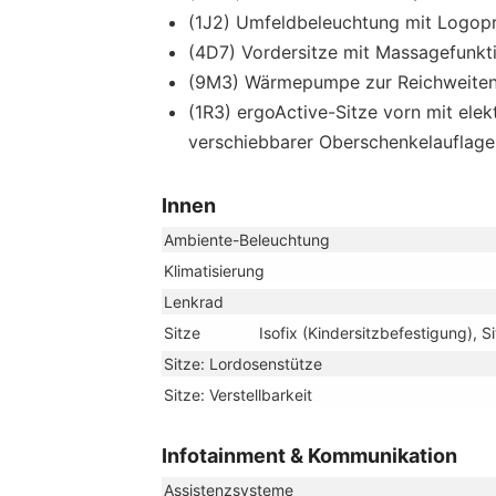
(1J2) Umfeldbeleuchtung mit Logopr
(4D7) Vordersitze mit Massagefunkt
(9M3) Wärmepumpe zur Reichweiten
(1R3) ergoActive-Sitze vorn mit elek
verschiebbarer Oberschenkelauflage
Innen
Ambiente-Beleuchtung
Klimatisierung
Lenkrad
Sitze
Isofix (Kindersitzbefestigung), S
Sitze: Lordosenstütze
Sitze: Verstellbarkeit
Infotainment & Kommunikation
Assistenzsysteme