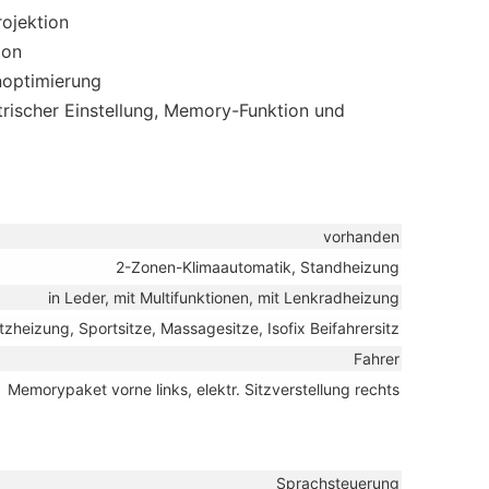
ojektion
ion
optimierung
trischer Einstellung, Memory-Funktion und
vorhanden
2-Zonen-Klimaautomatik, Standheizung
in Leder, mit Multifunktionen, mit Lenkradheizung
itzheizung, Sportsitze, Massagesitze, Isofix Beifahrersitz
Fahrer
Memorypaket vorne links, elektr. Sitzverstellung rechts
Sprachsteuerung