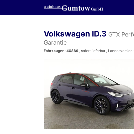
Volkswagen ID.3
GTX Perf
Garantie
Fahrzeugnr.
:
40889
,
sofort lieferbar
, Landesversion: