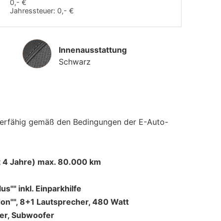
0,- €
Jahressteuer:
0,- €
Innenausstattung
Innenausstattung
Schwarz
erfähig gemäß den Bedingungen der E-Auto-
 4 Jahre) max. 80.000 km
s"" inkl. Einparkhilfe
n"", 8+1 Lautsprecher, 480 Watt
ker, Subwoofer