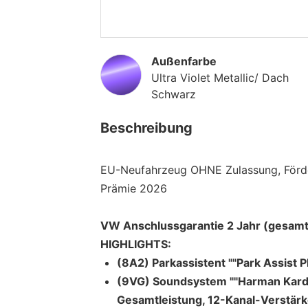
Außenfarbe
Ultra Violet Metallic/ Dach
Schwarz
Beschreibung
EU-Neufahrzeug OHNE Zulassung, Förd
Prämie 2026
VW Anschlussgarantie 2 Jahr (gesamt
HIGHLIGHTS:
(8A2) Parkassistent ""Park Assist Plu
(9VG) Soundsystem ""Harman Kardo
Gesamtleistung, 12-Kanal-Verstär