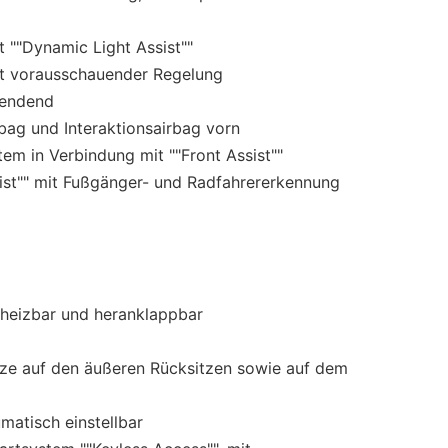
 ""Dynamic Light Assist""
it vorausschauender Regelung
lendend
rbag und Interaktionsairbag vorn
em in Verbindung mit ""Front Assist""
ist"" mit Fußgänger- und Radfahrererkennung
:
/ heizbar und heranklappbar
tze auf den äußeren Rücksitzen sowie auf dem
matisch einstellbar