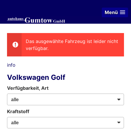
Menü
Das ausgewählte Fahrzeug ist leider nicht
verfügbar.
info
Volkswagen Golf
Verfügbarkeit, Art
Kraftstoff