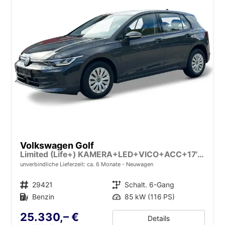
Volkswagen Golf
Limited (Life+) KAMERA+LED+VICO+ACC+17'' ALU
unverbindliche Lieferzeit: ca. 6 Monate
Neuwagen
Fahrzeugnr.
29421
Getriebe
Schalt. 6-Gang
Kraftstoff
Benzin
Leistung
85 kW (116 PS)
25.330,– €
Details