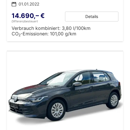
01.01.2022
14.690,– €
Details
Differenzbesteuert
Verbrauch kombiniert:
3,80 l/100km
CO
-Emissionen:
101,00 g/km
2