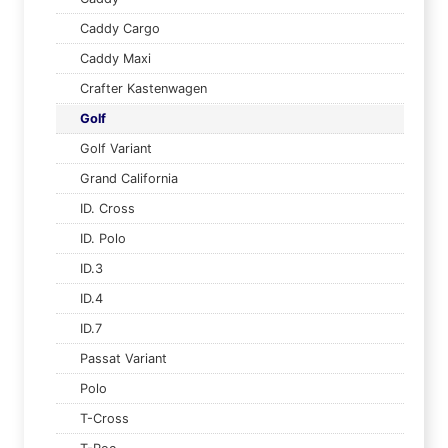
Caddy Cargo
Caddy Maxi
Crafter Kastenwagen
Golf
Golf Variant
Grand California
ID. Cross
ID. Polo
ID.3
ID.4
ID.7
Passat Variant
Polo
T-Cross