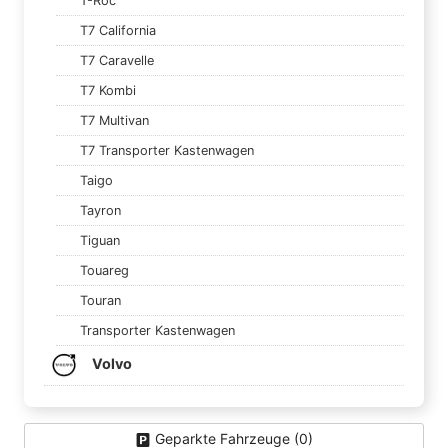
T-Roc
T7 California
T7 Caravelle
T7 Kombi
T7 Multivan
T7 Transporter Kastenwagen
Taigo
Tayron
Tiguan
Touareg
Touran
Transporter Kastenwagen
Volvo
Geparkte Fahrzeuge (
0
)