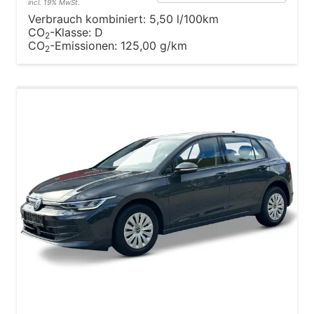
incl. 19% MwSt.
Verbrauch kombiniert:
5,50 l/100km
CO
-Klasse:
D
2
CO
-Emissionen:
125,00 g/km
2