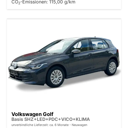
CO
-Emissionen:
115,00 g/km
2
Volkswagen Golf
Basis SHZ+LED+PDC+VICO+KLIMA
unverbindliche Lieferzeit: ca. 6 Monate
Neuwagen