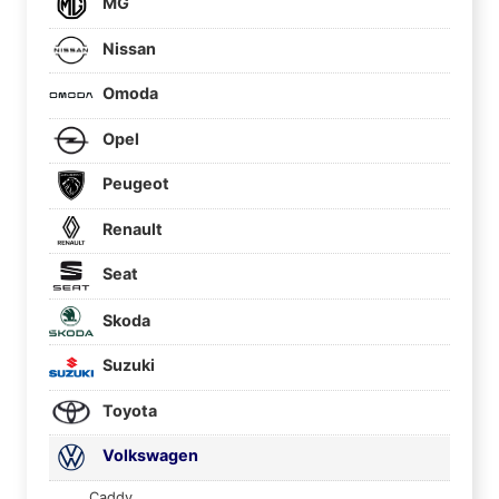
MG
Nissan
Omoda
Opel
Peugeot
Renault
Seat
Skoda
Suzuki
Toyota
Volkswagen
Caddy