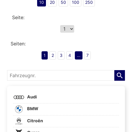
10
20
50
100
250
Seite:
Seiten:
1
2
3
4
...
7
Fahrzeugnr.
Audi
BMW
Citroën