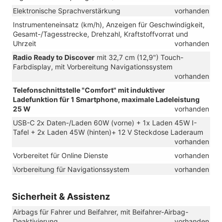
Elektronische Sprachverstärkung
vorhanden
Instrumenteneinsatz (km/h), Anzeigen für Geschwindigkeit,
Gesamt-/Tagesstrecke, Drehzahl, Kraftstoffvorrat und
Uhrzeit
vorhanden
Radio Ready to Discover
mit 32,7 cm (12,9") Touch-
Farbdisplay, mit Vorbereitung Navigationssystem
vorhanden
Telefonschnittstelle "Comfort" mit induktiver
Ladefunktion für 1 Smartphone, maximale Ladeleistung
25 W
vorhanden
USB-C 2x Daten-/Laden 60W (vorne) + 1x Laden 45W I-
Tafel + 2x Laden 45W (hinten)+ 12 V Steckdose Laderaum
vorhanden
Vorbereitet für Online Dienste
vorhanden
Vorbereitung für Navigationssystem
vorhanden
Sicherheit & Assistenz
Airbags für Fahrer und Beifahrer, mit Beifahrer-Airbag-
Deaktivierung
vorhanden