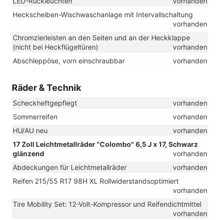
LED-Rückleuchten
vorhanden
Heckscheiben-Wischwaschanlage mit Intervallschaltung
vorhanden
Chromzierleisten an den Seiten und an der Heckklappe
(nicht bei Heckflügeltüren)
vorhanden
Abschleppöse, vorn einschraubbar
vorhanden
Räder & Technik
Scheckheftgepflegt
vorhanden
Sommerreifen
vorhanden
HU/AU neu
vorhanden
17 Zoll Leichtmetallräder "Colombo" 6,5 J x 17, Schwarz
glänzend
vorhanden
Abdeckungen für Leichtmetallräder
vorhanden
Reifen 215/55 R17 98H XL Rollwiderstandsoptimiert
vorhanden
Tire Mobility Set: 12-Volt-Kompressor und Reifendichtmittel
vorhanden