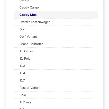
Caddy
Caddy Cargo
Caddy Maxi
Crafter Kastenwagen
Golf
Golf Variant
Grand California
ID. Cross
ID. Polo
ID.3
ID.4
ID.7
Passat Variant
Polo
T-Cross