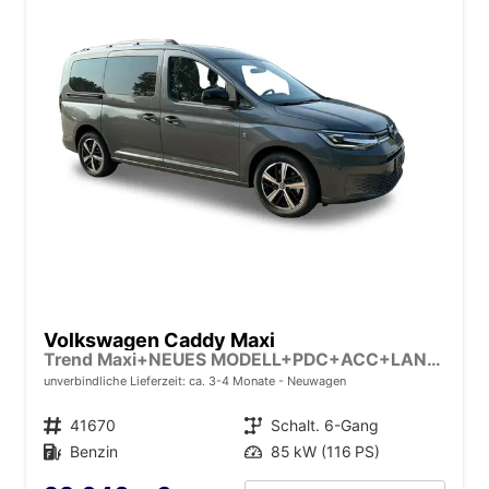
Volkswagen Caddy Maxi
Trend Maxi+NEUES MODELL+PDC+ACC+LANE ASSIST
unverbindliche Lieferzeit: ca. 3-4 Monate
Neuwagen
Fahrzeugnr.
41670
Getriebe
Schalt. 6-Gang
Kraftstoff
Benzin
Leistung
85 kW (116 PS)