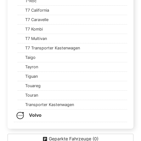
T-Roc
T7 California
T7 Caravelle
T7 Kombi
T7 Multivan
T7 Transporter Kastenwagen
Taigo
Tayron
Tiguan
Touareg
Touran
Transporter Kastenwagen
Volvo
Geparkte Fahrzeuge (
0
)