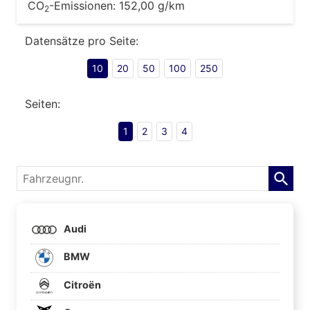
CO
-Emissionen:
152,00 g/km
2
Datensätze pro Seite:
10
20
50
100
250
Seiten:
1
2
3
4
Fahrzeugnr.
Audi
BMW
Citroën