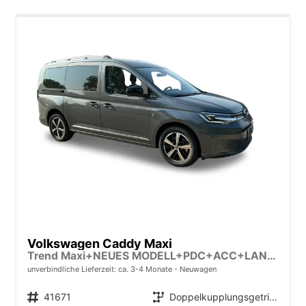
Volkswagen Caddy Maxi
Trend Maxi+NEUES MODELL+PDC+ACC+LANE ASSIST
unverbindliche Lieferzeit: ca. 3-4 Monate
Neuwagen
Fahrzeugnr.
41671
Getriebe
Doppelkupplungsgetriebe (DSG)