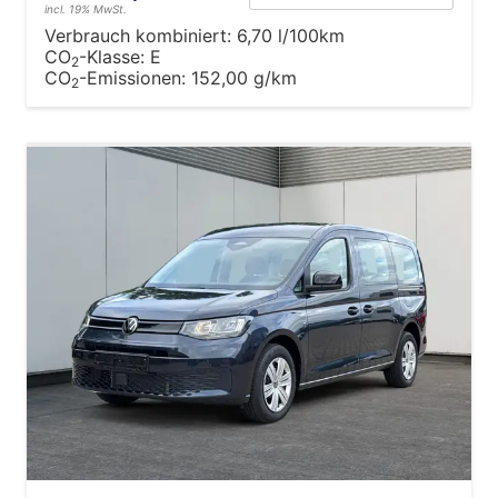
incl. 19% MwSt.
Verbrauch kombiniert:
6,70 l/100km
CO
-Klasse:
E
2
CO
-Emissionen:
152,00 g/km
2