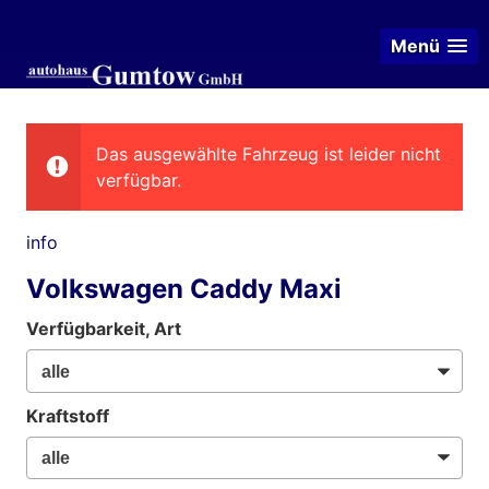
Menü
Das ausgewählte Fahrzeug ist leider nicht
verfügbar.
info
Volkswagen Caddy Maxi
Verfügbarkeit, Art
Kraftstoff