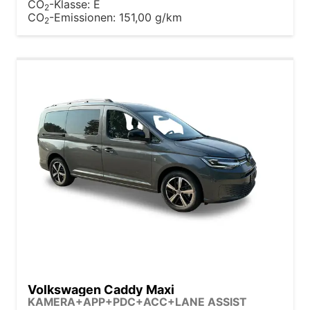
CO
-Klasse:
E
2
CO
-Emissionen:
151,00 g/km
2
Volkswagen Caddy Maxi
KAMERA+APP+PDC+ACC+LANE ASSIST