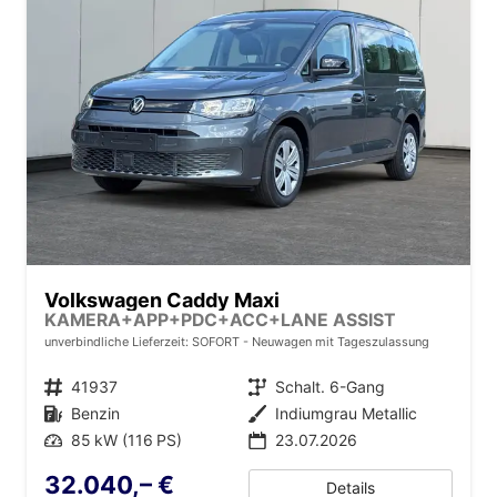
Volkswagen Caddy Maxi
KAMERA+APP+PDC+ACC+LANE ASSIST
unverbindliche Lieferzeit: SOFORT
Neuwagen mit Tageszulassung
Fahrzeugnr.
41937
Getriebe
Schalt. 6-Gang
Kraftstoff
Benzin
Außenfarbe
Indiumgrau Metallic
Leistung
85 kW (116 PS)
23.07.2026
32.040,– €
Details