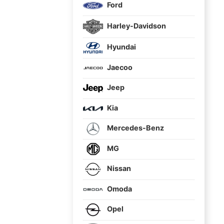
Ford
Harley-Davidson
Hyundai
Jaecoo
Jeep
Kia
Mercedes-Benz
MG
Nissan
Omoda
Opel