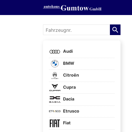
Fahrzeugnr.
Audi
BMW
Citroën
Cupra
Dacia
Etrusco
Fiat