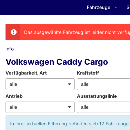
Fahrzeuge
S
Das ausgewählte Fahrzeug ist leider nicht verfü
info
Volkswagen Caddy Cargo
Verfügbarkeit, Art
Kraftstoff
Antrieb
Ausstattungslinie
In Ihrer aktuellen Filterung befinden sich
12
Fahrzeuge: