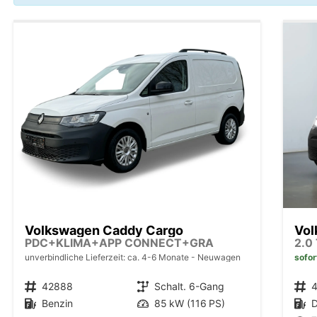
Volkswagen Caddy Cargo
Vol
PDC+KLIMA+APP CONNECT+GRA
unverbindliche Lieferzeit: ca. 4-6 Monate
Neuwagen
sofor
Fahrzeugnr.
42888
Getriebe
Schalt. 6-Gang
Fahrzeugnr.
Kraftstoff
Benzin
Leistung
85 kW (116 PS)
Kraftstoff
D