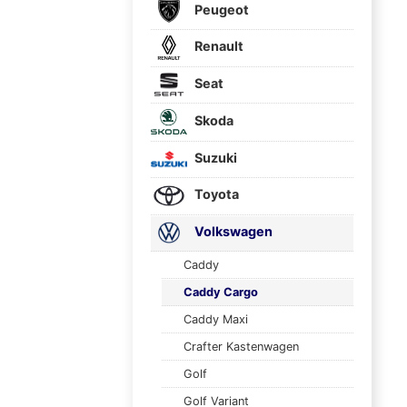
Peugeot
Renault
Seat
Skoda
Suzuki
Toyota
Volkswagen
Caddy
Caddy Cargo
Caddy Maxi
Crafter Kastenwagen
Golf
Golf Variant