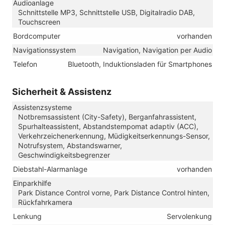
Audioanlage
Schnittstelle MP3, Schnittstelle USB, Digitalradio DAB,
Touchscreen
Bordcomputer
vorhanden
Navigationssystem
Navigation, Navigation per Audio
Telefon
Bluetooth, Induktionsladen für Smartphones
Sicherheit & Assistenz
Assistenzsysteme
Notbremsassistent (City-Safety), Berganfahrassistent,
Spurhalteassistent, Abstandstempomat adaptiv (ACC),
Verkehrzeichenerkennung, Müdigkeitserkennungs-Sensor,
Notrufsystem, Abstandswarner,
Geschwindigkeitsbegrenzer
Diebstahl-Alarmanlage
vorhanden
Einparkhilfe
Park Distance Control vorne, Park Distance Control hinten,
Rückfahrkamera
Lenkung
Servolenkung