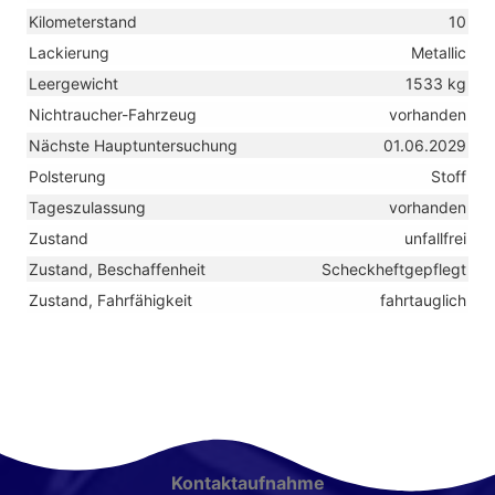
Kilometerstand
10
Lackierung
Metallic
Leergewicht
1533 kg
Nichtraucher-Fahrzeug
vorhanden
Nächste Hauptuntersuchung
01.06.2029
Polsterung
Stoff
Tageszulassung
vorhanden
Zustand
unfallfrei
Zustand, Beschaffenheit
Scheckheftgepflegt
Zustand, Fahrfähigkeit
fahrtauglich
Kontaktaufnahme