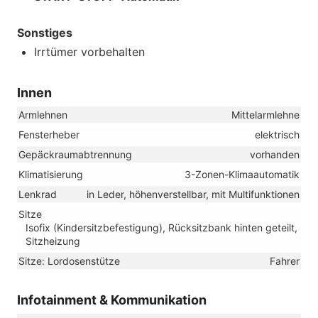
Sonstiges
Irrtümer vorbehalten
Innen
Armlehnen
Mittelarmlehne
Fensterheber
elektrisch
Gepäckraumabtrennung
vorhanden
Klimatisierung
3-Zonen-Klimaautomatik
Lenkrad
in Leder, höhenverstellbar, mit Multifunktionen
Sitze
Isofix (Kindersitzbefestigung), Rücksitzbank hinten geteilt,
Sitzheizung
Sitze: Lordosenstütze
Fahrer
Infotainment & Kommunikation