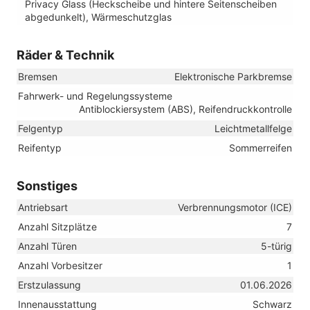
Privacy Glass (Heckscheibe und hintere Seitenscheiben
abgedunkelt), Wärmeschutzglas
Räder & Technik
Bremsen
Elektronische Parkbremse
Fahrwerk- und Regelungssysteme
Antiblockiersystem (ABS), Reifendruckkontrolle
Felgentyp
Leichtmetallfelge
Reifentyp
Sommerreifen
Sonstiges
Antriebsart
Verbrennungsmotor (ICE)
Anzahl Sitzplätze
7
Anzahl Türen
5-türig
Anzahl Vorbesitzer
1
Erstzulassung
01.06.2026
Innenausstattung
Schwarz