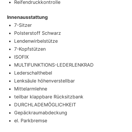
Reifendruckkontrolle
Innenausstattung
7-Sitzer
Polsterstoff Schwarz
Lendenwirbelstütze
7-Kopfstützen
ISOFIX
MULTIFUNKTIONS-LEDERLENKRAD
Lederschalthebel
Lenksäule höhenverstellbar
Mittelarmlehne
teilbar klappbare Rücksitzbank
DURCHLADEMÖGLICHKEIT
Gepäckraumabdeckung
el. Parkbremse