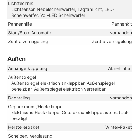
Lichttechnik
Lichtsensor, Nebelscheinwerfer, Tagfahrlicht, LED-
Scheinwerfer, Voll-LED Scheinwerfer
Pannenhilfe
Pannenkit
Start/Stop-Automatik
vorhanden
Zentralverriegelung
Zentralverriegelung
Außen
Anhängerkupplung
Abnehmbar
Außenspiegel
Außenspiegel elektrisch anklappbar, Außenspiegel
beheizbar, Außenspiegel elektrisch verstellbar
Dachreling
vorhanden
Gepäckraum-/Heckklappe
Elektrische Heckklappe, Gepäckraumklappe automatisch
betätigt
Herstellerpaket
Winter-Paket
Scheiben, Verglasung