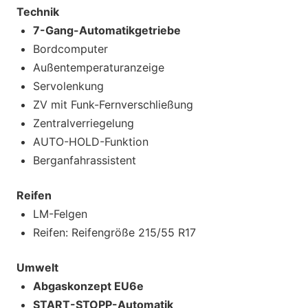
Technik
7-Gang-Automatikgetriebe
Bordcomputer
Außentemperaturanzeige
Servolenkung
ZV mit Funk-Fernverschließung
Zentralverriegelung
AUTO-HOLD-Funktion
Berganfahrassistent
Reifen
LM-Felgen
Reifen: Reifengröße 215/55 R17
Umwelt
Abgaskonzept EU6e
START-STOPP-Automatik