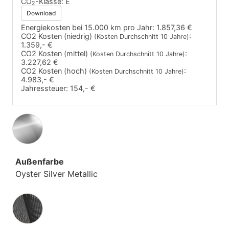
CO
-Klasse:
E
2
Download
Energiekosten bei 15.000 km pro Jahr:
1.857,36 €
CO2 Kosten (niedrig)
:
(Kosten Durchschnitt 10 Jahre)
1.359,- €
CO2 Kosten (mittel)
:
(Kosten Durchschnitt 10 Jahre)
3.227,62 €
CO2 Kosten (hoch)
:
(Kosten Durchschnitt 10 Jahre)
4.983,- €
Jahressteuer:
154,- €
Außenfarbe
Oyster Silver Metallic
Innenausstattung