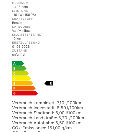
HUBRAUM
1.498 ccm
LEISTUNG
110 kW (150 PS)
KRAFTSTOFF
Benzin
KATEGORIE
Van/Minibus
KILOMETERSTAND
10 km
ERSTZULASSUNG
01.06.2026
ZUSTAND
unfallfrei
Verbrauch kombiniert:
7,10 l/100km
Verbrauch Innenstadt:
8,50 l/100km
Verbrauch Stadtrand:
6,00 l/100km
Verbrauch Landstraße:
5,70 l/100km
Verbrauch Autobahn:
6,50 l/100km
CO
-Emissionen:
151,00 g/km
2