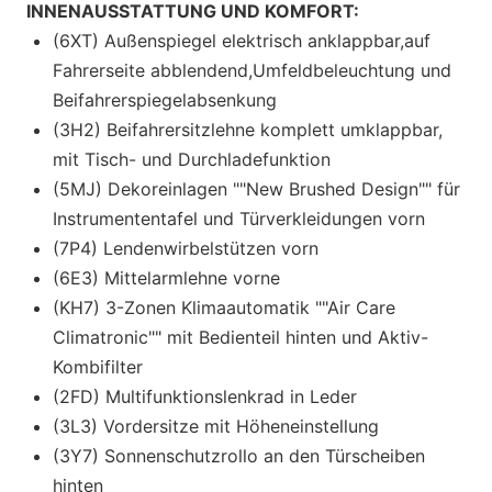
INNENAUSSTATTUNG UND KOMFORT:
(6XT) Außenspiegel elektrisch anklappbar,auf
Fahrerseite abblendend,Umfeldbeleuchtung und
Beifahrerspiegelabsenkung
(3H2) Beifahrersitzlehne komplett umklappbar,
mit Tisch- und Durchladefunktion
(5MJ) Dekoreinlagen ""New Brushed Design"" für
Instrumententafel und Türverkleidungen vorn
(7P4) Lendenwirbelstützen vorn
(6E3) Mittelarmlehne vorne
(KH7) 3-Zonen Klimaautomatik ""Air Care
Climatronic"" mit Bedienteil hinten und Aktiv-
Kombifilter
(2FD) Multifunktionslenkrad in Leder
(3L3) Vordersitze mit Höheneinstellung
(3Y7) Sonnenschutzrollo an den Türscheiben
hinten