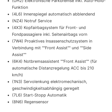
(UH2) Elektronische Parkbremse inkl. Auto-Hold-
Funktion
(4L6) Innenspiegel automatisch abblendend
(NZ4) Notruf Service
(4X3) Kopfairbagsystem für Front- und
Fondpassagiere inkl. Seitenairbags vorn
(7W4) Proaktives Insassenschutzsystem in
Verbindung mit ""Front Assist"" und ""Side
Assist""
(6K4) Notbremsassistent ""Front Assist"" (für
automatische Distanzregelung ACC bis 210
km/h)
(1N3) Servolenkung elektromechanisch,
geschwindigkeitsabhängig geregelt
(7L6) Start-Stopp Automatik
(8N6) Regensensor