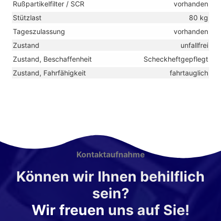
Rußpartikelfilter / SCR
vorhanden
Stützlast
80 kg
Tageszulassung
vorhanden
Zustand
unfallfrei
Zustand, Beschaffenheit
Scheckheftgepflegt
Zustand, Fahrfähigkeit
fahrtauglich
Kontaktaufnahme
Können wir Ihnen behilflich
sein?
Wir freuen
uns auf Sie!