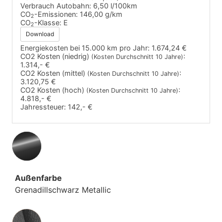
Verbrauch Autobahn:
6,50 l/100km
CO
-Emissionen:
146,00 g/km
2
CO
-Klasse:
E
2
Download
Energiekosten bei 15.000 km pro Jahr:
1.674,24 €
CO2 Kosten (niedrig)
:
(Kosten Durchschnitt 10 Jahre)
1.314,- €
CO2 Kosten (mittel)
:
(Kosten Durchschnitt 10 Jahre)
3.120,75 €
CO2 Kosten (hoch)
:
(Kosten Durchschnitt 10 Jahre)
4.818,- €
Jahressteuer:
142,- €
Außenfarbe
Grenadillschwarz Metallic
Innenausstattung