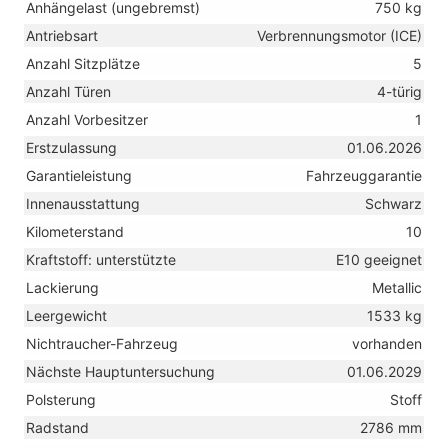
Anhängelast (ungebremst)
750 kg
Antriebsart
Verbrennungsmotor (ICE)
Anzahl Sitzplätze
5
Anzahl Türen
4-türig
Anzahl Vorbesitzer
1
Erstzulassung
01.06.2026
Garantieleistung
Fahrzeuggarantie
Innenausstattung
Schwarz
Kilometerstand
10
Kraftstoff: unterstützte
E10 geeignet
Lackierung
Metallic
Leergewicht
1533 kg
Nichtraucher-Fahrzeug
vorhanden
Nächste Hauptuntersuchung
01.06.2029
Polsterung
Stoff
Radstand
2786 mm