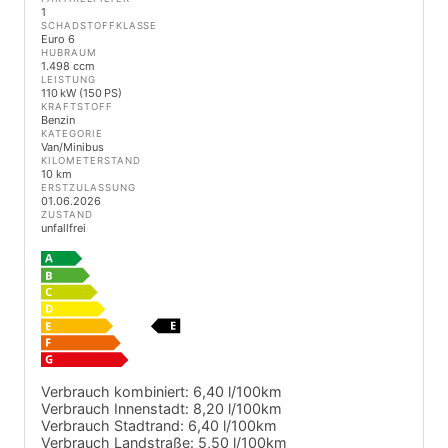
1
SCHADSTOFFKLASSE
Euro 6
HUBRAUM
1.498 ccm
LEISTUNG
110 kW (150 PS)
KRAFTSTOFF
Benzin
KATEGORIE
Van/Minibus
KILOMETERSTAND
10 km
ERSTZULASSUNG
01.06.2026
ZUSTAND
unfallfrei
Verbrauch kombiniert:
6,40 l/100km
Verbrauch Innenstadt:
8,20 l/100km
Verbrauch Stadtrand:
6,40 l/100km
Verbrauch Landstraße:
5,50 l/100km