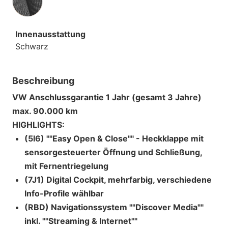
Innenausstattung
Schwarz
Beschreibung
VW Anschlussgarantie 1 Jahr (gesamt 3 Jahre)
max. 90.000 km
HIGHLIGHTS:
(5I6) ""Easy Open & Close"" - Heckklappe mit
sensorgesteuerter Öffnung und Schließung,
mit Fernentriegelung
(7J1) Digital Cockpit, mehrfarbig, verschiedene
Info-Profile wählbar
(RBD) Navigationssystem ""Discover Media""
inkl. ""Streaming & Internet""