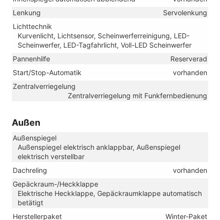
Lenkung
Servolenkung
Lichttechnik
Kurvenlicht, Lichtsensor, Scheinwerferreinigung, LED-
Scheinwerfer, LED-Tagfahrlicht, Voll-LED Scheinwerfer
Pannenhilfe
Reserverad
Start/Stop-Automatik
vorhanden
Zentralverriegelung
Zentralverriegelung mit Funkfernbedienung
Außen
Außenspiegel
Außenspiegel elektrisch anklappbar, Außenspiegel
elektrisch verstellbar
Dachreling
vorhanden
Gepäckraum-/Heckklappe
Elektrische Heckklappe, Gepäckraumklappe automatisch
betätigt
Herstellerpaket
Winter-Paket