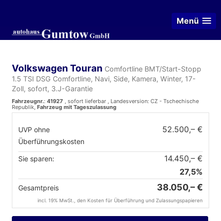
Menü
Volkswagen Touran
Comfortline BMT/Start-Stopp
1.5 TSI DSG Comfortline, Navi, Side, Kamera, Winter, 17-
Zoll, sofort, 3.J-Garantie
Fahrzeugnr.
:
41927
,
sofort lieferbar
, Landesversion: CZ - Tschechische
Republik,
Fahrzeug mit Tageszulassung
52.500,– €
UVP ohne
Überführungskosten
14.450,– €
Sie sparen:
27,5%
38.050,– €
Gesamtpreis
incl. 19% MwSt., den Kosten für Überführung und Zulassungspapieren