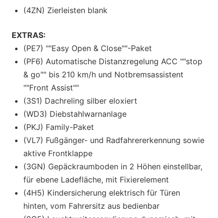
(4ZN) Zierleisten blank
EXTRAS:
(PE7) ""Easy Open & Close""-Paket
(PF6) Automatische Distanzregelung ACC ""stop
& go"" bis 210 km/h und Notbremsassistent
""Front Assist""
(3S1) Dachreling silber eloxiert
(WD3) Diebstahlwarnanlage
(PKJ) Family-Paket
(VL7) Fußgänger- und Radfahrererkennung sowie
aktive Frontklappe
(3GN) Gepäckraumboden in 2 Höhen einstellbar,
für ebene Ladefläche, mit Fixierelement
(4H5) Kindersicherung elektrisch für Türen
hinten, vom Fahrersitz aus bedienbar