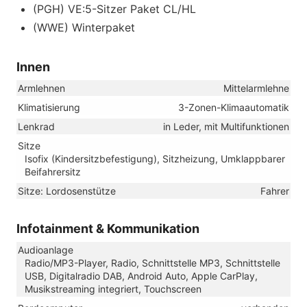
(PGH) VE:5-Sitzer Paket CL/HL
(WWE) Winterpaket
Innen
Armlehnen
Mittelarmlehne
Klimatisierung
3-Zonen-Klimaautomatik
Lenkrad
in Leder, mit Multifunktionen
Sitze
Isofix (Kindersitzbefestigung), Sitzheizung, Umklappbarer
Beifahrersitz
Sitze: Lordosenstütze
Fahrer
Infotainment & Kommunikation
Audioanlage
Radio/MP3-Player, Radio, Schnittstelle MP3, Schnittstelle
USB, Digitalradio DAB, Android Auto, Apple CarPlay,
Musikstreaming integriert, Touchscreen