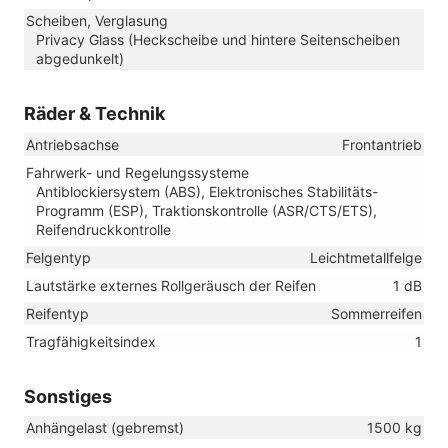
Scheiben, Verglasung
Privacy Glass (Heckscheibe und hintere Seitenscheiben
abgedunkelt)
Räder & Technik
Antriebsachse
Frontantrieb
Fahrwerk- und Regelungssysteme
Antiblockiersystem (ABS), Elektronisches Stabilitäts-
Programm (ESP), Traktionskontrolle (ASR/CTS/ETS),
Reifendruckkontrolle
Felgentyp
Leichtmetallfelge
Lautstärke externes Rollgeräusch der Reifen
1 dB
Reifentyp
Sommerreifen
Tragfähigkeitsindex
1
Sonstiges
Anhängelast (gebremst)
1500 kg