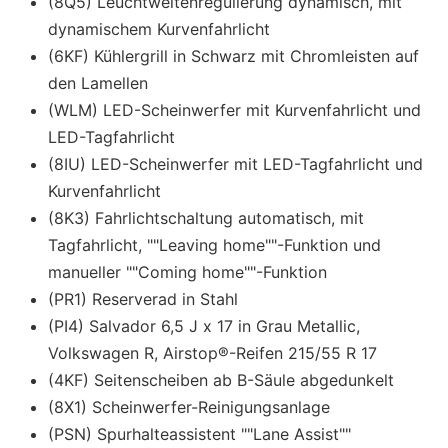
(8Q5) Leuchtweitenregulierung dynamisch, mit
dynamischem Kurvenfahrlicht
(6KF) Kühlergrill in Schwarz mit Chromleisten auf
den Lamellen
(WLM) LED-Scheinwerfer mit Kurvenfahrlicht und
LED-Tagfahrlicht
(8IU) LED-Scheinwerfer mit LED-Tagfahrlicht und
Kurvenfahrlicht
(8K3) Fahrlichtschaltung automatisch, mit
Tagfahrlicht, ""Leaving home""-Funktion und
manueller ""Coming home""-Funktion
(PR1) Reserverad in Stahl
(PI4) Salvador 6,5 J x 17 in Grau Metallic,
Volkswagen R, Airstop®-Reifen 215/55 R 17
(4KF) Seitenscheiben ab B-Säule abgedunkelt
(8X1) Scheinwerfer-Reinigungsanlage
(PSN) Spurhalteassistent ""Lane Assist""