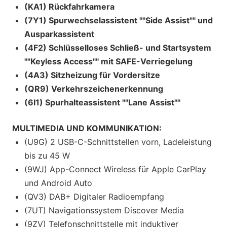
(KA1) Rückfahrkamera
(7Y1) Spurwechselassistent ""Side Assist"" und
Ausparkassistent
(4F2) Schlüsselloses Schließ- und Startsystem
""Keyless Access"" mit SAFE-Verriegelung
(4A3) Sitzheizung für Vordersitze
(QR9) Verkehrszeichenerkennung
(6I1) Spurhalteassistent ""Lane Assist""
MULTIMEDIA UND KOMMUNIKATION:
(U9G) 2 USB-C-Schnittstellen vorn, Ladeleistung
bis zu 45 W
(9WJ) App-Connect Wireless für Apple CarPlay
und Android Auto
(QV3) DAB+ Digitaler Radioempfang
(7UT) Navigationssystem Discover Media
(9ZV) Telefonschnittstelle mit induktiver