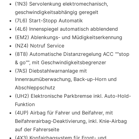
(1N3) Servolenkung elektromechanisch,
geschwindigkeitsabhängig geregelt
(7L6) Start-Stopp Automatik
(4L6) Innenspiegel automatisch abblendend
(EM2) Ablenkungs- und Müdigkeitserkennung
(NZ4) Notruf Service
(8T8) Automatische Distanzregelung ACC ""stop
& go"", mit Geschwindigkeitsbegrenzer
(7AS) Diebstahlwarnanlage mit
Innenraumüberwachung, Back-up-Horn und
Abschleppschutz
(UH2) Elektronische Parkbremse inkl. Auto-Hold-
Funktion
(4UP) Airbag für Fahrer und Beifahrer, mit
Beifahrerairbag-Deaktivierung, inkl. Knie-Airbag
auf der Fahrerseite
(4X3) Kopfairbagsystem für Front- und