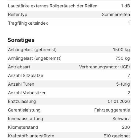
Lautstärke externes Rollgeräusch der Reifen
1 dB
Reifentyp
Sommerreifen
Tragfähigkeitsindex
1
Sonstiges
Anhängelast (gebremst)
1500 kg
Anhängelast (ungebremst)
750 kg
Antriebsart
Verbrennungsmotor (ICE)
Anzahl Sitzplätze
7
Anzahl Türen
5-türig
Anzahl Vorbesitzer
2
Erstzulassung
01.01.2026
Garantieleistung
Fahrzeuggarantie
Innenausstattung
Schwarz
Kilometerstand
200
Kraftstoff: unterstützte
E10 geeignet