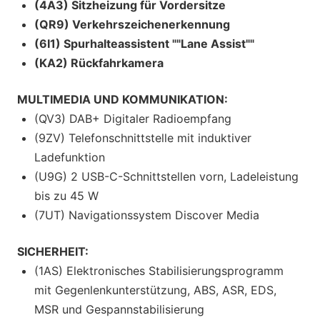
(4A3) Sitzheizung für Vordersitze
(QR9) Verkehrszeichenerkennung
(6I1) Spurhalteassistent ""Lane Assist""
(KA2) Rückfahrkamera
MULTIMEDIA UND KOMMUNIKATION:
(QV3) DAB+ Digitaler Radioempfang
(9ZV) Telefonschnittstelle mit induktiver
Ladefunktion
(U9G) 2 USB-C-Schnittstellen vorn, Ladeleistung
bis zu 45 W
(7UT) Navigationssystem Discover Media
SICHERHEIT:
(1AS) Elektronisches Stabilisierungsprogramm
mit Gegenlenkunterstützung, ABS, ASR, EDS,
MSR und Gespannstabilisierung