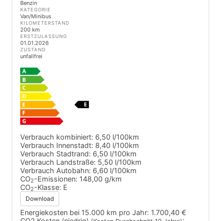
Benzin
KATEGORIE
Van/Minibus
KILOMETERSTAND
200 km
ERSTZULASSUNG
01.01.2026
ZUSTAND
unfallfrei
Verbrauch kombiniert:
6,50 l/100km
Verbrauch Innenstadt:
8,40 l/100km
Verbrauch Stadtrand:
6,50 l/100km
Verbrauch Landstraße:
5,50 l/100km
Verbrauch Autobahn:
6,60 l/100km
CO
-Emissionen:
148,00 g/km
2
CO
-Klasse:
E
2
Download
Energiekosten bei 15.000 km pro Jahr:
1.700,40 €
CO2 Kosten (niedrig)
: