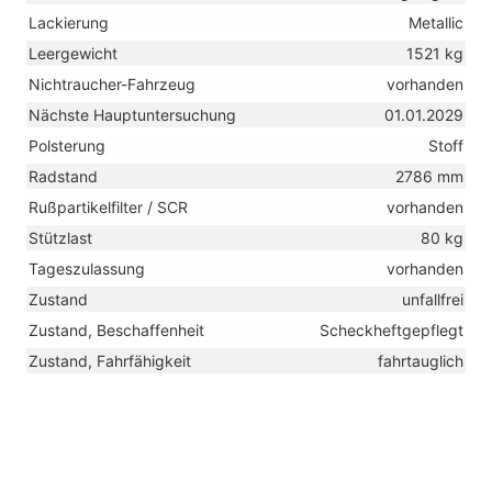
Lackierung
Metallic
Leergewicht
1521 kg
Nichtraucher-Fahrzeug
vorhanden
Nächste Hauptuntersuchung
01.01.2029
Polsterung
Stoff
Radstand
2786 mm
Rußpartikelfilter / SCR
vorhanden
Stützlast
80 kg
Tageszulassung
vorhanden
Zustand
unfallfrei
Zustand, Beschaffenheit
Scheckheftgepflegt
Zustand, Fahrfähigkeit
fahrtauglich