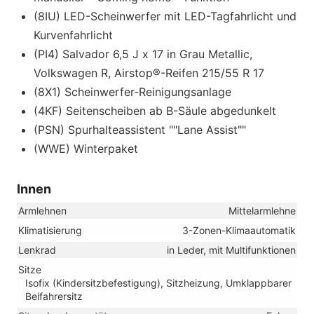
(8IU) LED-Scheinwerfer mit LED-Tagfahrlicht und
Kurvenfahrlicht
(PI4) Salvador 6,5 J x 17 in Grau Metallic,
Volkswagen R, Airstop®-Reifen 215/55 R 17
(8X1) Scheinwerfer-Reinigungsanlage
(4KF) Seitenscheiben ab B-Säule abgedunkelt
(PSN) Spurhalteassistent ""Lane Assist""
(WWE) Winterpaket
Innen
Armlehnen
Mittelarmlehne
Klimatisierung
3-Zonen-Klimaautomatik
Lenkrad
in Leder, mit Multifunktionen
Sitze
Isofix (Kindersitzbefestigung), Sitzheizung, Umklappbarer
Beifahrersitz