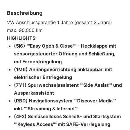
Beschreibung
VW Anschlussgarantie 1 Jahre (gesamt 3 Jahre)
max. 90.000 km
HIGHLIGHTS:
(5I6) ""Easy Open & Close"" - Heckklappe mit
sensorgesteuerter Öffnung und Schließung,
mit Fernentriegelung
(1M6) Anhängevorrichtung anklappbar, mit
elektrischer Entriegelung
(7Y1) Spurwechselassistent ""Side Assist"" und
Ausparkassistent
(RBD) Navigationssystem ""Discover Media""
inkl. ""Streaming & Internet""
(4F2) Schlüsselloses Schließ- und Startsystem
""Keyless Access"" mit SAFE-Verriegelung