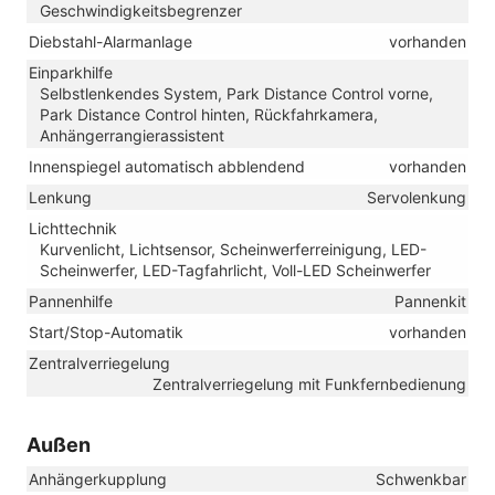
Geschwindigkeitsbegrenzer
Diebstahl-Alarmanlage
vorhanden
Einparkhilfe
Selbstlenkendes System, Park Distance Control vorne,
Park Distance Control hinten, Rückfahrkamera,
Anhängerrangierassistent
Innenspiegel automatisch abblendend
vorhanden
Lenkung
Servolenkung
Lichttechnik
Kurvenlicht, Lichtsensor, Scheinwerferreinigung, LED-
Scheinwerfer, LED-Tagfahrlicht, Voll-LED Scheinwerfer
Pannenhilfe
Pannenkit
Start/Stop-Automatik
vorhanden
Zentralverriegelung
Zentralverriegelung mit Funkfernbedienung
Außen
Anhängerkupplung
Schwenkbar