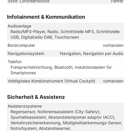
Sitze: Lordosenstütze
Fahrer
Infotainment & Kommunikation
Audioanlage
Radio/MP3-Player, Radio, Schnittstelle MP3, Schnittstelle
USB, Digitalradio DAB, Touchscreen
Bordcomputer
vorhanden
Navigationssystem
Navigation, Navigation per Audio
Telefon
Freisprecheinrichtung, Bluetooth, Induktionsladen für
Smartphones
Volldigitales Kombiinstrument (Virtual Cockpit)
vorhanden
Sicherheit & Assistenz
Assistenzsysteme
Regensensor, Notbremsassistent (City-Safety),
Spurhalteassistent, Abstandstempomat adaptiv (ACC),
Verkehrzeichenerkennung, Müdigkeitserkennungs-Sensor,
Notrufsystem, Abstandswarner,