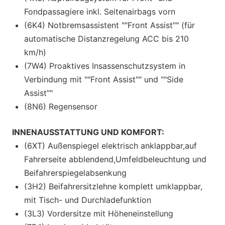
Fondpassagiere inkl. Seitenairbags vorn
(6K4) Notbremsassistent ""Front Assist"" (für
automatische Distanzregelung ACC bis 210
km/h)
(7W4) Proaktives Insassenschutzsystem in
Verbindung mit ""Front Assist"" und ""Side
Assist""
(8N6) Regensensor
INNENAUSSTATTUNG UND KOMFORT:
(6XT) Außenspiegel elektrisch anklappbar,auf
Fahrerseite abblendend,Umfeldbeleuchtung und
Beifahrerspiegelabsenkung
(3H2) Beifahrersitzlehne komplett umklappbar,
mit Tisch- und Durchladefunktion
(3L3) Vordersitze mit Höheneinstellung