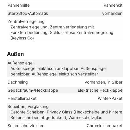
Pannenhilfe
Pannenkit
Start/Stop-Automatik
vorhanden
Zentralverriegelung
Zentralverriegelung, Zentralverriegelung mit
Funkfernbedienung, Schlüssellose Zentralverriegelung
(Keyless Go)
Außen
Außenspiegel
Außenspiegel elektrisch anklappbar, Außenspiegel
beheizbar, Außenspiegel elektrisch verstellbar
Dachreling
vorhanden, in Silber
Gepäckraum-/Heckklappe
Elektrische Heckklappe
Herstellerpaket
Winter-Paket
Scheiben, Verglasung
Getönte Scheiben, Privacy Glass (Heckscheibe und hintere
Seitenscheiben abgedunkelt), Wärmeschutzglas
Seitenschutzleisten
Chromleistenpaket