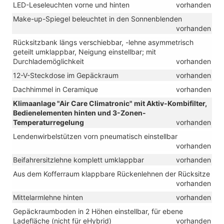
LED-Leseleuchten vorne und hinten
vorhanden
Make-up-Spiegel beleuchtet in den Sonnenblenden
vorhanden
Rücksitzbank längs verschiebbar, -lehne asymmetrisch
geteilt umklappbar, Neigung einstellbar; mit
Durchlademöglichkeit
vorhanden
12-V-Steckdose im Gepäckraum
vorhanden
Dachhimmel in Ceramique
vorhanden
Klimaanlage "Air Care Climatronic" mit Aktiv-Kombifilter,
Bedienelementen hinten und 3-Zonen-
Temperaturregelung
vorhanden
Lendenwirbelstützen vorn pneumatisch einstellbar
vorhanden
Beifahrersitzlehne komplett umklappbar
vorhanden
Aus dem Kofferraum klappbare Rückenlehnen der Rücksitze
vorhanden
Mittelarmlehne hinten
vorhanden
Gepäckraumboden in 2 Höhen einstellbar, für ebene
Ladefläche (nicht für eHybrid)
vorhanden