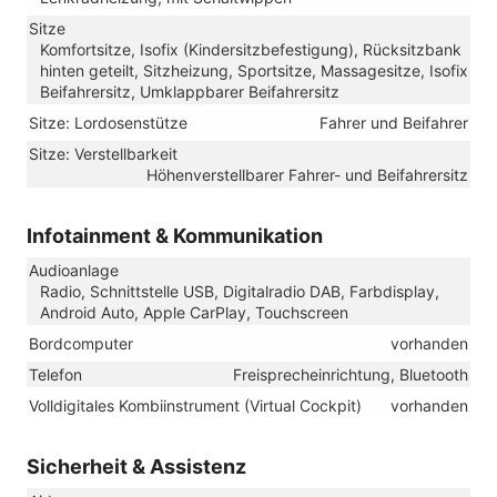
Sitze
Komfortsitze, Isofix (Kindersitzbefestigung), Rücksitzbank
hinten geteilt, Sitzheizung, Sportsitze, Massagesitze, Isofix
Beifahrersitz, Umklappbarer Beifahrersitz
Sitze: Lordosenstütze
Fahrer und Beifahrer
Sitze: Verstellbarkeit
Höhenverstellbarer Fahrer- und Beifahrersitz
Infotainment & Kommunikation
Audioanlage
Radio, Schnittstelle USB, Digitalradio DAB, Farbdisplay,
Android Auto, Apple CarPlay, Touchscreen
Bordcomputer
vorhanden
Telefon
Freisprecheinrichtung, Bluetooth
Volldigitales Kombiinstrument (Virtual Cockpit)
vorhanden
Sicherheit & Assistenz