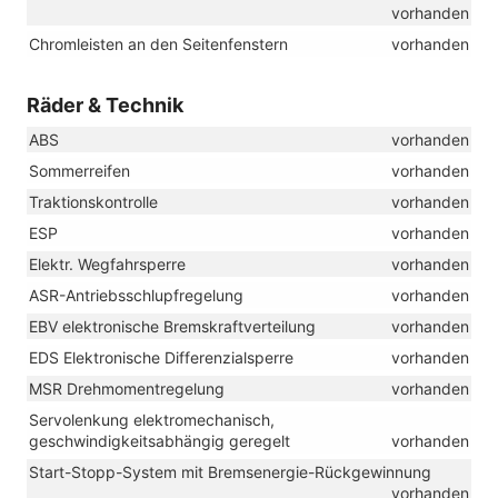
vorhanden
Chromleisten an den Seitenfenstern
vorhanden
Räder & Technik
ABS
vorhanden
Sommerreifen
vorhanden
Traktionskontrolle
vorhanden
ESP
vorhanden
Elektr. Wegfahrsperre
vorhanden
ASR-Antriebsschlupfregelung
vorhanden
EBV elektronische Bremskraftverteilung
vorhanden
EDS Elektronische Differenzialsperre
vorhanden
MSR Drehmomentregelung
vorhanden
Servolenkung elektromechanisch,
geschwindigkeitsabhängig geregelt
vorhanden
Start-Stopp-System mit Bremsenergie-Rückgewinnung
vorhanden