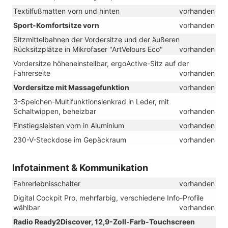
Textilfußmatten vorn und hinten
vorhanden
Sport-Komfortsitze vorn
vorhanden
Sitzmittelbahnen der Vordersitze und der äußeren
Rücksitzplätze in Mikrofaser "ArtVelours Eco"
vorhanden
Vordersitze höheneinstellbar, ergoActive-Sitz auf der
Fahrerseite
vorhanden
Vordersitze mit Massagefunktion
vorhanden
3-Speichen-Multifunktionslenkrad in Leder, mit
Schaltwippen, beheizbar
vorhanden
Einstiegsleisten vorn in Aluminium
vorhanden
230-V-Steckdose im Gepäckraum
vorhanden
Infotainment & Kommunikation
Fahrerlebnisschalter
vorhanden
Digital Cockpit Pro, mehrfarbig, verschiedene Info-Profile
wählbar
vorhanden
Radio Ready2Discover, 12,9-Zoll-Farb-Touchscreen