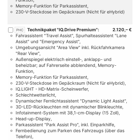
Memory-Funktion für Parkassistent,
230-V-Steckdose im Gepäckraum (Nicht für eHybrid)
Technikpaket "IQ.Drive Premium":
2.120,– €
PHC
Fahrassistent "Travel Assist", Spurhalteassistent "Lane
Assist" und "Emergency Assist",
Umgebungsansicht "Area View" inkl. Rückfahrkamera
"Rear View",
Außenspiegel elektrisch einstell-, anklapp- und
beheizbar; auf Fahrerseite abblendend, Memory-
Funktion,
Memory-Funktion für Parkassistent,
230-V-Steckdose im Gepäckraum (Nicht für eHybrid),
IQ.LIGHT - HD-Matrix-Scheinwerfer,
Schlechtwetterlicht,
Dynamischer Fernlichtassistent "Dynamic Light Assist",
3D-LED-Rückleuchten mit dynamischer Blinkleuchte,
Infotainment-System mit 38,1-cm-Display (15 Zoll),
Head-up-Display,
Parkassistent "Park Assist Pro", inkl. Einparkhilfe,
Fernbedienung zum Parken des Fahrzeugs (über das
Telefon),