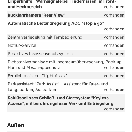
Einparkhilfe - Warnsignale bei Hindernissen im Front-
und Heckbereich
vorhanden
Rückfahrkamera "Rear View"
vorhanden
Automatische Distanzregelung ACC "stop & go"
vorhanden
Zentralverriegelung mit Fernbedienung
vorhanden
Notruf-Service
vorhanden
Proaktives Insassenschutzsystem
vorhanden
Diebstahlwarnanlage mit Innenraumüberwachung, Back-up-
Horn und Abschleppschutz
vorhanden
Fernlichtassistent "Light Assist"
vorhanden
Parkassistent "Park Assist" - Assistent für Quer- und
Längsparken, Ausparken
vorhanden
Schlüsselloses Schließ- und Startsystem "Keyless
Access", mit berührungsloser Ver- und Entriegelung
vorhanden
Außen