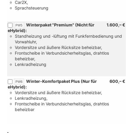
Car2X,
Sprachsteuerung
Winterpaket "Premium" (Nicht für
1.600,– €
PW5
eHybrid):
Standheizung und -lüftung mit Funkfernbedienung und
Vorwahluhr,
Vordersitze und äußere Rücksitze beheizbar,
Frontscheibe in Verbundsicherheitsglas, drahtlos
beheizbar,
Lenkradheizung
Winter-Komfortpaket Plus (Nur für
600,– €
PW6
eHybrid):
Vordersitze und äußere Rücksitze beheizbar,
Lenkradheizung,
Frontscheibe in Verbundsicherheitsglas, drahtlos
beheizbar