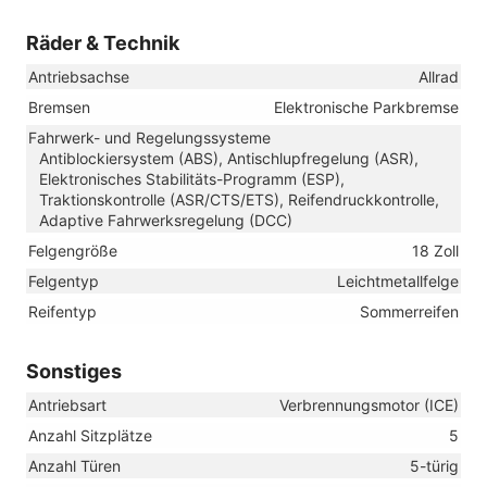
Räder & Technik
Antriebsachse
Allrad
Bremsen
Elektronische Parkbremse
Fahrwerk- und Regelungssysteme
Antiblockiersystem (ABS), Antischlupfregelung (ASR),
Elektronisches Stabilitäts-Programm (ESP),
Traktionskontrolle (ASR/CTS/ETS), Reifendruckkontrolle,
Adaptive Fahrwerksregelung (DCC)
Felgengröße
18 Zoll
Felgentyp
Leichtmetallfelge
Reifentyp
Sommerreifen
Sonstiges
Antriebsart
Verbrennungsmotor (ICE)
Anzahl Sitzplätze
5
Anzahl Türen
5-türig