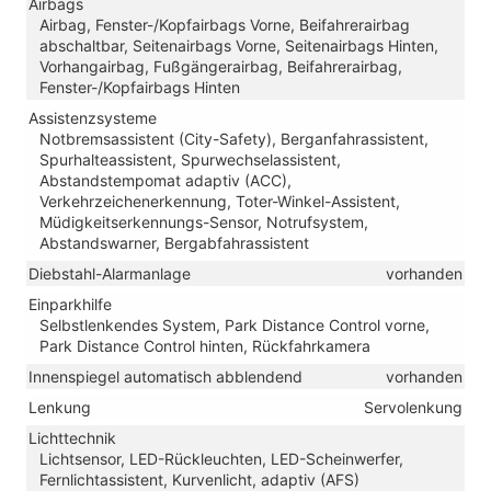
Airbags
Airbag, Fenster-/Kopfairbags Vorne, Beifahrerairbag
abschaltbar, Seitenairbags Vorne, Seitenairbags Hinten,
Vorhangairbag, Fußgängerairbag, Beifahrerairbag,
Fenster-/Kopfairbags Hinten
Assistenzsysteme
Notbremsassistent (City-Safety), Berganfahrassistent,
Spurhalteassistent, Spurwechselassistent,
Abstandstempomat adaptiv (ACC),
Verkehrzeichenerkennung, Toter-Winkel-Assistent,
Müdigkeitserkennungs-Sensor, Notrufsystem,
Abstandswarner, Bergabfahrassistent
Diebstahl-Alarmanlage
vorhanden
Einparkhilfe
Selbstlenkendes System, Park Distance Control vorne,
Park Distance Control hinten, Rückfahrkamera
Innenspiegel automatisch abblendend
vorhanden
Lenkung
Servolenkung
Lichttechnik
Lichtsensor, LED-Rückleuchten, LED-Scheinwerfer,
Fernlichtassistent, Kurvenlicht, adaptiv (AFS)