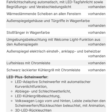
Fahrlichtschaltung automatisch, mit LED-Tagfahrlicht sowie
Begrüßungs- und Verabschiedungslicht
vorhanden
Wärmedämmende Scheiben an allen Fenstern
vorhanden
Außenspiegelgehäuse und Türgriffe in Wagenfarbe
vorhanden
Stoßfänger in Wagenfarbe
vorhanden
Umgebungsbeleuchtung mit Welcome Light-Funktion aus
den Außenspiegeln
vorhanden
Außenspiegel elektrisch einstell-, anklapp- und beheizbar
vorhanden
Lufteinlass mit Chromleiste
vorhanden
Schwarz lackierter Kühlergrill mit Chromleiste
vorhanden
LED-Plus-Scheinwerfer:
LED-Adaptive Scheinwerfer mit automatischer
Kurvenlichtfunktion,
Abbiege- und Schlechtwetterlicht,
LED-Kühlergrillbeleuchtung,
Volkswagen Logo vorn und hinten, Leiste zwischen den
Scheinwerfern/Rückleuchten beleuchtet, mit Animation,
3D-LED-Rückleuchten