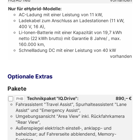
Nur für eHybrid-Modelle:
AC-Ladung mit einer Leistung von 11 kW,
Ladekabel zum Anschluss an Ladestationen (11 kW,
400 V, 16 A),
Li-Ionen-Batterie mit einer Kapazität von 19,7 kWh
netto (22 kWh brutto) mit Garantie 8 Jahre/ , max.
160.000 km,
Schnellladung DC mit einer Leistung von 40 kW
vorhanden
Optionale Extras
Pakete
Technikpaket "IQ.Drive":
890,– €
PHB
Fahrassistent "Travel Assist", Spurhalteassistent "Lane
Assist" und "Emergency Assist",
Umgebungsansicht "Area View" inkl. Rückfahrkamera
"Rear View",
Außenspiegel elektrisch einstell-, anklapp- und
beheizbar; auf Fahrerseite abblendend, Memory-
Funktion,