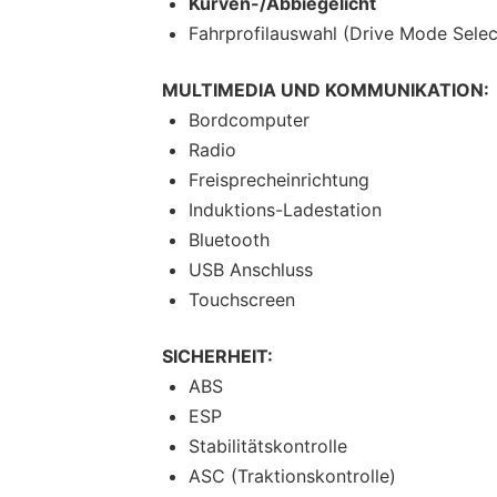
Kurven-/Abbiegelicht
Fahrprofilauswahl (Drive Mode Selec
MULTIMEDIA UND KOMMUNIKATION:
Bordcomputer
Radio
Freisprecheinrichtung
Induktions-Ladestation
Bluetooth
USB Anschluss
Touchscreen
SICHERHEIT:
ABS
ESP
Stabilitätskontrolle
ASC (Traktionskontrolle)