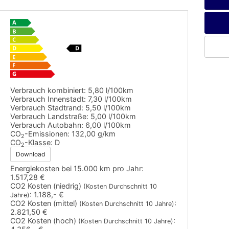
Verbrauch kombiniert:
5,80 l/100km
Verbrauch Innenstadt:
7,30 l/100km
Verbrauch Stadtrand:
5,50 l/100km
Verbrauch Landstraße:
5,00 l/100km
Verbrauch Autobahn:
6,00 l/100km
CO
-Emissionen:
132,00 g/km
2
CO
-Klasse:
D
2
Download
Energiekosten bei 15.000 km pro Jahr:
1.517,28 €
CO2 Kosten (niedrig)
(Kosten Durchschnitt 10
:
1.188,- €
Jahre)
CO2 Kosten (mittel)
:
(Kosten Durchschnitt 10 Jahre)
2.821,50 €
CO2 Kosten (hoch)
:
(Kosten Durchschnitt 10 Jahre)