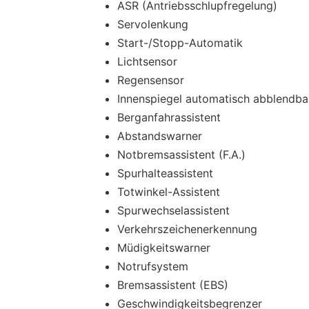
ASR (Antriebsschlupfregelung)
Servolenkung
Start-/Stopp-Automatik
Lichtsensor
Regensensor
Innenspiegel automatisch abblendba
Berganfahrassistent
Abstandswarner
Notbremsassistent (F.A.)
Spurhalteassistent
Totwinkel-Assistent
Spurwechselassistent
Verkehrszeichenerkennung
Müdigkeitswarner
Notrufsystem
Bremsassistent (EBS)
Geschwindigkeitsbegrenzer