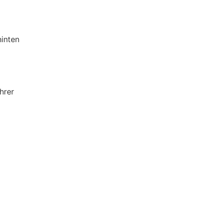
hinten
hrer