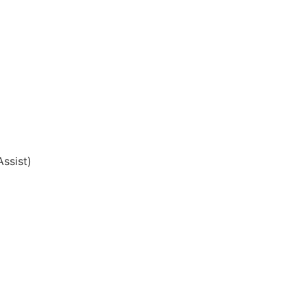
ssist)
: