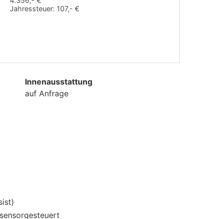
4.356,- €
Jahressteuer:
107,- €
Innenausstattung
auf Anfrage
ist)
 sensorgesteuert