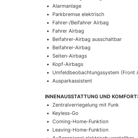
Alarmanlage
Parkbremse elektrisch
Fahrer-/Beifahrer Airbag
Fahrer Airbag
Beifahrer-Airbag ausschaltbar
Beifahrer-Airbag
Seiten-Airbags
Kopf-Airbags
Umfeldbeobachtungssystem (Front A
Ausparkassistent
INNENAUSSTATTUNG UND KOMFORT
Zentralverriegelung mit Funk
Keyless-Go
Coming-Home-Funktion
Leaving-Home-Funktion
Außenspiegel elektrisch verstellbar