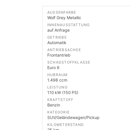
AUSSENFARBE
Wolf Grey Metallic
INNENAUSSTATTUNG
auf Anfrage
GETRIEBE
Automatik
ANTRIEBSACHSE
Frontantrieb
SCHADSTOFFKLASSE
Euro 6
HUBRAUM
1.498 ccm
LEISTUNG
110 kW (150 PS)
KRAFTSTOFF
Benzin
KATEGORIE
SUV/Geländewagen/Pickup
KILOMETERSTAND
25 km