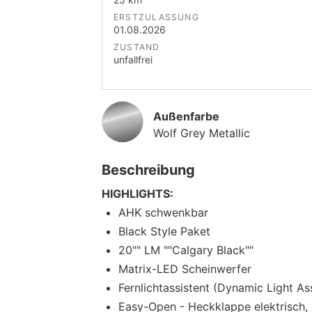
ERSTZULASSUNG
01.08.2026
ZUSTAND
unfallfrei
Außenfarbe
Wolf Grey Metallic
Beschreibung
HIGHLIGHTS:
AHK schwenkbar
Black Style Paket
20"" LM ""Calgary Black""
Matrix-LED Scheinwerfer
Fernlichtassistent (Dynamic Light Ass
Easy-Open - Heckklappe elektrisch,