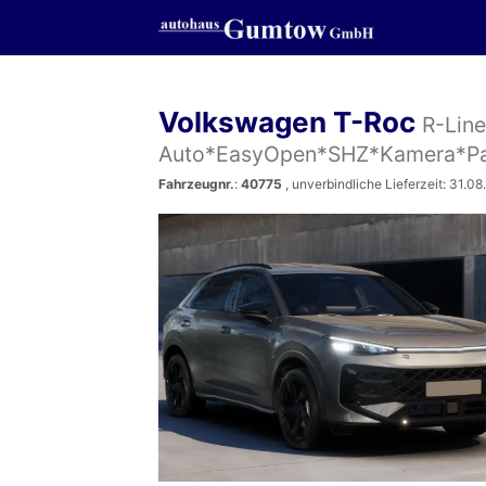
Volkswagen T-Roc
R-Lin
Auto*EasyOpen*SHZ*Kamera*Pa
Fahrzeugnr.
:
40775
, unverbindliche Lieferzeit:
31.08