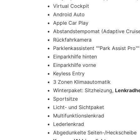
Virtual Cockpit
Android Auto
Apple Car Play
Abstandstempomat (Adaptive Cruise
Rückfahrkamera
Parklenkassistent ""Park Assist Pro""
Einparkhilfe hinten
Einparkhilfe vorne
Keyless Entry
3 Zonen Klimaautomatik
Winterpaket: Sitzheizung,
Lenkradh
Sportsitze
Licht- und Sichtpaket
Multifunktionslenkrad
Lederlenkrad
Abgedunkelte Seiten-/Heckscheibe