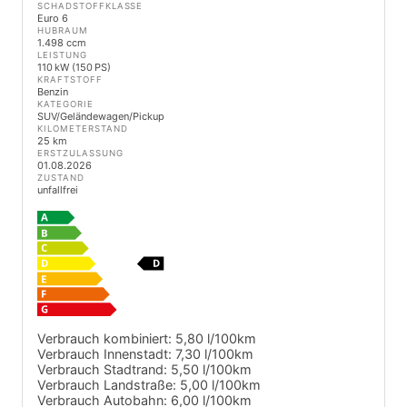
SCHADSTOFFKLASSE
Euro 6
HUBRAUM
1.498 ccm
LEISTUNG
110 kW (150 PS)
KRAFTSTOFF
Benzin
KATEGORIE
SUV/Geländewagen/Pickup
KILOMETERSTAND
25 km
ERSTZULASSUNG
01.08.2026
ZUSTAND
unfallfrei
Verbrauch kombiniert:
5,80 l/100km
Verbrauch Innenstadt:
7,30 l/100km
Verbrauch Stadtrand:
5,50 l/100km
Verbrauch Landstraße:
5,00 l/100km
Verbrauch Autobahn:
6,00 l/100km