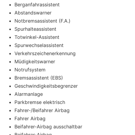
Berganfahrassistent
Abstandswarner
Notbremsassistent (F.A.)
Spurhalteassistent
Totwinkel-Assistent
Spurwechselassistent
Verkehrszeichenerkennung
Müdigkeitswarner
Notrufsystem
Bremsassistent (EBS)
Geschwindigkeitsbegrenzer
Alarmanlage
Parkbremse elektrisch
Fahrer-/Beifahrer Airbag
Fahrer Airbag
Beifahrer-Airbag ausschaltbar
Beifahrer-Airbag