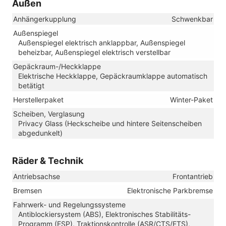
Außen
Anhängerkupplung
Schwenkbar
Außenspiegel
Außenspiegel elektrisch anklappbar, Außenspiegel
beheizbar, Außenspiegel elektrisch verstellbar
Gepäckraum-/Heckklappe
Elektrische Heckklappe, Gepäckraumklappe automatisch
betätigt
Herstellerpaket
Winter-Paket
Scheiben, Verglasung
Privacy Glass (Heckscheibe und hintere Seitenscheiben
abgedunkelt)
Räder & Technik
Antriebsachse
Frontantrieb
Bremsen
Elektronische Parkbremse
Fahrwerk- und Regelungssysteme
Antiblockiersystem (ABS), Elektronisches Stabilitäts-
Programm (ESP), Traktionskontrolle (ASR/CTS/ETS),