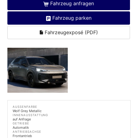
Fahrzeug anfragen
Fahrzeug parken
Fahrzeugexposé (PDF)
AUSSENFARBE
Wolf Grey Metallic
INNENAUSSTATTUNG
auf Anfrage
GETRIEBE
Automatik
ANTRIEBSACHSE
Frontantrieb