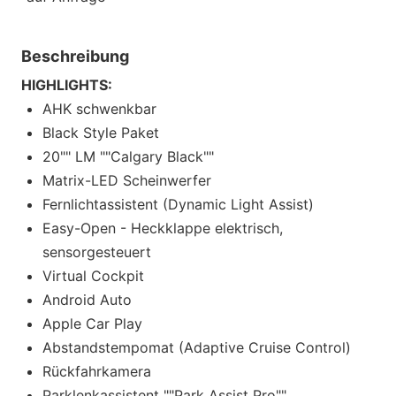
Beschreibung
HIGHLIGHTS:
AHK schwenkbar
Black Style Paket
20"" LM ""Calgary Black""
Matrix-LED Scheinwerfer
Fernlichtassistent (Dynamic Light Assist)
Easy-Open - Heckklappe elektrisch,
sensorgesteuert
Virtual Cockpit
Android Auto
Apple Car Play
Abstandstempomat (Adaptive Cruise Control)
Rückfahrkamera
Parklenkassistent ""Park Assist Pro""