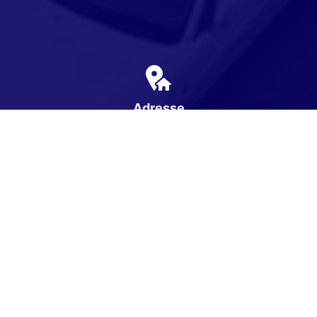
Adresse
Karpatenweg 1