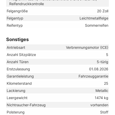
Reifendruckkontrolle
Felgengröße
20 Zoll
Felgentyp
Leichtmetallfelge
Reifentyp
Sommerreifen
Sonstiges
Antriebsart
Verbrennungsmotor (ICE)
Anzahl Sitzplätze
5
Anzahl Türen
5-türig
Erstzulassung
01.08.2026
Garantieleistung
Fahrzeuggarantie
Kilometerstand
25
Lackierung
Metallic
Leergewicht
1474 kg
Nichtraucher-Fahrzeug
vorhanden
Polsterung
Stoff