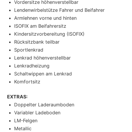
Vordersitze höhenverstellbar
Lendenwirbelstütze Fahrer und Beifahrer
Armlehnen vorne und hinten
ISOFIX am Beifahrersitz
Kindersitzvorbereitung (ISOFIX)
Rücksitzbank teilbar
Sportlenkrad
Lenkrad höhenverstellbar
Lenkradheizung
Schaltwippen am Lenkrad
Komfortsitz
EXTRAS:
Doppelter Laderaumboden
Variabler Ladeboden
LM-Felgen
Metallic