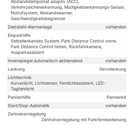
Abstandstempomat adaptiv (ACC),
Verkehrzeichenerkennung, Müdigkeitserkennungs-Sensor,
Notrufsystem, Abstandswarner,
Geschwindigkeitsbegrenzer
Diebstahl-Alarmanlage
vorhanden
Einparkhilfe
Selbstlenkendes System, Park Distance Control vorne,
Park Distance Control hinten, Rückfahrkamera,
Ausparkassistent
Innenspiegel automatisch abblendend
vorhanden
Lenkung
Servolenkung
Lichttechnik
Kurvenlicht, Lichtsensor, Fernlichtassistent, LED-
Tagfahrlicht
Pannenhilfe
Pannenkit
Start/Stop-Automatik
vorhanden
Zentralverriegelung
Zentralverriegelung mit Funkfernbedienung