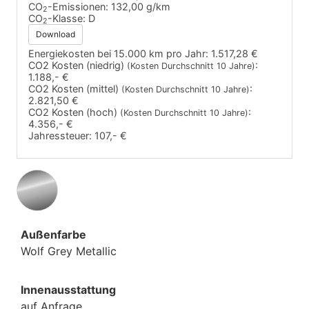
CO
-Emissionen:
132,00 g/km
2
CO
-Klasse:
D
2
Download
Energiekosten bei 15.000 km pro Jahr:
1.517,28 €
CO2 Kosten (niedrig)
:
(Kosten Durchschnitt 10 Jahre)
1.188,- €
CO2 Kosten (mittel)
:
(Kosten Durchschnitt 10 Jahre)
2.821,50 €
CO2 Kosten (hoch)
:
(Kosten Durchschnitt 10 Jahre)
4.356,- €
Jahressteuer:
107,- €
Außenfarbe
Wolf Grey Metallic
Innenausstattung
auf Anfrage