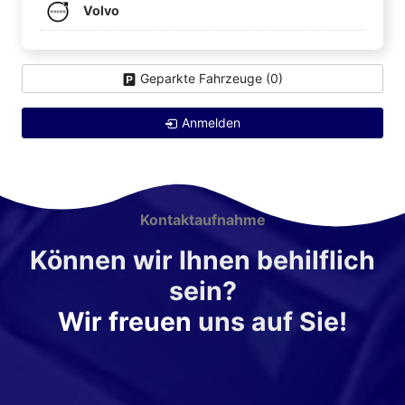
Volvo
Geparkte Fahrzeuge (
0
)
Anmelden
Kontaktaufnahme
Können wir Ihnen behilflich
sein?
Wir freuen
uns auf Sie!