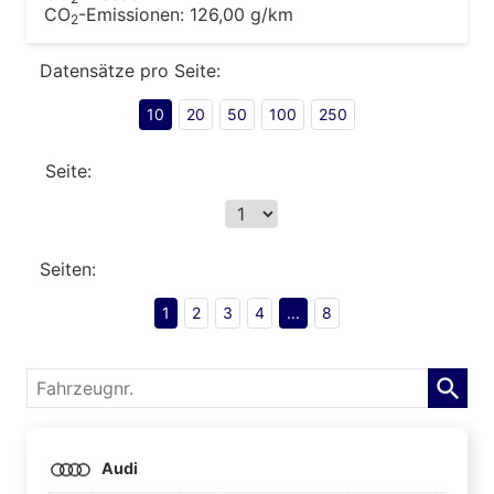
CO
-Emissionen:
126,00 g/km
2
Datensätze pro Seite:
10
20
50
100
250
Seite:
Seiten:
1
2
3
4
...
8
Fahrzeugnr.
Audi