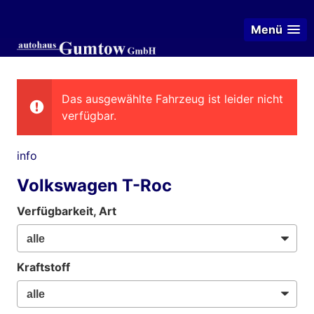
Menü
Das ausgewählte Fahrzeug ist leider nicht
verfügbar.
info
Volkswagen T-Roc
Verfügbarkeit, Art
Kraftstoff