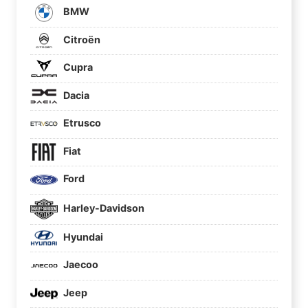
BMW
Citroën
Cupra
Dacia
Etrusco
Fiat
Ford
Harley-Davidson
Hyundai
Jaecoo
Jeep