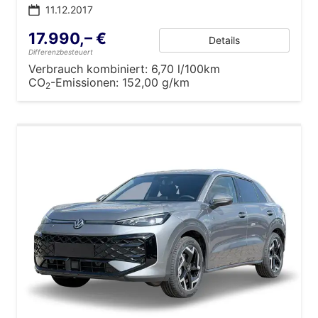
11.12.2017
17.990,– €
Details
Differenzbesteuert
Verbrauch kombiniert:
6,70 l/100km
CO
-Emissionen:
152,00 g/km
2