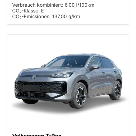
Verbrauch kombiniert:
6,00 l/100km
CO
-Klasse:
E
2
CO
-Emissionen:
137,00 g/km
2
Volkswagen T-Roc