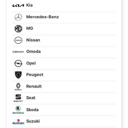
Kia
Mercedes-Benz
MG
Nissan
Omoda
Opel
Peugeot
Renault
Seat
Skoda
Suzuki