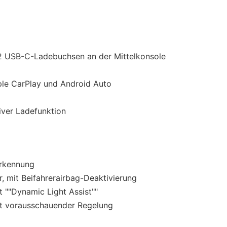
 2 USB-C-Ladebuchsen an der Mittelkonsole
le CarPlay und Android Auto
tiver Ladefunktion
erkennung
r, mit Beifahrerairbag-Deaktivierung
 ""Dynamic Light Assist""
it vorausschauender Regelung