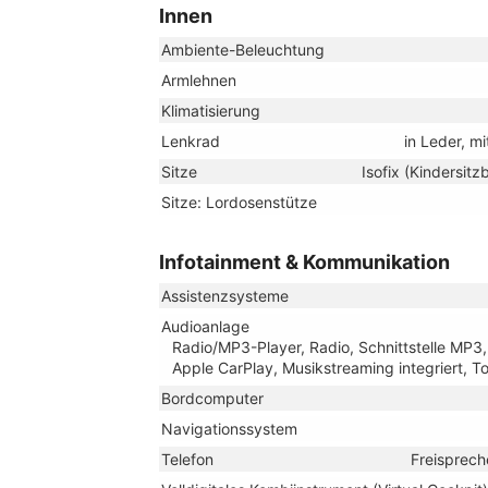
Innen
Ambiente-Beleuchtung
Armlehnen
Klimatisierung
Lenkrad
in Leder, m
Sitze
Isofix (Kindersitz
Sitze: Lordosenstütze
Infotainment & Kommunikation
Assistenzsysteme
Audioanlage
Radio/MP3-Player, Radio, Schnittstelle MP3, 
Apple CarPlay, Musikstreaming integriert, 
Bordcomputer
Navigationssystem
Telefon
Freisprech