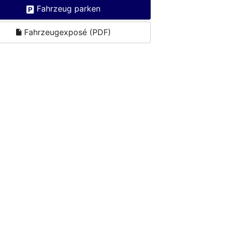
Fahrzeug parken
Fahrzeugexposé (PDF)