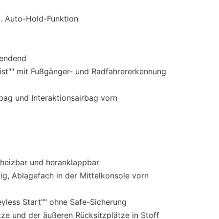
l. Auto-Hold-Funktion
lendend
ist"" mit Fußgänger- und Radfahrererkennung
rbag und Interaktionsairbag vorn
:
/ heizbar und heranklappbar
g, Ablagefach in der Mittelkonsole vorn
eyless Start"" ohne Safe-Sicherung
tze und der äußeren Rücksitzplätze in Stoff