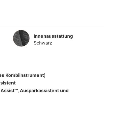
Innenausstattung
Innenausstattung
Schwarz
ales Kombiinstrument)
ssistent
Assist"", Ausparkassistent und