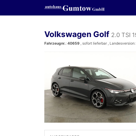
Volkswagen Golf
2.0 TSI 1
Fahrzeugnr.
:
40659
,
sofort lieferbar
, Landesversion: