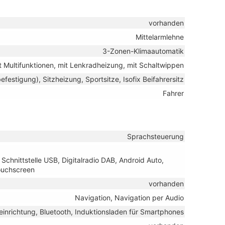
vorhanden
Mittelarmlehne
3-Zonen-Klimaautomatik
it Multifunktionen, mit Lenkradheizung, mit Schaltwippen
befestigung), Sitzheizung, Sportsitze, Isofix Beifahrersitz
Fahrer
Sprachsteuerung
Schnittstelle USB, Digitalradio DAB, Android Auto,
Touchscreen
vorhanden
Navigation, Navigation per Audio
einrichtung, Bluetooth, Induktionsladen für Smartphones