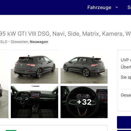
Fahrzeuge
S
95 kW GTI VIII DSG, Navi, Side, Matrix, Kamera, Wi
 SLO - Slowenien,
Neuwagen
UVP 
Über
Sie s
Gesa
+32