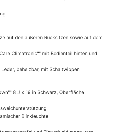
ung
tze auf den äußeren Rücksitzen sowie auf dem
are Climatronic"" mit Bedienteil hinten und
 Leder, beheizbar, mit Schaltwippen
own"" 8 J x 19 in Schwarz, Oberfläche
sweichunterstützung
amischer Blinkleuchte
strumententafel und Türverkleidungen vorn