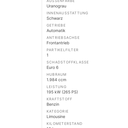
AUSSENFARBE
Uranograu
INNENAUSSTATTUNG
Schwarz
GETRIEBE
Automatik
ANTRIEBSACHSE
Frontantrieb
PARTIKELFILTER
1
SCHADSTOFFKLASSE
Euro 6
HUBRAUM
1.984 ccm
LEISTUNG
195 kW (265 PS)
KRAFTSTOFF
Benzin
KATEGORIE
Limousine
KILOMETERSTAND