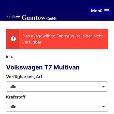
Menü
Das ausgewählte Fahrzeug ist leider nicht
verfügbar.
info
Volkswagen T7 Multivan
Verfügbarkeit, Art
Kraftstoff