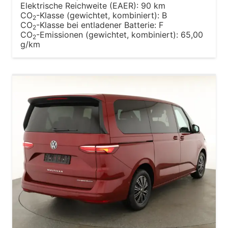
Elektrische Reichweite (EAER):
90 km
CO
-Klasse (gewichtet, kombiniert):
B
2
CO
-Klasse bei entladener Batterie:
F
2
CO
-Emissionen (gewichtet, kombiniert):
65,00
2
g/km