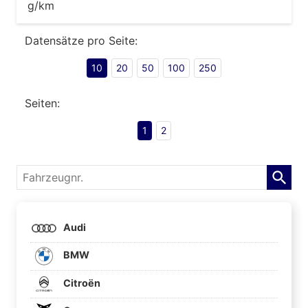
g/km
Datensätze pro Seite:
10
20
50
100
250
Seiten:
1
2
Fahrzeugnr.
Audi
BMW
Citroën