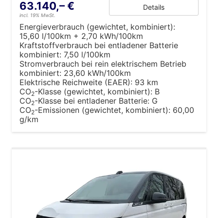
63.140,– €
Details
incl. 19% MwSt.
Energieverbrauch (gewichtet, kombiniert):
15,60 l/100km + 2,70 kWh/100km
Kraftstoffverbrauch bei entladener Batterie
kombiniert:
7,50 l/100km
Stromverbrauch bei rein elektrischem Betrieb
kombiniert:
23,60 kWh/100km
Elektrische Reichweite (EAER):
93 km
CO
-Klasse (gewichtet, kombiniert):
B
2
CO
-Klasse bei entladener Batterie:
G
2
CO
-Emissionen (gewichtet, kombiniert):
60,00
2
g/km