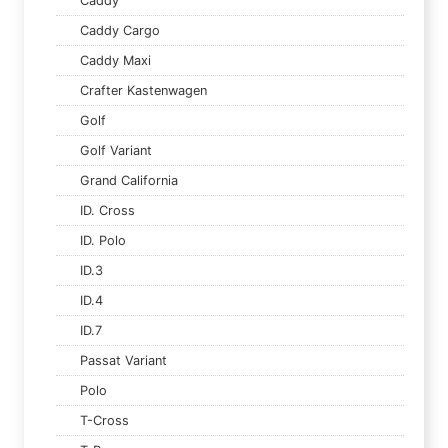
Caddy
Caddy Cargo
Caddy Maxi
Crafter Kastenwagen
Golf
Golf Variant
Grand California
ID. Cross
ID. Polo
ID.3
ID.4
ID.7
Passat Variant
Polo
T-Cross