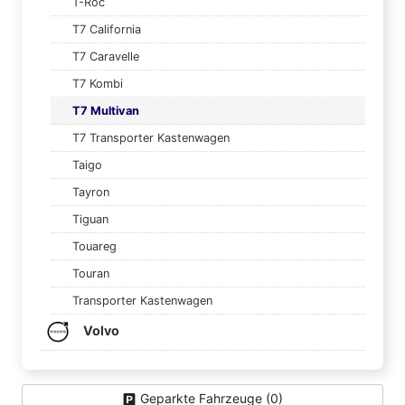
T-Roc
T7 California
T7 Caravelle
T7 Kombi
T7 Multivan
T7 Transporter Kastenwagen
Taigo
Tayron
Tiguan
Touareg
Touran
Transporter Kastenwagen
Volvo
Geparkte Fahrzeuge (
0
)