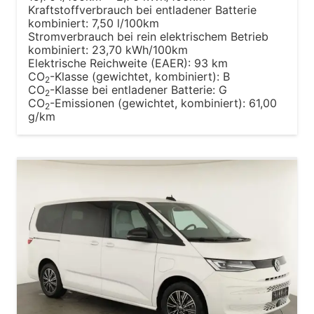
Kraftstoffverbrauch bei entladener Batterie
kombiniert:
7,50 l/100km
Stromverbrauch bei rein elektrischem Betrieb
kombiniert:
23,70 kWh/100km
Elektrische Reichweite (EAER):
93 km
CO
-Klasse (gewichtet, kombiniert):
B
2
CO
-Klasse bei entladener Batterie:
G
2
CO
-Emissionen (gewichtet, kombiniert):
61,00
2
g/km