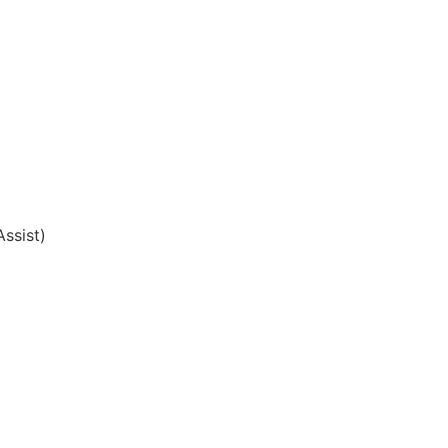
ssist)
: