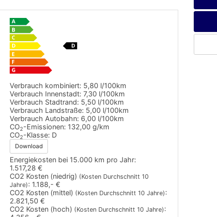
Verbrauch kombiniert:
5,80 l/100km
Verbrauch Innenstadt:
7,30 l/100km
Verbrauch Stadtrand:
5,50 l/100km
Verbrauch Landstraße:
5,00 l/100km
Verbrauch Autobahn:
6,00 l/100km
CO
-Emissionen:
132,00 g/km
2
CO
-Klasse:
D
2
Download
Energiekosten bei 15.000 km pro Jahr:
1.517,28 €
CO2 Kosten (niedrig)
(Kosten Durchschnitt 10
:
1.188,- €
Jahre)
CO2 Kosten (mittel)
:
(Kosten Durchschnitt 10 Jahre)
2.821,50 €
CO2 Kosten (hoch)
:
(Kosten Durchschnitt 10 Jahre)