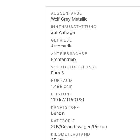
AUSSENFARBE
Wolf Grey Metallic
INNENAUSSTATTUNG
auf Anfrage
GETRIEBE
Automatik
ANTRIEBSACHSE
Frontantrieb
SCHADSTOFFKLASSE
Euro 6
HUBRAUM
1.498 ccm
LEISTUNG
110 kW (150 PS)
KRAFTSTOFF
Benzin
KATEGORIE
SUV/Geländewagen/Pickup
KILOMETERSTAND
25 km