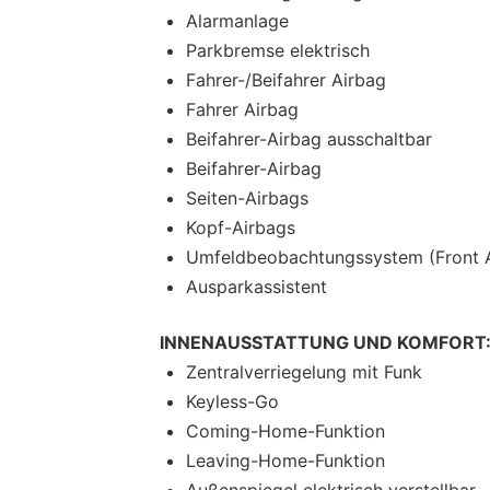
Alarmanlage
Parkbremse elektrisch
Fahrer-/Beifahrer Airbag
Fahrer Airbag
Beifahrer-Airbag ausschaltbar
Beifahrer-Airbag
Seiten-Airbags
Kopf-Airbags
Umfeldbeobachtungssystem (Front A
Ausparkassistent
INNENAUSSTATTUNG UND KOMFORT
Zentralverriegelung mit Funk
Keyless-Go
Coming-Home-Funktion
Leaving-Home-Funktion
Außenspiegel elektrisch verstellbar