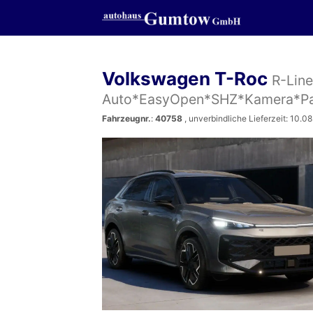
Volkswagen T-Roc
R-Lin
Auto*EasyOpen*SHZ*Kamera*Pa
Fahrzeugnr.
:
40758
, unverbindliche Lieferzeit:
10.08