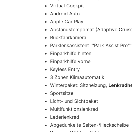
Virtual Cockpit
Android Auto
Apple Car Play
Abstandstempomat (Adaptive Cruise
Rückfahrkamera
Parklenkassistent ""Park Assist Pro""
Einparkhilfe hinten
Einparkhilfe vorne
Keyless Entry
3 Zonen Klimaautomatik
Winterpaket: Sitzheizung,
Lenkradh
Sportsitze
Licht- und Sichtpaket
Multifunktionslenkrad
Lederlenkrad
Abgedunkelte Seiten-/Heckscheibe