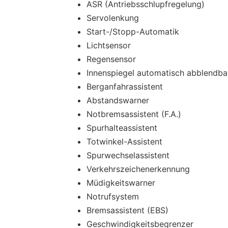
ASR (Antriebsschlupfregelung)
Servolenkung
Start-/Stopp-Automatik
Lichtsensor
Regensensor
Innenspiegel automatisch abblendba
Berganfahrassistent
Abstandswarner
Notbremsassistent (F.A.)
Spurhalteassistent
Totwinkel-Assistent
Spurwechselassistent
Verkehrszeichenerkennung
Müdigkeitswarner
Notrufsystem
Bremsassistent (EBS)
Geschwindigkeitsbegrenzer