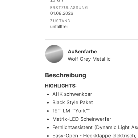
ERSTZULASSUNG
01.08.2026
ZUSTAND
unfallfrei
Außenfarbe
Wolf Grey Metallic
Beschreibung
HIGHLIGHTS:
AHK schwenkbar
Black Style Paket
19"" LM ""York""
Matrix-LED Scheinwerfer
Fernlichtassistent (Dynamic Light Ass
Easy-Open - Heckklappe elektrisch,