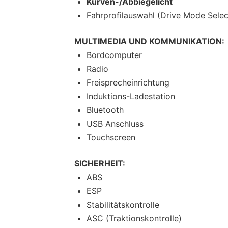
Kurven-/Abbiegelicht
Fahrprofilauswahl (Drive Mode Selec
MULTIMEDIA UND KOMMUNIKATION:
Bordcomputer
Radio
Freisprecheinrichtung
Induktions-Ladestation
Bluetooth
USB Anschluss
Touchscreen
SICHERHEIT:
ABS
ESP
Stabilitätskontrolle
ASC (Traktionskontrolle)