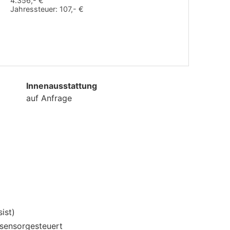
4.356,- €
Jahressteuer:
107,- €
Innenausstattung
auf Anfrage
ist)
 sensorgesteuert