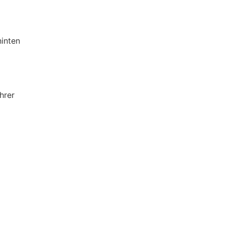
hinten
hrer